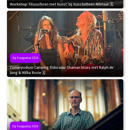
Workshop ‘Filosoferen met Kunst’ bij Kunstuitleen Alkmaar 🗓
Op 8 augustus 2026
Zomerpodium Camping Eldorado: Shaman blues met Ralph de
Jong & Milka Rosie 🗓
Op 9 augustus 2026