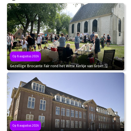
Op 8 augustus 2026
Gezellige Brocante Fair rond het Witte Kerkje van Groet 🗓
Op 8 augustus 2026