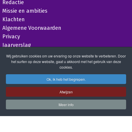
Redactie
Missie en ambities
Klachten
Algemene Voorwaarden
Privacy
Jaarverslag
Wij gebruiken cookies om uw ervaring op onze website te verbeteren. Door
het surfen op deze website, gaat u akkoord met het gebruik van deze
cookies.
Ok, ik heb het begrepen.
Afwijzen
Meer info