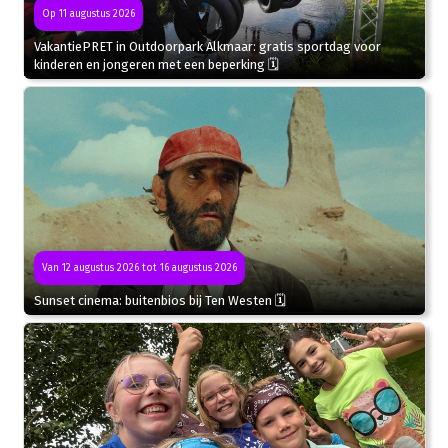
Op 11 augustus 2026
VakantiePRET in Outdoorpark Alkmaar: gratis sportdag voor
kinderen en jongeren met een beperking 🗓
Van 12 augustus 2026 tot 16 augustus 2026
Sunset cinema: buitenbios bij Ten Westen 🗓