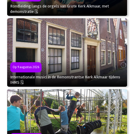
Rondleiding langs de orgels van Grote Kerk Alkmaar, met
demonstratie 🗓
Op 9 augustus 2026
Internationale musici in de Remonstrantse Kerk Alkmaar tijdens
IHMS 🗓