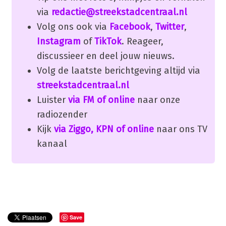
via
redactie@streekstadcentraal.nl
Volg ons ook via
Facebook
,
Twitter
,
Instagram
of
TikTok
. Reageer,
discussieer en deel jouw nieuws.
Volg de laatste berichtgeving altijd via
streekstadcentraal.nl
Luister
via FM of online
naar onze
radiozender
Kijk
via Ziggo, KPN of online
naar ons TV
kanaal
Save