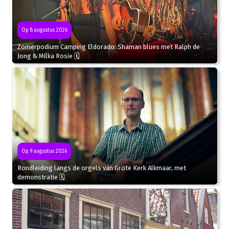
Op 8 augustus 2026
Zomerpodium Camping Eldorado: Shaman blues met Ralph de
Jong & Milka Rosie 🗓
Op 9 augustus 2026
Rondleiding langs de orgels van Grote Kerk Alkmaar, met
demonstratie 🗓