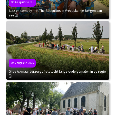
Op 6 augustus 2026
Jazz en comedy met The Busquitos in Vredeskerkje Bergen aan
Zee 🗓
Op 7 augustus 2026
Gilde Alkmaar verzorgt fietstocht langs oude gemalen in de regio
🗓