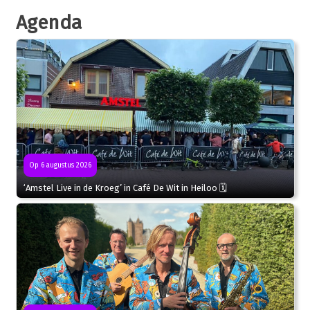
Agenda
Op 6 augustus 2026
‘Amstel Live in de Kroeg’ in Café De Wit in Heiloo 🗓