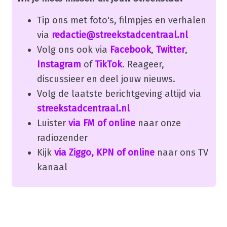
Tip ons met foto's, filmpjes en verhalen
via
redactie@streekstadcentraal.nl
Volg ons ook via
Facebook
,
Twitter
,
Instagram
of
TikTok
. Reageer,
discussieer en deel jouw nieuws.
Volg de laatste berichtgeving altijd via
streekstadcentraal.nl
Luister
via FM of online
naar onze
radiozender
Kijk
via Ziggo, KPN of online
naar ons TV
kanaal