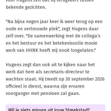
voor Hugens zelf dat hij terugkeert tussen
bekende gezichten.
"Na bijna negen jaar keer ik weer terug op een
oude en vertrouwde plek", zegt Hugens daar
zelf over. "De samenwerking met de collega’s
en het bestuur en het betekenisvolle mooie
werk van HHNK heeft mij nooit losgelaten."
Hugens zegt dan ook uit te kijken naar het
werk dat hem als secretaris-directeur te
wachten staat. Hij treedt op 30 september 2026
officieel in dienst, waarna zijn ervaren
voorganger met pensioen zal gaan.
Wil je niets missen uit jouw Streekstad?