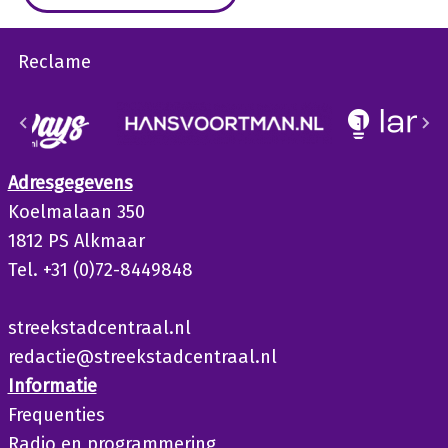
Reclame
Adresgegevens
Koelmalaan 350
1812 PS Alkmaar
Tel. +31 (0)72-8449848
streekstadcentraal.nl
redactie@streekstadcentraal.nl
Informatie
Frequenties
Radio en programmering