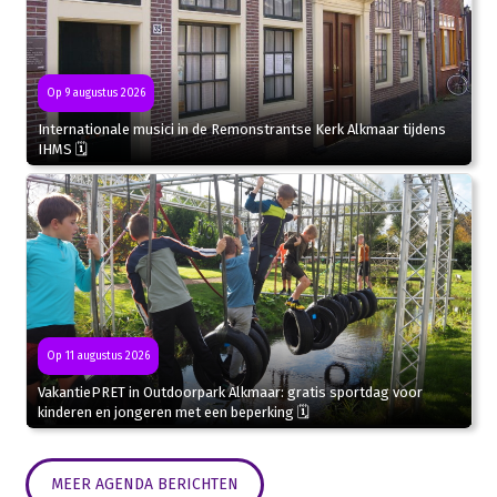
Op 9 augustus 2026
Internationale musici in de Remonstrantse Kerk Alkmaar tijdens
IHMS 🗓
Op 11 augustus 2026
VakantiePRET in Outdoorpark Alkmaar: gratis sportdag voor
kinderen en jongeren met een beperking 🗓
MEER AGENDA BERICHTEN