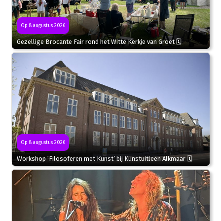
Op 8 augustus 2026
Gezellige Brocante Fair rond het Witte Kerkje van Groet 🗓
Op 8 augustus 2026
Workshop ‘Filosoferen met Kunst’ bij Kunstuitleen Alkmaar 🗓