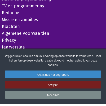
TV en programmering
Redactie
Missie en ambities
Klachten
Algemene Voorwaarden
Privacy
Jaarverslag
Wij gebruiken cookies om uw ervaring op onze website te verbeteren. Door
het surfen op deze website, gaat u akkoord met het gebruik van deze
cookies.
Ok, ik heb het begrepen.
Afwijzen
Meer info