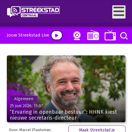
Jouw Streekstad Live
Algemeen
25 juni 2026, 15:07
“Ervaring in openbaar bestuur”: HHNK kiest
nieuwe secretaris-directeur
Door: Marcel Plaatsman
Maak Streekstad je