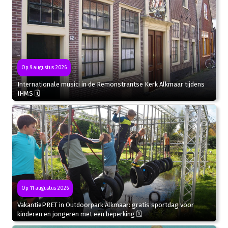
Op 9 augustus 2026
Internationale musici in de Remonstrantse Kerk Alkmaar tijdens
IHMS 🗓
Op 11 augustus 2026
VakantiePRET in Outdoorpark Alkmaar: gratis sportdag voor
kinderen en jongeren met een beperking 🗓