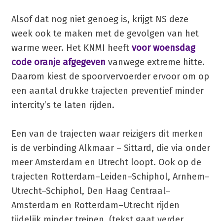
Alsof dat nog niet genoeg is, krijgt NS deze
week ook te maken met de gevolgen van het
warme weer. Het KNMI heeft
voor woensdag
code oranje afgegeven
vanwege extreme hitte.
Daarom kiest de spoorvervoerder ervoor om op
een aantal drukke trajecten preventief minder
intercity’s te laten rijden.
Een van de trajecten waar reizigers dit merken
is de verbinding Alkmaar – Sittard, die via onder
meer Amsterdam en Utrecht loopt. Ook op de
trajecten Rotterdam–Leiden–Schiphol, Arnhem–
Utrecht–Schiphol, Den Haag Centraal–
Amsterdam en Rotterdam–Utrecht rijden
tijdelijk minder treinen. (tekst gaat verder