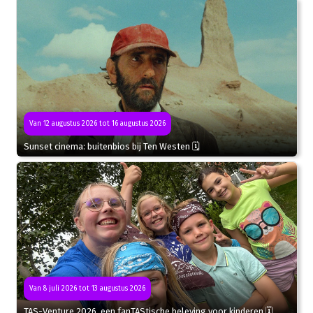
Van 12 augustus 2026 tot 16 augustus 2026
Sunset cinema: buitenbios bij Ten Westen 🗓
Van 8 juli 2026 tot 13 augustus 2026
TAS-Venture 2026, een fanTAStische beleving voor kinderen 🗓