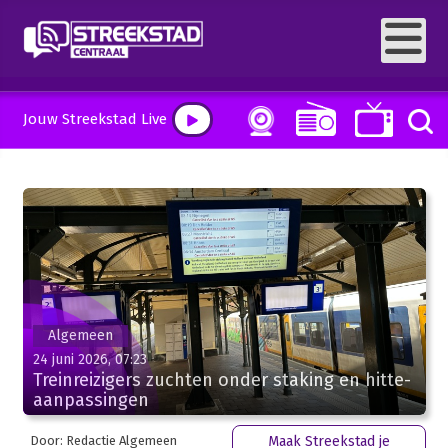
Jouw Streekstad Live
Algemeen
24 juni 2026, 07:23
Treinreizigers zuchten onder staking en hitte-
aanpassingen
Door: Redactie Algemeen
Maak Streekstad je