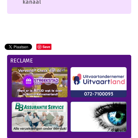
kanaal
Save
RECLAME