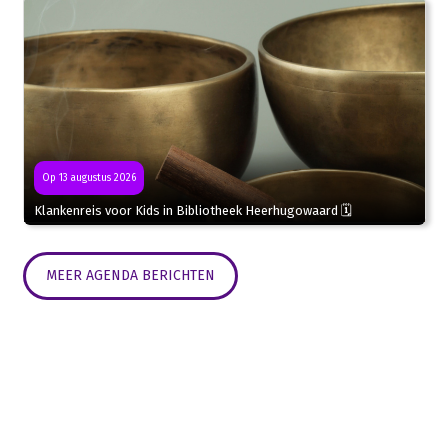
Op 13 augustus 2026
Klankenreis voor Kids in Bibliotheek Heerhugowaard 🗓
MEER AGENDA BERICHTEN