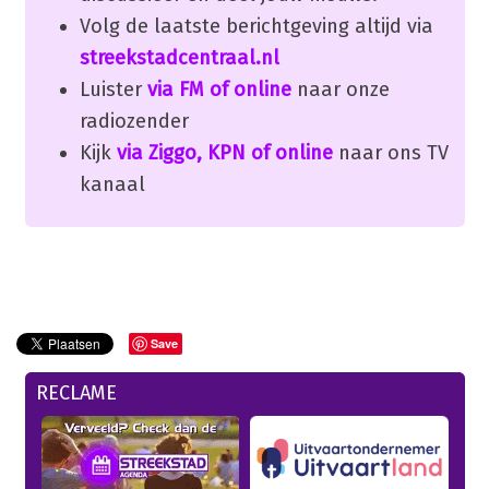
Volg de laatste berichtgeving altijd via
streekstadcentraal.nl
Luister
via FM of online
naar onze
radiozender
Kijk
via Ziggo, KPN of online
naar ons TV
kanaal
Save
RECLAME