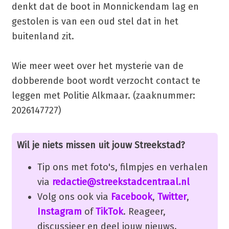
denkt dat de boot in Monnickendam lag en
gestolen is van een oud stel dat in het
buitenland zit.
Wie meer weet over het mysterie van de
dobberende boot wordt verzocht contact te
leggen met Politie Alkmaar. (zaaknummer:
2026147727)
Wil je niets missen uit jouw Streekstad?
Tip ons met foto's, filmpjes en verhalen
via
redactie@streekstadcentraal.nl
Volg ons ook via
Facebook
,
Twitter
,
Instagram
of
TikTok
. Reageer,
discussieer en deel jouw nieuws.