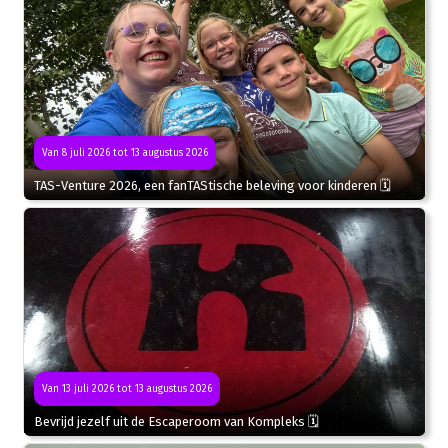
Van 8 juli 2026 tot 13 augustus 2026
TAS-Venture 2026, een fanTAStische beleving voor kinderen 🗓
Van 13 juli 2026 tot 13 augustus 2026
Bevrijd jezelf uit de Escaperoom van Kompleks 🗓