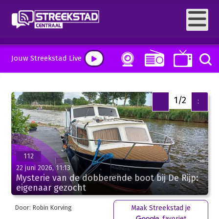
Jouw Streekstad Live
1/2
<
>
112
22 juni 2026, 11:13
Mysterie van de dobberende boot bij De Rijp:
eigenaar gezocht
Door: Robin Korving
Maak Streekstad je
favoriet