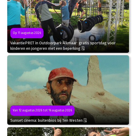
Op 11 augustus 2026
VakantiePRET in Outdoorpark Alkmaar: gratis sportdag voor
kinderen en jongeren met een beperking 🗓
Van 12 augustus 2026 tot 16 augustus 2026
Sunset cinema: buitenbios bij Ten Westen 🗓