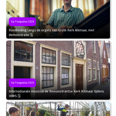
Op 9 augustus 2026
Rondleiding langs de orgels van Grote Kerk Alkmaar, met
demonstratie 🗓
Op 9 augustus 2026
Internationale musici in de Remonstrantse Kerk Alkmaar tijdens
IHMS 🗓