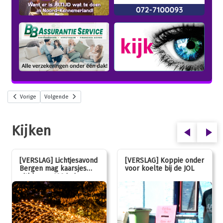
Vorige
Volgende
Kijken
[VERSLAG] Lichtjesavond
[VERSLAG] Koppie onder
Bergen mag kaarsjes
voor koelte bij de JOL
uitblazen: 100 jarig
jubileum!