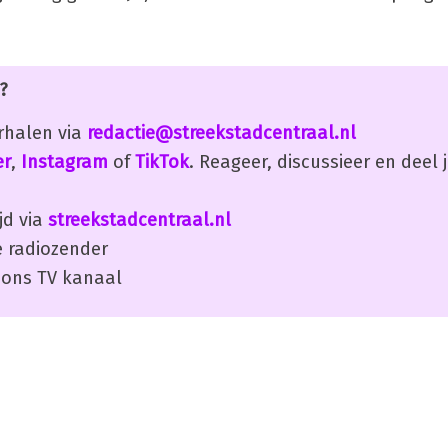
?
erhalen via
redactie@streekstadcentraal.nl
er
,
Instagram
of
TikTok
. Reageer, discussieer en deel
jd via
streekstadcentraal.nl
 radiozender
ons TV kanaal