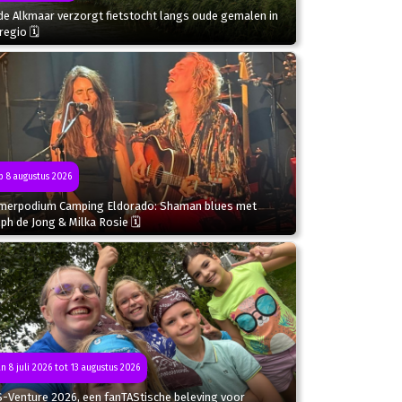
de Alkmaar verzorgt fietstocht langs oude gemalen in
regio 🗓
 8 augustus 2026
merpodium Camping Eldorado: Shaman blues met
ph de Jong & Milka Rosie 🗓
n 8 juli 2026 tot 13 augustus 2026
S-Venture 2026, een fanTAStische beleving voor