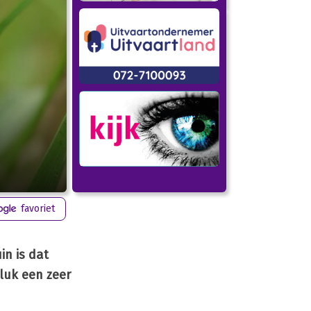
favoriet
in is dat
eluk een zeer