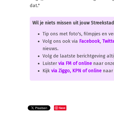
dat."
Wil je niets missen uit jouw Streekstad
Tip ons met foto's, filmpjes en v
Volg ons ook via
Facebook
,
Twitt
nieuws.
Volg de laatste berichtgeving alti
Luister
via FM of online
naar onze
Kijk
via Ziggo, KPN of online
naar 
Save