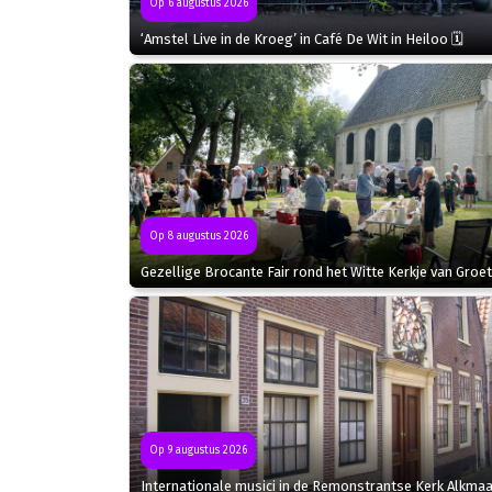
Op 6 augustus 2026
‘Amstel Live in de Kroeg’ in Café De Wit in Heiloo 🗓
Op 8 augustus 2026
Gezellige Brocante Fair rond het Witte Kerkje van Groet
Op 9 augustus 2026
Internationale musici in de Remonstrantse Kerk Alkmaa