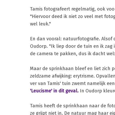
Tamis fotografeert regelmatig, ook voo
"Hiervoor deed ik niet zo veel met fotog
wel leuk."
En dan vooral: natuurfotografie. Alsof 
Oudorp. "Ik liep door de tuin en ik zag
de camera te pakken, dus ik dacht wel: 
Maar de sprinkhaan bleef en liet zich p
zeldzame afwijking: erytrisme. Opvalle
ver van Tamis' tuin zwemt namelijk een 
'Leucisme' in dit geval.
In Oudorp kleure
Tamis heeft de sprinkhaan naar de foto
ze grijpt niet in. De natuur mag haar e