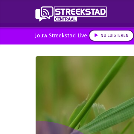
Jouw Streekstad Live
NU LUISTEREN