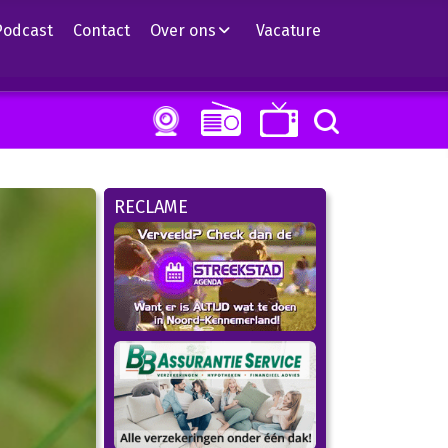
Podcast
Contact
Over ons
Vacature
RECLAME