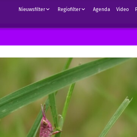
Nieuwsfilter
Regiofilter
Agenda
Video