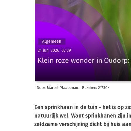
Algemeen
21 juni 2026, 07:39
Klein roze wonder in Oudorp:
Door: Marcel Plaatsman
Bekeken: 21730x
Een sprinkhaan in de tuin - het is op zi
natuurlijk wel. Want sprinkhanen zijn i
zeldzame verschijning dicht bij huis aan