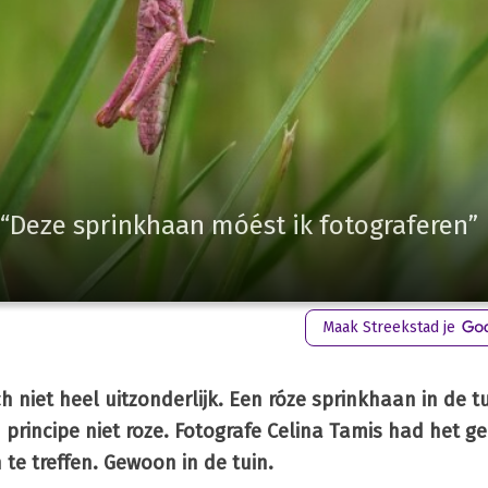
 “Deze sprinkhaan móést ik fotograferen”
Maak Streekstad je
ch niet heel uitzonderlijk. Een róze sprinkhaan in de tu
n principe niet roze. Fotografe Celina Tamis had het g
 te treffen. Gewoon in de tuin.