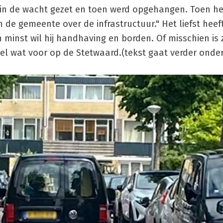
 in de wacht gezet en toen werd opgehangen. Toen h
 de gemeente over de infrastructuur." Het liefst heeft
n minst wil hij handhaving en borden. Of misschien is
l wat voor op de Stetwaard.(tekst gaat verder onder