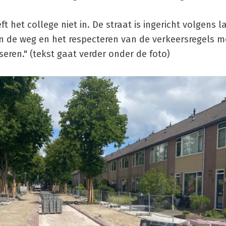
t het college niet in. De straat is ingericht volgens l
van de weg en het respecteren van de verkeersregels 
eren." (tekst gaat verder onder de foto)