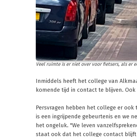
Veel ruimte is er niet over voor fietsers, als e
Inmiddels heeft het college van Alkm
komende tijd in contact te blijven. Oo
Persvragen hebben het college er ook
is een ingrijpende gebeurtenis en we ne
het ongeluk. "We leven vanzelfsprekend
staat ook dat het college contact blij