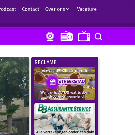
Podcast
Contact
Over ons
Vacature
RECLAME