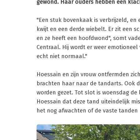
gewond. Haar ouders hebben een klach
"Een stuk bovenkaak is verbrijzeld, en
kwijt en een derde wiebelt. Er zit een
en ze heeft een hoofdwond", somt vader
Centraal. Hij wordt er weer emotioneel 
echt niet normaal."
Hoessain en zijn vrouw ontfermden zic
brachten haar naar de tandarts. Ook d
worden gezet. Tot slot is woensdag de 
Hoessain dat deze tand uiteindelijk mis
het nog afwachten of de vaste tanden 