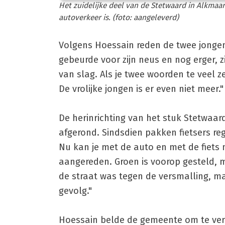
Het zuidelijke deel van de Stetwaard in Alkmaa
autoverkeer is. (foto: aangeleverd)
Volgens Hoessain reden de twee jonge
gebeurde voor zijn neus en nog erger, z
van slag. Als je twee woorden te veel zeg
De vrolijke jongen is er even niet meer."
De herinrichting van het stuk Stetwaa
afgerond. Sindsdien pakken fietsers r
Nu kan je met de auto en met de fiets 
aangereden. Groen is voorop gesteld, ma
de straat was tegen de versmalling, maa
gevolg."
Hoessain belde de gemeente om te vert