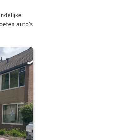
andelijke
moeten auto’s