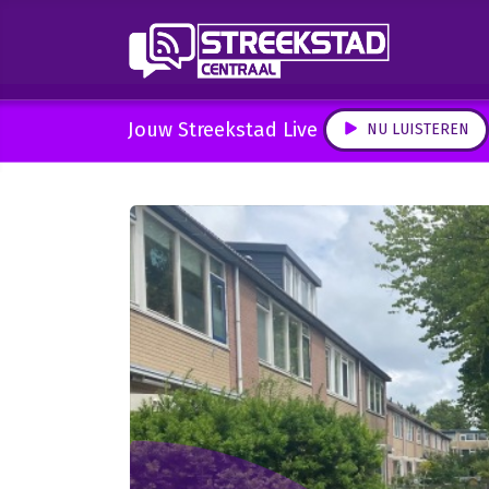
Jouw Streekstad Live
NU LUISTEREN