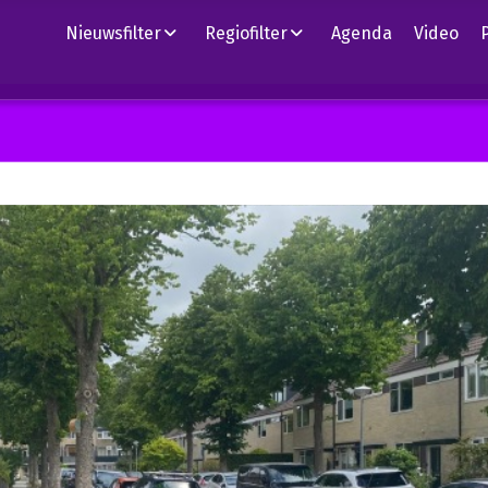
Nieuwsfilter
Regiofilter
Agenda
Video