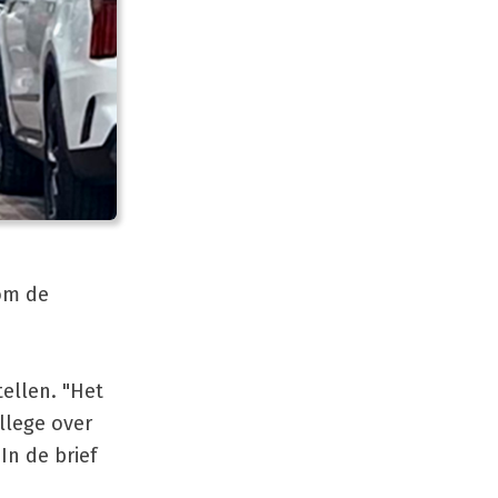
om de
ellen. "Het
ollege over
In de brief