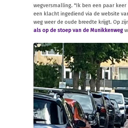
wegversmalling. "Ik ben een paar keer
een klacht ingediend via de website van
weg weer de oude breedte krijgt. Op zij
als op de stoep van de Munikkenweg
we