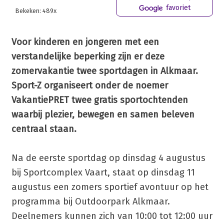
favoriet
Bekeken: 489x
Voor kinderen en jongeren met een
verstandelijke beperking zijn er deze
zomervakantie twee sportdagen in Alkmaar.
Sport-Z organiseert onder de noemer
VakantiePRET twee gratis sportochtenden
waarbij plezier, bewegen en samen beleven
centraal staan.
Na de eerste sportdag op dinsdag 4 augustus
bij Sportcomplex Vaart, staat op dinsdag 11
augustus een zomers sportief avontuur op het
programma bij Outdoorpark Alkmaar.
Deelnemers kunnen zich van 10:00 tot 12:00 uur