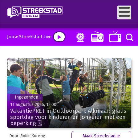
Jouw Streekstad Live
Ingezonden
11 augustus 2026, 12:00
VakantiePRET in Outdoorpark Alkmaar: gratis
sportdag voor kinderen en jongeren met een
beperking 🗓
Door: Robin Korving
Maak Streekstad je