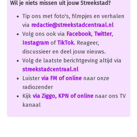
Wil je niets missen uit jouw Streekstad?
Tip ons met foto's, filmpjes en verhalen
via
redactie@streekstadcentraal.nl
Volg ons ook via
Facebook
,
Twitter
,
Instagram
of
TikTok
. Reageer,
discussieer en deel jouw nieuws.
Volg de laatste berichtgeving altijd via
streekstadcentraal.nl
Luister
via FM of online
naar onze
radiozender
Kijk
via Ziggo, KPN of online
naar ons TV
kanaal