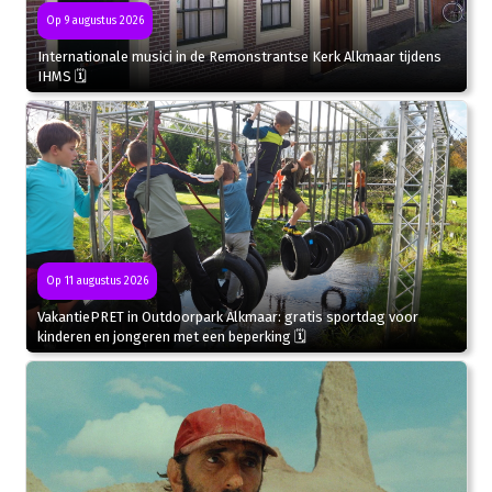
Op 9 augustus 2026
Internationale musici in de Remonstrantse Kerk Alkmaar tijdens
IHMS 🗓
Op 11 augustus 2026
VakantiePRET in Outdoorpark Alkmaar: gratis sportdag voor
kinderen en jongeren met een beperking 🗓