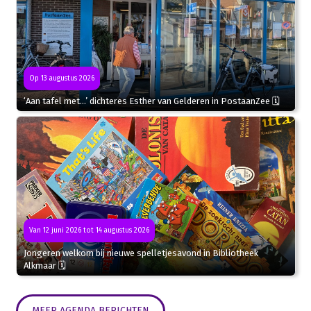
Op 13 augustus 2026
‘Aan tafel met…’ dichteres Esther van Gelderen in PostaanZee 🗓
Van 12 juni 2026 tot 14 augustus 2026
Jongeren welkom bij nieuwe spelletjesavond in Bibliotheek
Alkmaar 🗓
MEER AGENDA BERICHTEN