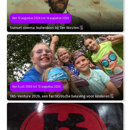
Van 12 augustus 2026 tot 16 augustus 2026
Sunset cinema: buitenbios bij Ten Westen 🗓
Van 8 juli 2026 tot 13 augustus 2026
TAS-Venture 2026, een fanTAStische beleving voor kinderen 🗓