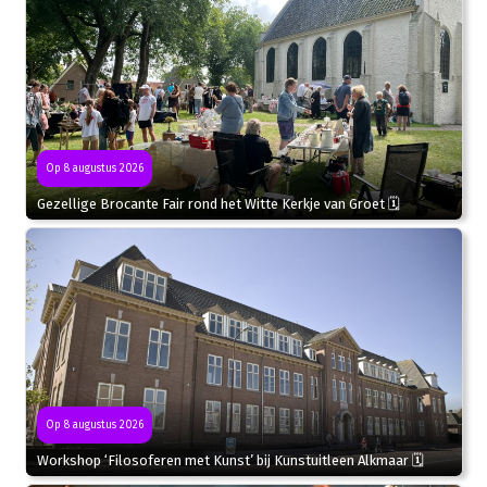
Op 8 augustus 2026
Gezellige Brocante Fair rond het Witte Kerkje van Groet 🗓
Op 8 augustus 2026
Workshop ‘Filosoferen met Kunst’ bij Kunstuitleen Alkmaar 🗓