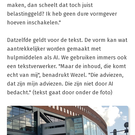
maken, dan scheelt dat toch juist
belastinggeld? Ik heb geen dure vormgever
hoeven inschakelen."
Datzelfde geldt voor de tekst. De vorm kan wat
aantrekkelijker worden gemaakt met
hulpmiddelen als AI. We gebruiken immers ook
een tekstverwerker. "Maar de inhoud, die komt
echt van mij", benadrukt Wezel. "Die adviezen,
dat zijn míjn adviezen. Die zijn niet door AI
bedacht." (tekst gaat door onder de foto)