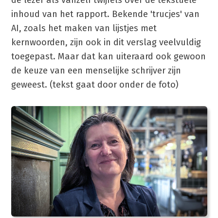
de lezer als vanzelf twijfels over de tekstuele
inhoud van het rapport. Bekende 'trucjes' van
AI, zoals het maken van lijstjes met
kernwoorden, zijn ook in dit verslag veelvuldig
toegepast. Maar dat kan uiteraard ook gewoon
de keuze van een menselijke schrijver zijn
geweest. (tekst gaat door onder de foto)