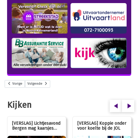
Vorige
Volgende
Kijken
[VERSLAG] Lichtjesavond
[VERSLAG] Koppie onder
Bergen mag kaarsjes
voor koelte bij de JOL
uitblazen: 100 jarig