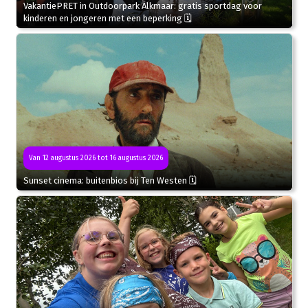
VakantiePRET in Outdoorpark Alkmaar: gratis sportdag voor
kinderen en jongeren met een beperking 🗓
Van 12 augustus 2026 tot 16 augustus 2026
Sunset cinema: buitenbios bij Ten Westen 🗓