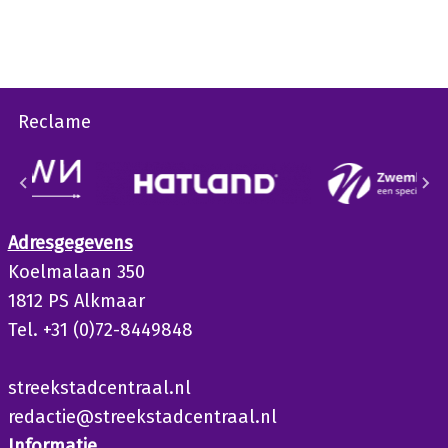
Reclame
Adresgegevens
Koelmalaan 350
1812 PS Alkmaar
Tel. +31 (0)72-8449848
streekstadcentraal.nl
redactie@streekstadcentraal.nl
Informatie