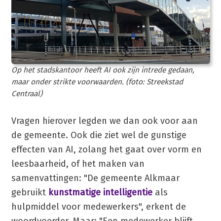
Op het stadskantoor heeft AI ook zijn intrede gedaan,
maar onder strikte voorwaarden. (foto: Streekstad
Centraal)
Vragen hierover legden we dan ook voor aan
de gemeente. Ook die ziet wel de gunstige
effecten van AI, zolang het gaat over vorm en
leesbaarheid, of het maken van
samenvattingen: "De gemeente Alkmaar
gebruikt
kunstmatige intelligentie
als
hulpmiddel voor medewerkers", erkent de
woordvoerder. Maar: "Een medewerker blijft