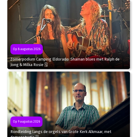
Op 8 augustus 2026
Zomerpodium Camping Eldorado: Shaman blues met Ralph de
Jong & Milka Rosie 🗓
Op 9 augustus 2026
Rondleiding langs de orgels van Grote Kerk Alkmaar, met