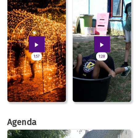
jubileum!
1:57
1:28
Agenda