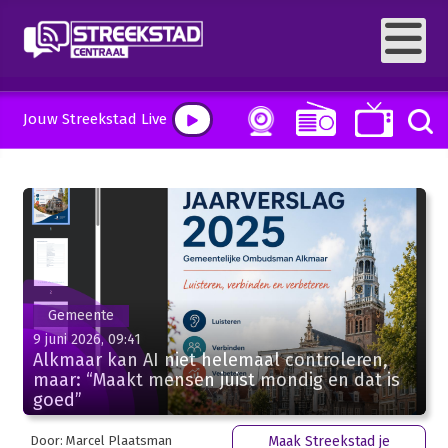
Jouw Streekstad Live
Gemeente
9 juni 2026, 09:41
Alkmaar kan AI niet helemaal controleren,
maar: “Maakt mensen juist mondig en dat is
goed”
Door: Marcel Plaatsman
Maak Streekstad je