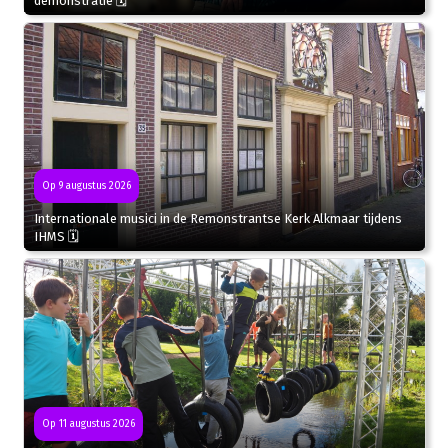
demonstratie 🗓
Op 9 augustus 2026
Internationale musici in de Remonstrantse Kerk Alkmaar tijdens
IHMS 🗓
Op 11 augustus 2026