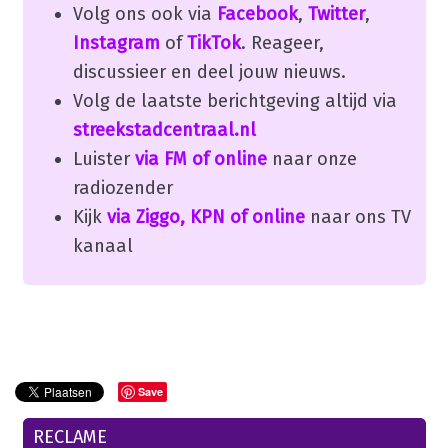
Volg ons ook via
Facebook
,
Twitter
,
Instagram
of
TikTok
. Reageer,
discussieer en deel jouw nieuws.
Volg de laatste berichtgeving altijd via
streekstadcentraal.nl
Luister
via FM of online
naar onze
radiozender
Kijk
via Ziggo, KPN of online
naar ons TV
kanaal
Save
RECLAME