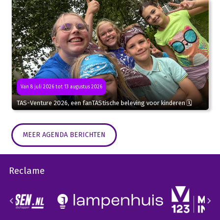
Van 8 juli 2026 tot 13 augustus 2026
TAS-Venture 2026, een fanTAStische beleving voor kinderen 🗓
MEER AGENDA BERICHTEN
Reclame