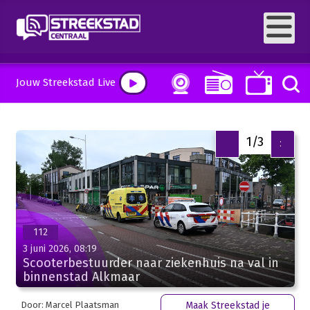
Jouw Streekstad Live
2/3
<
>
112
3 juni 2026, 08:19
Scooterbestuurder naar ziekenhuis na val in
binnenstad Alkmaar
Door: Marcel Plaatsman
Maak Streekstad je