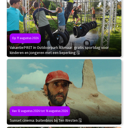
Op 11 augustus 2026
VakantiePRET in Outdoorpark Alkmaar: gratis sportdag voor
kinderen en jongeren met een beperking 🗓
Van 12 augustus 2026 tot 16 augustus 2026
Sunset cinema: buitenbios bij Ten Westen 🗓