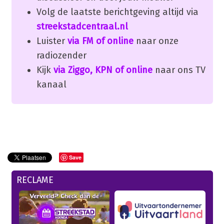
Volg de laatste berichtgeving altijd via
streekstadcentraal.nl
Luister
via FM of online
naar onze
radiozender
Kijk
via Ziggo, KPN of online
naar ons TV
kanaal
Save
RECLAME