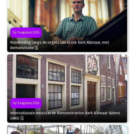
Op 9 augustus 2026
Rondleiding langs de orgels van Grote Kerk Alkmaar, met
demonstratie 🗓
Op 9 augustus 2026
Internationale musici in de Remonstrantse Kerk Alkmaar tijdens
IHMS 🗓