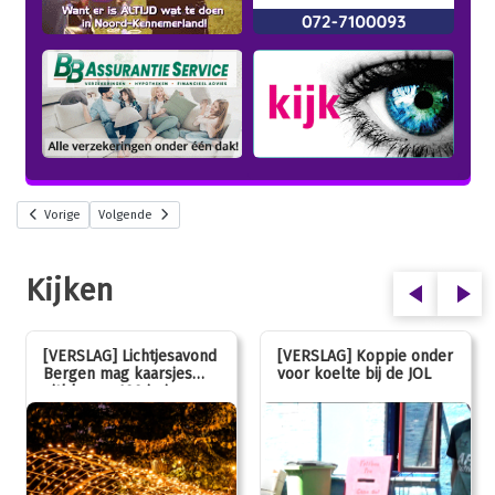
Vorige
Volgende
Kijken
[VERSLAG] Lichtjesavond
[VERSLAG] Koppie onder
Bergen mag kaarsjes
voor koelte bij de JOL
uitblazen: 100 jarig
jubileum!