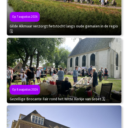
Op 7 augustus 2026
Gilde Alkmaar verzorgt fietstocht langs oude gemalen in de regio
🗓
Op 8 augustus 2026
Gezellige Brocante Fair rond het Witte Kerkje van Groet 🗓