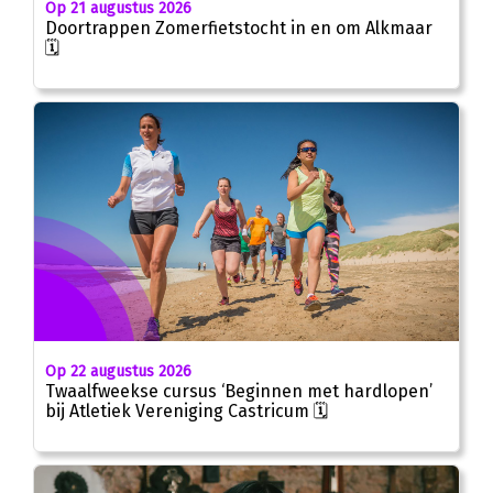
Op 21 augustus 2026
Doortrappen Zomerfietstocht in en om Alkmaar
🗓
Op 22 augustus 2026
Twaalfweekse cursus ‘Beginnen met hardlopen’
bij Atletiek Vereniging Castricum 🗓