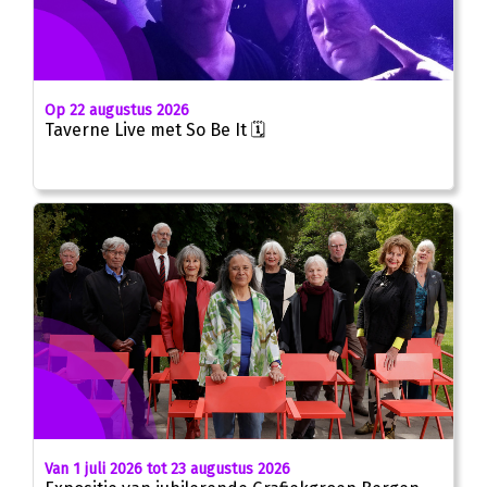
Op 22 augustus 2026
Taverne Live met So Be It 🗓
Van 1 juli 2026 tot 23 augustus 2026