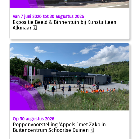
Van 7 juni 2026 tot 30 augustus 2026
Expositie Beeld & Binnentuin bij Kunstuitleen
Alkmaar 🗓
Op 30 augustus 2026
Poppenvoorstelling ‘Appels!’ met Zako in
Buitencentrum Schoorlse Duinen 🗓