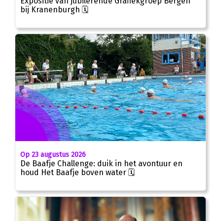
Expositie van jubilerende Grafiekgroep Bergen
bij Kranenburgh 🗓
Op 23 augustus 2026
De Baafje Challenge: duik in het avontuur en
houd Het Baafje boven water 🗓