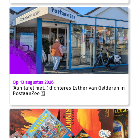
Op 13 augustus 2026
‘Aan tafel met…’ dichteres Esther van Gelderen in
PostaanZee 🗓