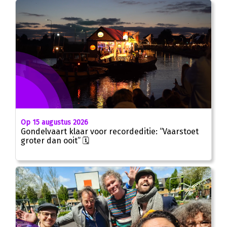
Op 15 augustus 2026
Gondelvaart klaar voor recordeditie: “Vaarstoet
groter dan ooit” 🗓