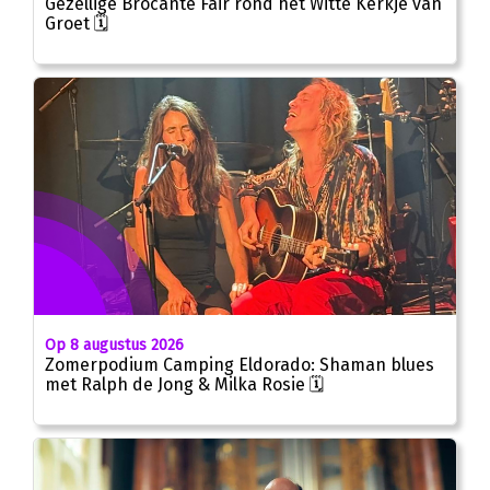
Gezellige Brocante Fair rond het Witte Kerkje van
Groet 🗓
Op 8 augustus 2026
Zomerpodium Camping Eldorado: Shaman blues
met Ralph de Jong & Milka Rosie 🗓