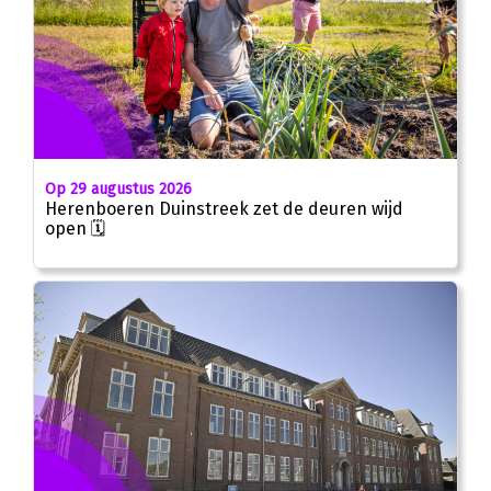
Op 29 augustus 2026
Herenboeren Duinstreek zet de deuren wijd
open 🗓