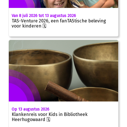
Van 8 juli 2026 tot 13 augustus 2026
TAS-Venture 2026, een fanTAStische beleving
voor kinderen 🗓
Op 13 augustus 2026
Klankenreis voor Kids in Bibliotheek
Heerhugowaard 🗓