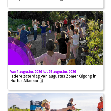
Van 1 augustus 2026 tot 29 augustus 2026
Iedere zaterdag van augustus Zomer Qigong in
Hortus Alkmaar 🗓