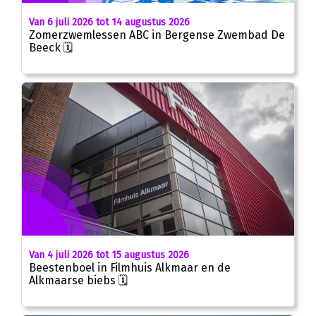
Van 6 juli 2026 tot 14 augustus 2026
Zomerzwemlessen ABC in Bergense Zwembad De
Beeck 🗓
Van 4 juli 2026 tot 15 augustus 2026
Beestenboel in Filmhuis Alkmaar en de
Alkmaarse biebs 🗓