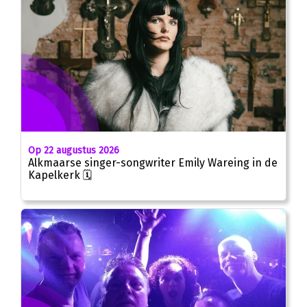
Op 22 augustus 2026
Alkmaarse singer-songwriter Emily Wareing in de
Kapelkerk 🗓