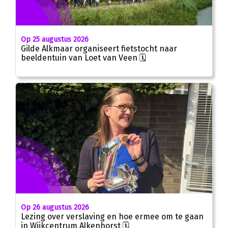
Op 25 augustus 2026
Gilde Alkmaar organiseert fietstocht naar
beeldentuin van Loet van Veen 🗓
Op 26 augustus 2026
Lezing over verslaving en hoe ermee om te gaan
in Wijkcentrum Alkenhorst 🗓