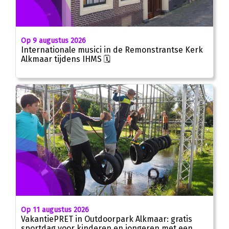
Op 9 augustus 2026
Internationale musici in de Remonstrantse Kerk
Alkmaar tijdens IHMS 🗓
Op 11 augustus 2026
VakantiePRET in Outdoorpark Alkmaar: gratis
sportdag voor kinderen en jongeren met een