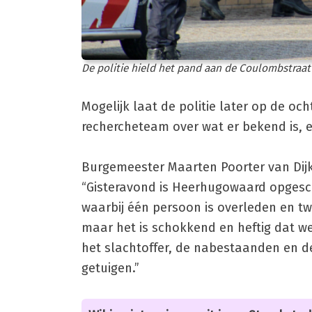
De politie hield het pand aan de Coulombstraat
Mogelijk laat de politie later op de 
rechercheteam over wat er bekend is, e
Burgemeester Maarten Poorter van Dijk
“Gisteravond is Heerhugowaard opgeschr
waarbij één persoon is overleden en tw
maar het is schokkend en heftig dat 
het slachtoffer, de nabestaanden en d
getuigen.”