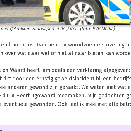
 met getrokken vuurwapen in de gaten. (foto: RVP Media)
ochtend meer los. Dan hebben woordvoerders overleg m
n over wat daar wel of niet al naar buiten kan worde
 en Waard heeft inmiddels een verklaring afgegeven:
ikt door een ernstig geweldsincident bij een bedrijf
ee anderen gewond zijn geraakt. We weten niet wat er
we dit in Heerhugowaard meemaken. Mijn gedachten g
e eventuele gewonden. Ook leef ik mee met alle bet