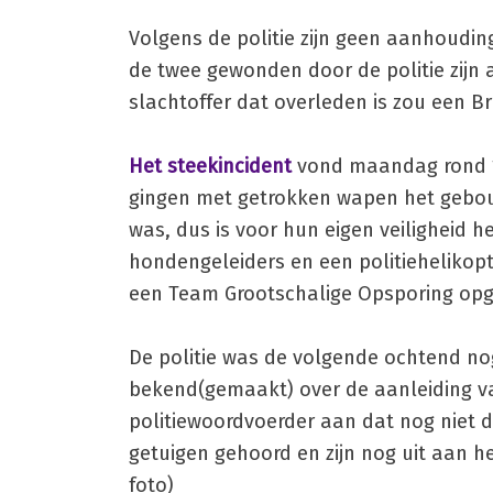
Volgens de politie zijn geen aanhoudi
de twee gewonden door de politie zijn 
slachtoffer dat overleden is zou een Bri
Het steekincident
vond maandag rond 19
gingen met getrokken wapen het gebou
was, dus is voor hun eigen veiligheid 
hondengeleiders en een politiehelikopt
een Team Grootschalige Opsporing opg
De politie was de volgende ochtend nog 
bekend(gemaakt) over de aanleiding va
politiewoordvoerder aan dat nog niet 
getuigen gehoord en zijn nog uit aan h
foto)