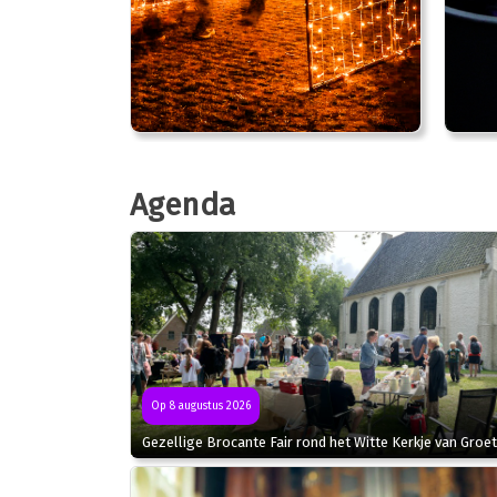
Agenda
Op 8 augustus 2026
Gezellige Brocante Fair rond het Witte Kerkje van Groet