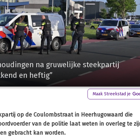
oudingen na gruwelijke steekpartij
kend en heftig”
Maak Streekstad je
eekpartij op de Coulombstraat in Heerhugowaard die
dvoerder van de politie laat weten in overleg te zi
iten gebracht kan worden.