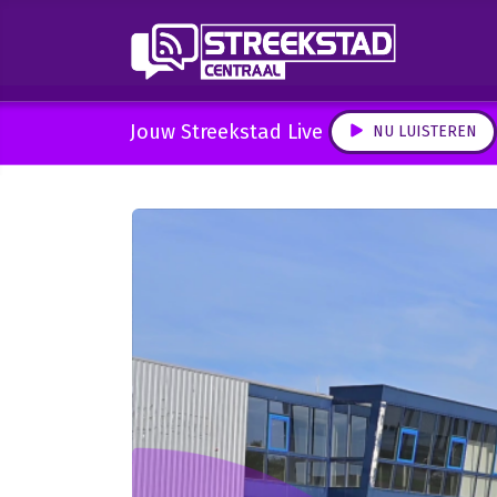
Jouw Streekstad Live
NU LUISTEREN