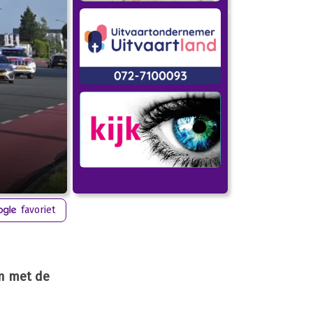
favoriet
jn met de