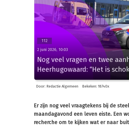
112
2 juni 2026, 10:03
Nog veel vragen en twee aanh
Heerhugowaard: “Het is schok
Door: Redactie Algemeen
Bekeken: 18740x
Er zijn nog veel vraagtekens bij de st
maandagavond een leven eiste. Een woor
recherche om te kijken wat er naar bu