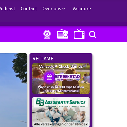
Podcast
Contact
Over ons
Vacature
RECLAME