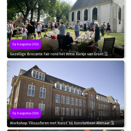
Op 8 augustus 2026
Gezellige Brocante Fair rond het Witte Kerkje van Groet 🗓
Op 8 augustus 2026
Workshop ‘Filosoferen met Kunst’ bij Kunstuitleen Alkmaar 🗓