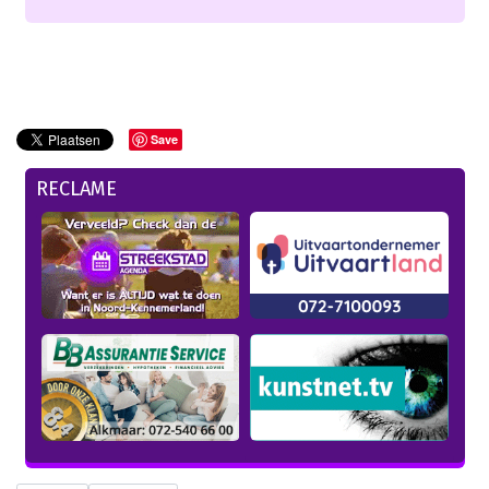
Save
RECLAME