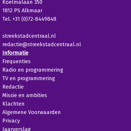
Koelmalaan 350
1812 PS Alkmaar
Tel. +31 (0)72-8449848
streekstadcentraal.nl
redactie@streekstadcentraal.nl
Informatie
Frequenties
Radio en programmering
TV en programmering
Redactie
Missie en ambities
Klachten
Algemene Voorwaarden
Privacy
Jaarverslag