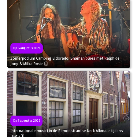
Op 8 augustus 2026
Zomerpodium Camping Eldorado: Shaman blues met Ralph de
Jong & Milka Rosie 🗓
Op 9 augustus 2026
Internationale musici in de Remonstrantse Kerk Alkmaar tijdens
IHMS 🗓