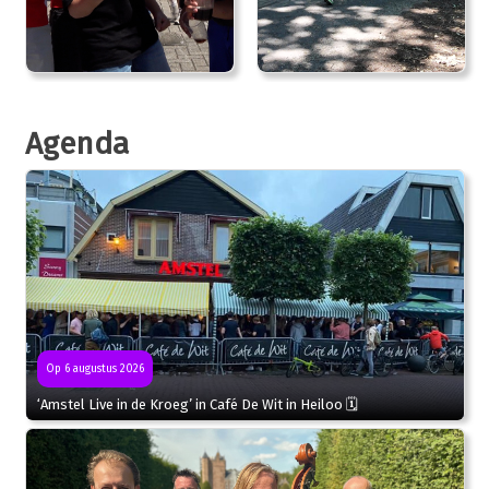
Agenda
Op 6 augustus 2026
‘Amstel Live in de Kroeg’ in Café De Wit in Heiloo 🗓