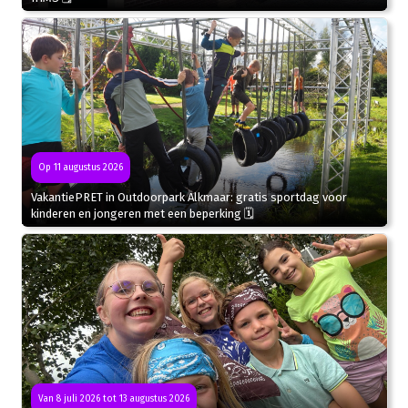
Op 11 augustus 2026
VakantiePRET in Outdoorpark Alkmaar: gratis sportdag voor
kinderen en jongeren met een beperking 🗓
Van 8 juli 2026 tot 13 augustus 2026