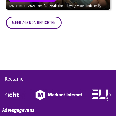
TAS-Venture 2026, een fanTAStische beleving voor kinderen 🗓
MEER AGENDA BERICHTEN
Reclame
Adresgegevens