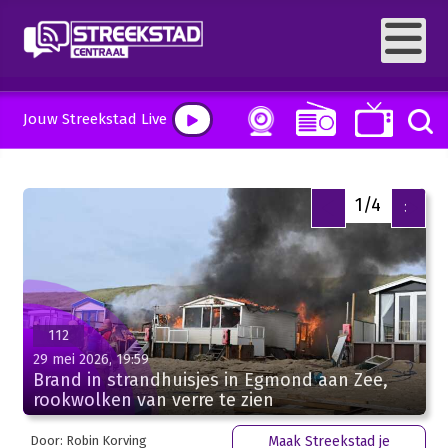
Jouw Streekstad Live
1/4
<
>
112
29 mei 2026, 19:59
Brand in strandhuisjes in Egmond aan Zee,
rookwolken van verre te zien
Door: Robin Korving
Maak Streekstad je