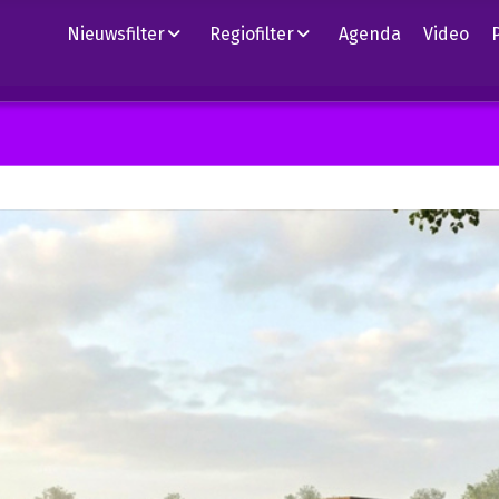
Nieuwsfilter
Regiofilter
Agenda
Video