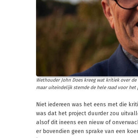
Wethouder John Does kreeg wat kritiek over d
maar uiteindelijk stemde de hele raad voor het 
Niet iedereen was het eens met die krit
was dat het project duurder zou uitvalle
alsof dit ineens een nieuw of onverwacht
er bovendien geen sprake van een koers