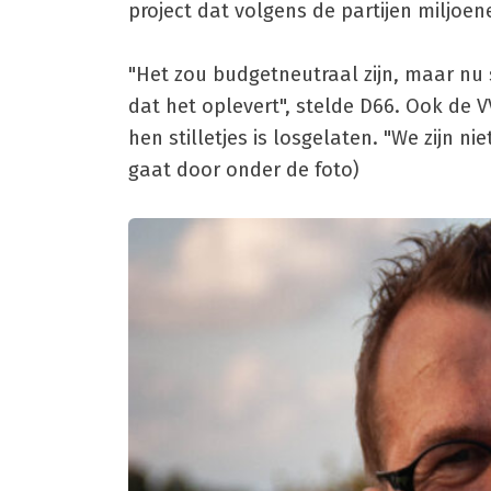
project dat volgens de partijen miljoen
"Het zou budgetneutraal zijn, maar nu
dat het oplevert", stelde D66. Ook de 
hen stilletjes is losgelaten. "We zijn ni
gaat door onder de foto)