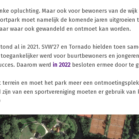
linke opluchting. Maar ook voor bewoners van de wijk
ortpark moet namelijk de komende jaren uitgroeien 
 maar waar ook gewandeld en ontmoet kan worden.
tond al in 2021. SVW'27 en Tornado hielden toen sa
 toegankelijker werd voor buurtbewoners en jongeren 
succes. Daarom werd
in 2022
besloten ermee door te 
t terrein en moet het park meer een ontmoetingsple
d zijn van een sportvereniging moeten er gebruik van
)