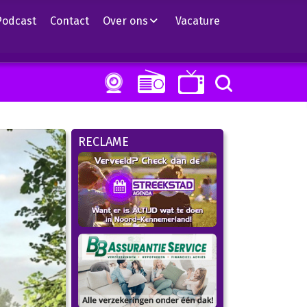
Podcast
Contact
Over ons
Vacature
RECLAME