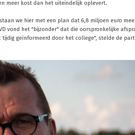
en meer kost dan het uiteindelijk oplevert.
 staan we hier met een plan dat 6,8 miljoen euro mee
VVD vond het "bijzonder" dat die oorspronkelijke afsp
et tijdig geïnformeerd door het college", stelde de parti