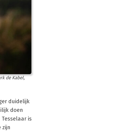
rk de Kabel,
er duidelijk
ilijk doen
 Tesselaar is
 zijn