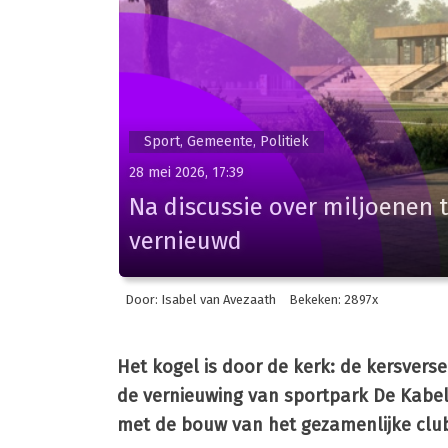
Sport, Gemeente, Politiek
28 mei 2026, 17:39
Na discussie over miljoenen 
vernieuwd
Door: Isabel van Avezaath
Bekeken: 2897x
Het kogel is door de kerk: de kersvers
de vernieuwing van sportpark De Kabe
met de bouw van het gezamenlijke clu