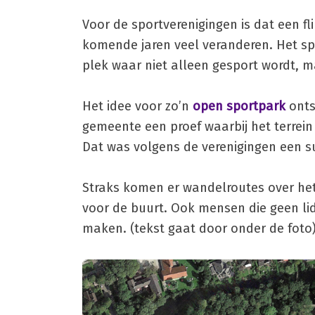
Voor de sportverenigingen is dat een f
komende jaren veel veranderen. Het sp
plek waar niet alleen gesport wordt,
Het idee voor zo’n
open sportpark
onts
gemeente een proef waarbij het terrein
Dat was volgens de verenigingen een 
Straks komen er wandelroutes over he
voor de buurt. Ook mensen die geen li
maken. (tekst gaat door onder de foto