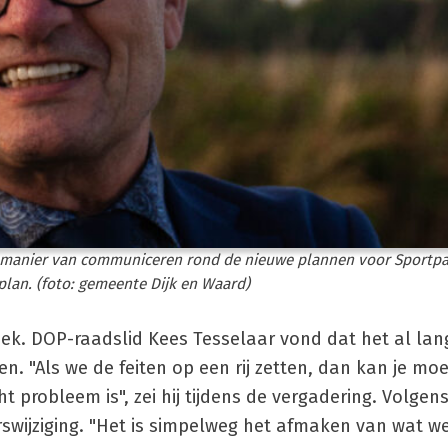
e manier van communiceren rond de nieuwe plannen voor Sportpa
plan. (foto: gemeente Dijk en Waard)
iek. DOP-raadslid Kees Tesselaar vond dat het al lang
n. "Als we de feiten op een rij zetten, dan kan je moe
 probleem is", zei hij tijdens de vergadering. Volgens
wijziging. "Het is simpelweg het afmaken van wat we