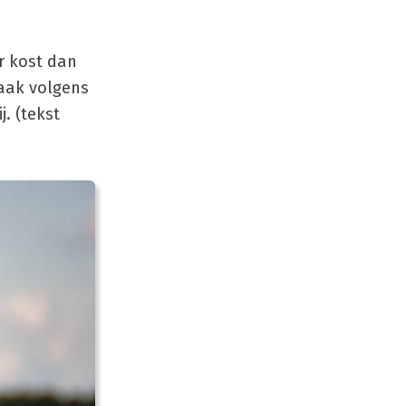
r kost dan
raak volgens
j. (tekst