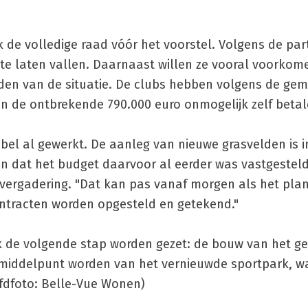
k de volledige raad vóór het voorstel. Volgens de part
l te laten vallen. Daarnaast willen ze vooral voorkom
en van de situatie. De clubs hebben volgens de gem
 de ontbrekende 790.000 euro onmogelijk zelf betal
el al gewerkt. De aanleg van nieuwe grasvelden is 
en dat het budget daarvoor al eerder was vastgesteld
de vergadering. "Dat kan pas vanaf morgen als het pla
tracten worden opgesteld en getekend."
k de volgende stap worden gezet: de bouw van het g
 middelpunt worden van het vernieuwde sportpark, wa
dfoto: Belle-Vue Wonen)