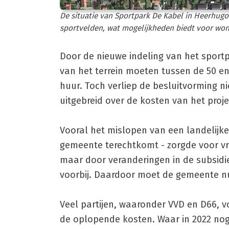
De situatie van Sportpark De Kabel in Heerhugo
sportvelden, wat mogelijkheden biedt voor won
Door de nieuwe indeling van het sport
van het terrein moeten tussen de 50 e
huur. Toch verliep de besluitvorming 
uitgebreid over de kosten van het proje
Vooral het mislopen van een landelijke
gemeente terechtkomt - zorgde voor vr
maar door veranderingen in de subsidi
voorbij. Daardoor moet de gemeente nu 
Veel partijen, waaronder VVD en D66,
de oplopende kosten. Waar in 2022 nog 