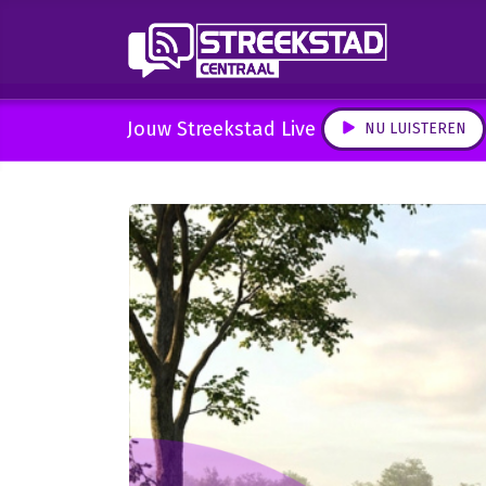
Jouw Streekstad Live
NU LUISTEREN