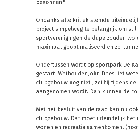
begonnen."
Ondanks alle kritiek stemde uiteindelij
project simpelweg te belangrijk om sti
sportverenigingen de dupe zouden word
maximaal geoptimaliseerd en ze kunnen
Ondertussen wordt op sportpark De Kab
gestart. Wethouder John Does liet wet
clubgebouw nog niet", zei hij tijdens 
aangenomen wordt. Dan kunnen de con
Met het besluit van de raad kan nu oo
clubgebouw. Dat moet uiteindelijk het
wonen en recreatie samenkomen. (hoof