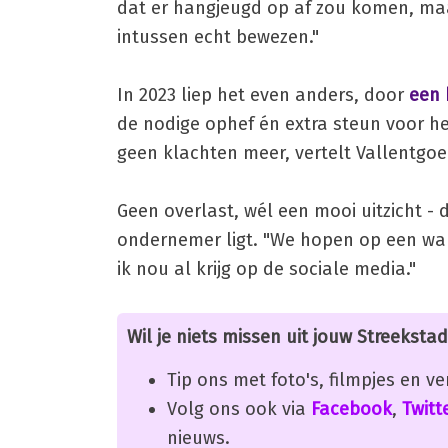
dat er hangjeugd op af zou komen, maar
intussen echt bewezen."
In 2023 liep het even anders, door
een 
de nodige ophef én extra steun voor h
geen klachten meer, vertelt Vallentgo
Geen overlast, wél een mooi uitzicht 
ondernemer ligt. "We hopen op een war
ik nou al krijg op de sociale media."
Wil je niets missen uit jouw Streekstad
Tip ons met foto's, filmpjes en v
Volg ons ook via
Facebook
,
Twitt
nieuws.