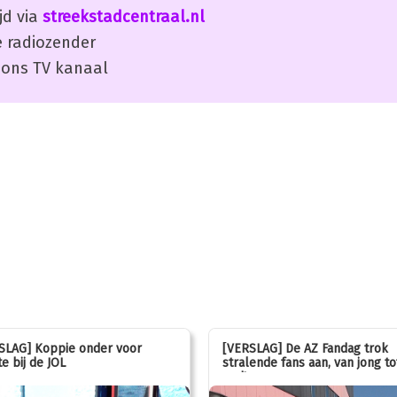
jd via
streekstadcentraal.nl
 radiozender
ons TV kanaal
SLAG] Koppie onder voor
[VERSLAG] De AZ Fandag trok
e bij de JOL
stralende fans aan, van jong to
oud!