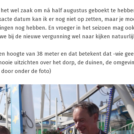
s het wel zaak om ná half augustus geboekt te hebbe
exacte datum kan ik er nog niet op zetten, maar je mo
ingen nog hebben. En vroeger in het seizoen mag oo
 we bij de nieuwe vergunning wel naar kijken natuurlij
en hoogte van 38 meter en dat betekent dat -wie ge
ooie uitzichten over het dorp, de duinen, de omgevi
t door onder de foto)