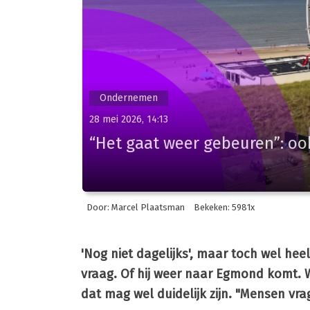
Ondernemen
28 mei 2026, 14:13
“Het gaat weer gebeuren”: o
Door: Marcel Plaatsman
Bekeken: 5981x
'Nog niet dagelijks', maar toch wel hee
vraag. Of hij weer naar Egmond komt.
dat mag wel duidelijk zijn. "Mensen vra