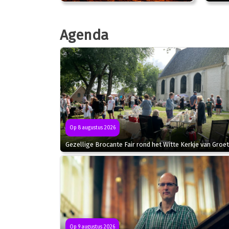
Agenda
Op 8 augustus 2026
Gezellige Brocante Fair rond het Witte Kerkje van Groet
Op 9 augustus 2026