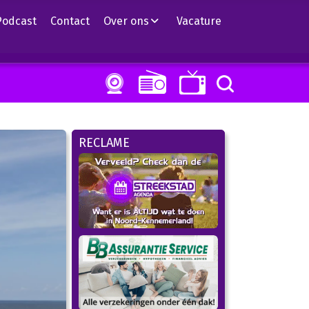
Podcast
Contact
Over ons
Vacature
RECLAME