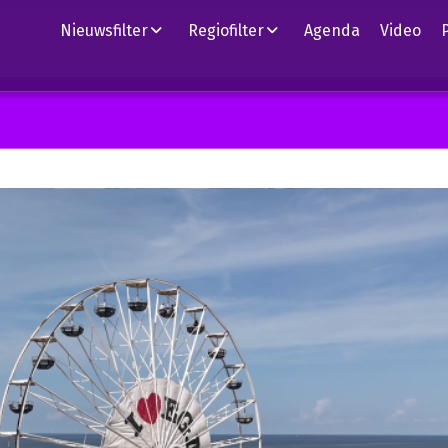
Nieuwsfilter
Regiofilter
Agenda
Video