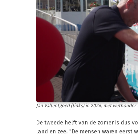
Jan Vallentgoed (links) in 2024, met wethouder E
De tweede helft van de zomer is dus voo
land en zee. "De mensen waren eerst we