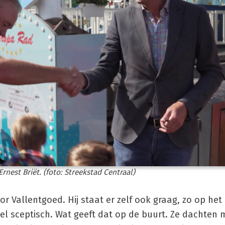
rnest Briët. (foto: Streekstad Centraal)
r Vallentgoed. Hij staat er zelf ook graag, zo op het
l sceptisch. Wat geeft dat op de buurt. Ze dachten 