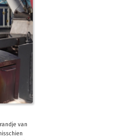
 randje van
misschien