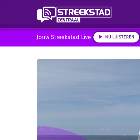
Jouw Streekstad Live
NU LUISTEREN