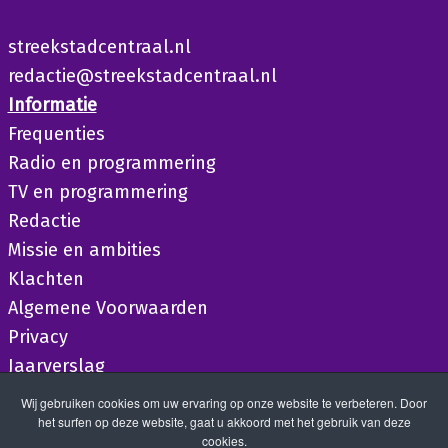
streekstadcentraal.nl
redactie@streekstadcentraal.nl
Informatie
Frequenties
Radio en programmering
TV en programmering
Redactie
Missie en ambities
Klachten
Algemene Voorwaarden
Privacy
Jaarverslag
Wij gebruiken cookies om uw ervaring op onze website te verbeteren. Door
het surfen op deze website, gaat u akkoord met het gebruik van deze
cookies.