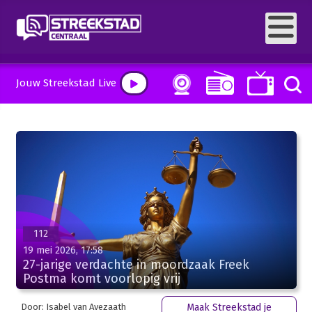
Jouw Streekstad Live
112
19 mei 2026, 17:58
27-jarige verdachte in moordzaak Freek
Postma komt voorlopig vrij
Door: Isabel van Avezaath
Maak Streekstad je