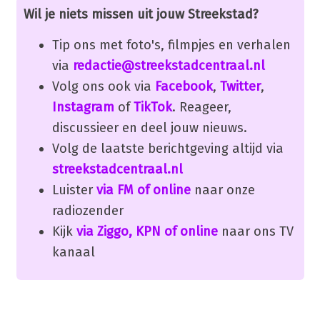
Wil je niets missen uit jouw Streekstad?
Tip ons met foto's, filmpjes en verhalen
via
redactie@streekstadcentraal.nl
Volg ons ook via
Facebook
,
Twitter
,
Instagram
of
TikTok
. Reageer,
discussieer en deel jouw nieuws.
Volg de laatste berichtgeving altijd via
streekstadcentraal.nl
Luister
via FM of online
naar onze
radiozender
Kijk
via Ziggo, KPN of online
naar ons TV
kanaal