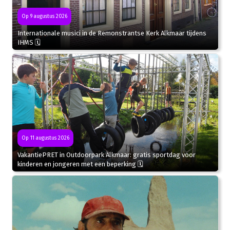
Op 9 augustus 2026
Internationale musici in de Remonstrantse Kerk Alkmaar tijdens
IHMS 🗓
Op 11 augustus 2026
VakantiePRET in Outdoorpark Alkmaar: gratis sportdag voor
kinderen en jongeren met een beperking 🗓