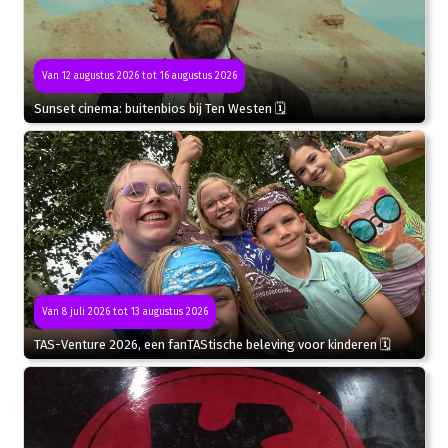
Van 12 augustus 2026 tot 16 augustus 2026
Sunset cinema: buitenbios bij Ten Westen 🗓
Van 8 juli 2026 tot 13 augustus 2026
TAS-Venture 2026, een fanTAStische beleving voor kinderen 🗓