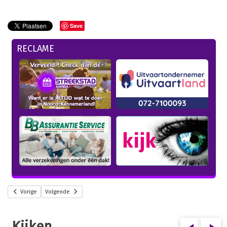
Save
RECLAME
Vorige
Volgende
Kijken