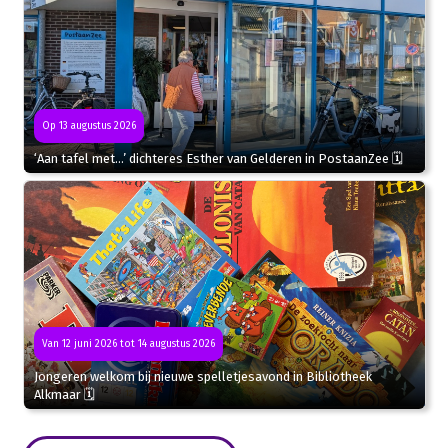
Op 13 augustus 2026
‘Aan tafel met…’ dichteres Esther van Gelderen in PostaanZee 🗓
Van 12 juni 2026 tot 14 augustus 2026
Jongeren welkom bij nieuwe spelletjesavond in Bibliotheek
Alkmaar 🗓