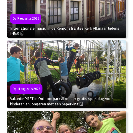
Op 9 augustus 2026
Internationale musici in de Remonstrantse Kerk Alkmaar tijdens
IHMS 🗓
Op 11 augustus 2026
VakantiePRET in Outdoorpark Alkmaar: gratis sportdag voor
kinderen en jongeren met een beperking 🗓