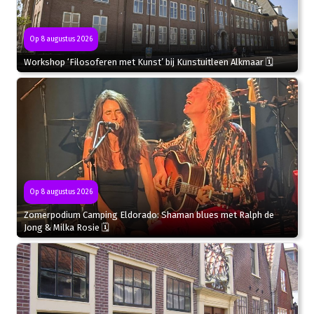
Op 8 augustus 2026
Workshop ‘Filosoferen met Kunst’ bij Kunstuitleen Alkmaar 🗓
Op 8 augustus 2026
Zomerpodium Camping Eldorado: Shaman blues met Ralph de
Jong & Milka Rosie 🗓