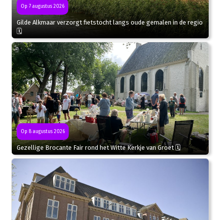
Op 7 augustus 2026
Gilde Alkmaar verzorgt fietstocht langs oude gemalen in de regio
🗓
Op 8 augustus 2026
Gezellige Brocante Fair rond het Witte Kerkje van Groet 🗓