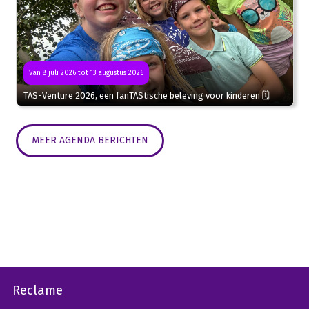
Van 8 juli 2026 tot 13 augustus 2026
TAS-Venture 2026, een fanTAStische beleving voor kinderen 🗓
MEER AGENDA BERICHTEN
Reclame