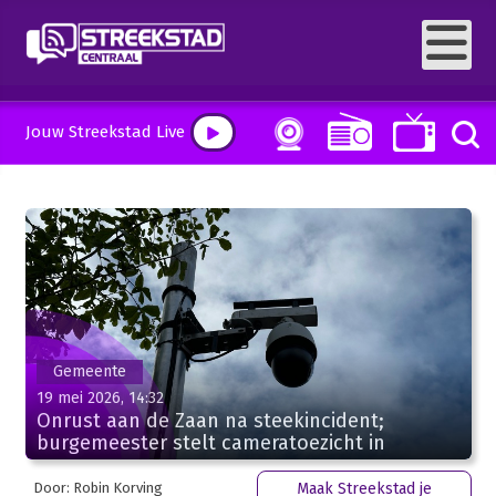
Jouw Streekstad Live
Gemeente
19 mei 2026, 14:32
Onrust aan de Zaan na steekincident;
burgemeester stelt cameratoezicht in
Door: Robin Korving
Maak Streekstad je