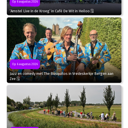
Op 6 augustus 2026
‘Amstel Live in de Kroeg’ in Café De Wit in Heiloo 🗓
Op 6 augustus 2026
Jazz en comedy met The Busquitos in Vredeskerkje Bergen aan
Zee 🗓