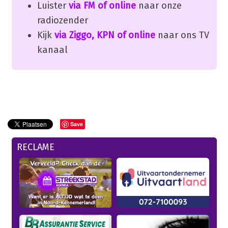
Luister
via FM of online
naar onze
radiozender
Kijk
via Ziggo, KPN of online
naar ons TV
kanaal
Save
RECLAME