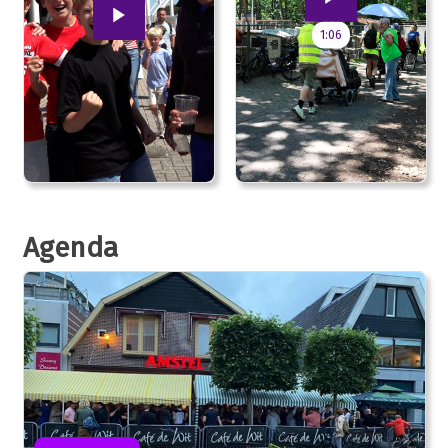
1:06
Agenda