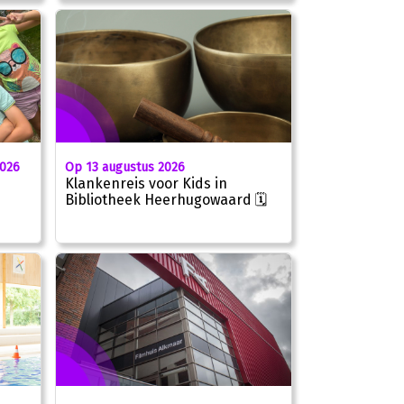
2026
Op 13 augustus 2026
Klankenreis voor Kids in
Bibliotheek Heerhugowaard 🗓