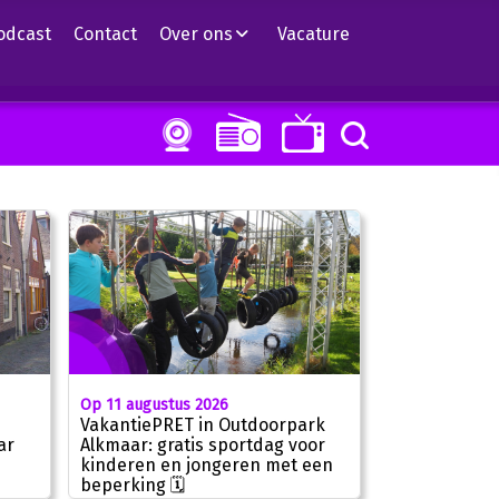
odcast
Contact
Over ons
Vacature
Op 11 augustus 2026
VakantiePRET in Outdoorpark
ar
Alkmaar: gratis sportdag voor
kinderen en jongeren met een
beperking 🗓