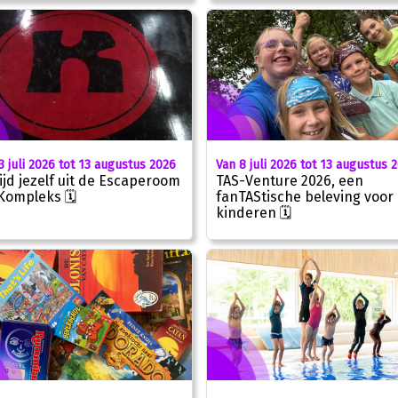
3 juli 2026 tot 13 augustus 2026
Van 8 juli 2026 tot 13 augustus 
ijd jezelf uit de Escaperoom
TAS-Venture 2026, een
Kompleks 🗓
fanTAStische beleving voor
kinderen 🗓