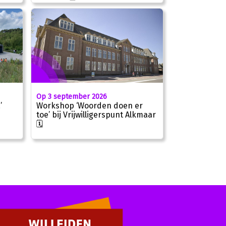
Op 3 september 2026
’
Workshop ‘Woorden doen er
toe’ bij Vrijwilligerspunt Alkmaar
🗓