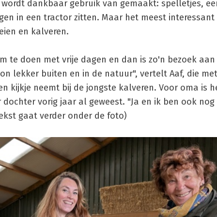
r wordt dankbaar gebruik van gemaakt: spelletjes, ee
n in een tractor zitten. Maar het meest interessant 
eien en kalveren.
 om te doen met vrije dagen en dan is zo'n bezoek aan
n lekker buiten en in de natuur", vertelt Aaf, die me
n kijkje neemt bij de jongste kalveren. Voor oma is h
 dochter vorig jaar al geweest. "Ja en ik ben ook no
tekst gaat verder onder de foto)