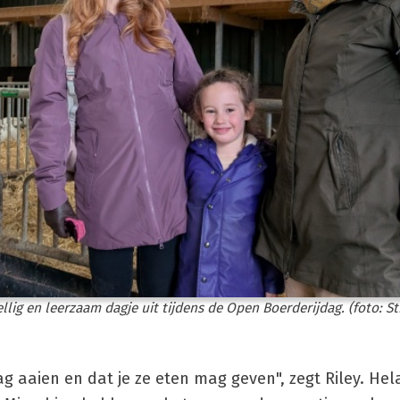
llig en leerzaam dagje uit tijdens de Open Boerderijdag. (foto: S
ag aaien en dat je ze eten mag geven", zegt Riley. Hel