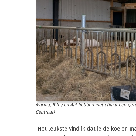
Marina, Riley en Aaf hebben met elkaar een geze
Centraal)
"Het leukste vind ik dat je de koeien m