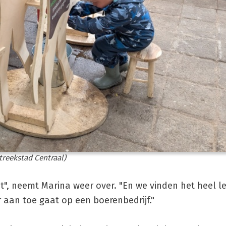
treekstad Centraal)
t", neemt Marina weer over. "En we vinden het heel 
r aan toe gaat op een boerenbedrijf."