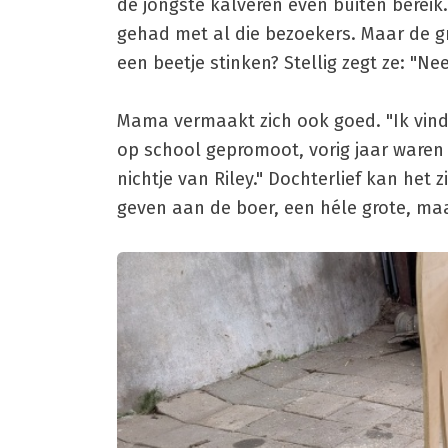
de jongste kalveren even buiten bereik
gehad met al die bezoekers. Maar de gr
een beetje stinken? Stellig zegt ze: "Nee
Mama vermaakt zich ook goed. "Ik vind 
op school gepromoot, vorig jaar waren
nichtje van Riley." Dochterlief kan het
geven aan de boer, een héle grote, maar