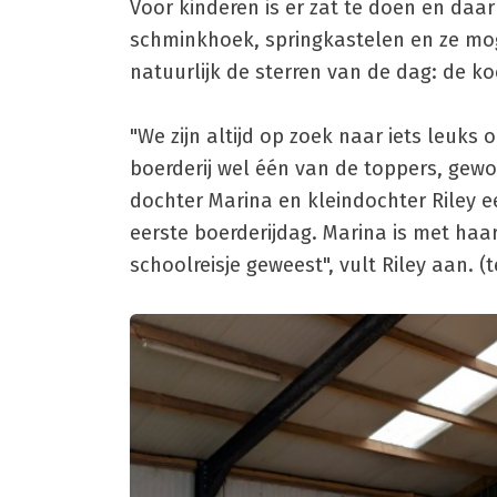
Voor kinderen is er zat te doen en daa
schminkhoek, springkastelen en ze moge
natuurlijk de sterren van de dag: de ko
"We zijn altijd op zoek naar iets leuks
boerderij wel één van de toppers, gewoo
dochter Marina en kleindochter Riley ee
eerste boerderijdag. Marina is met haar
schoolreisje geweest", vult Riley aan. (