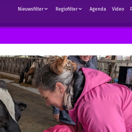
Nieuwsfilter
Regiofilter
Agenda
Video