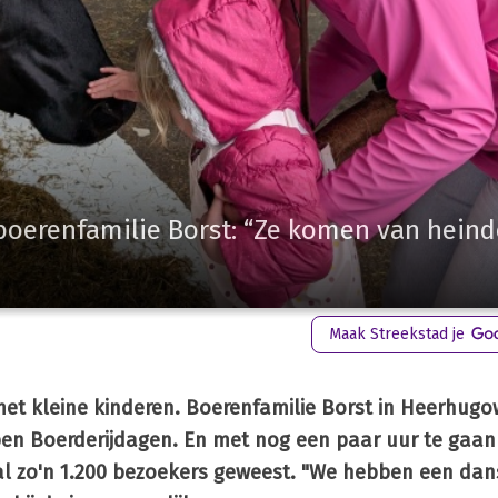
 boerenfamilie Borst: “Ze komen van heind
Maak Streekstad je
met kleine kinderen. Boerenfamilie Borst in Heerhug
n Boerderijdagen. En met nog een paar uur te gaan 
 al zo'n 1.200 bezoekers geweest. "We hebben een da