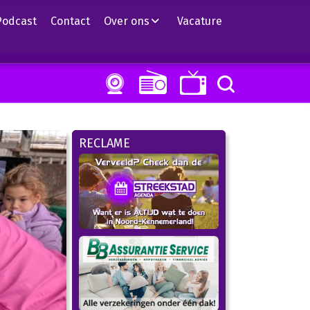
Podcast
Contact
Over ons
Vacature
RECLAME