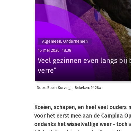
Algemeen, Ondernemen
15 mei 2026, 18:38
Veel gezinnen even langs bij
verre”
Door: Robin Korving
Bekeken: 9428x
Koeien, schapen, en heel veel ouders 
voor het eerst mee aan de Campina Ope
ondanks het wisselvallige weer - toch