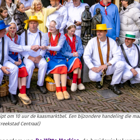
ipt om 10 uur de kaasmarktbel. Een bijzondere handeling die maa
reekstad Centraal)