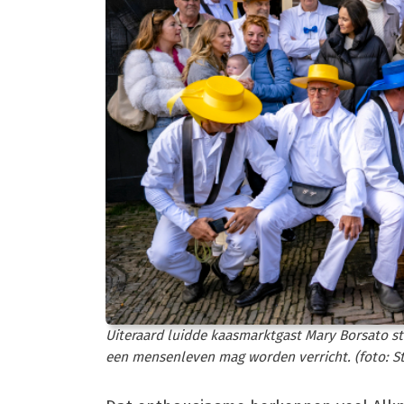
Uiteraard luidde kaasmarktgast Mary Borsato st
een mensenleven mag worden verricht. (foto: St