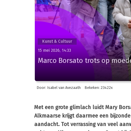
Kunst & Cultuur
15 mei 2026, 14:33
Marco Borsato trots op moede
Door: Isabel van Avezaath
Bekeken: 23422x
Met een grote glimlach luidt Mary Bors
Alkmaarse krijgt daarmee een bijzonder
aandacht. Tot verrassing van veel aanw