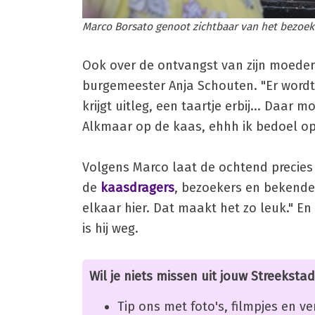
Marco Borsato genoot zichtbaar van het bezoek 
Ook over de ontvangst van zijn moeder 
burgemeester Anja Schouten. "Er wordt 
krijgt uitleg, een taartje erbij... Daa
Alkmaar op de kaas, ehhh ik bedoel op 
Volgens Marco laat de ochtend precies z
de
kaasdragers
, bezoekers en bekende 
elkaar hier. Dat maakt het zo leuk." 
is hij weg.
Wil je niets missen uit jouw Streekstad
Tip ons met foto's, filmpjes en v