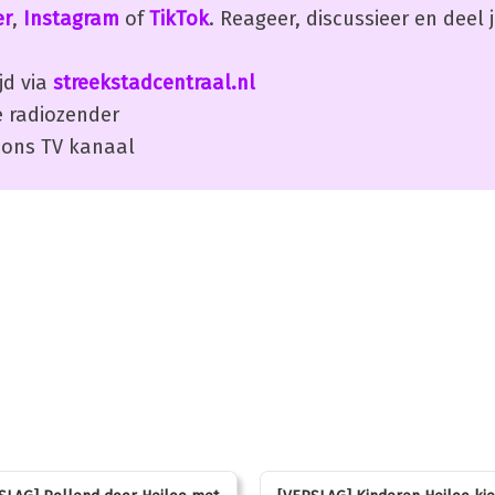
er
,
Instagram
of
TikTok
. Reageer, discussieer en deel
jd via
streekstadcentraal.nl
 radiozender
ons TV kanaal