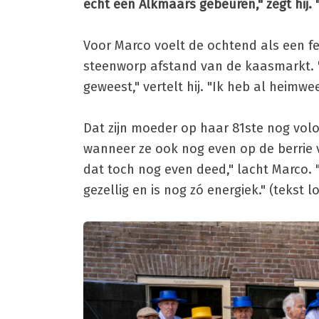
echt een Alkmaars gebeuren," zegt hij. 
Voor Marco voelt de ochtend als een fe
steenworp afstand van de kaasmarkt. 
geweest," vertelt hij. "Ik heb al heimwe
Dat zijn moeder op haar 81ste nog volop
wanneer ze ook nog even op de berrie v
dat toch nog even deed," lacht Marco. "
gezellig en is nog zó energiek." (tekst 