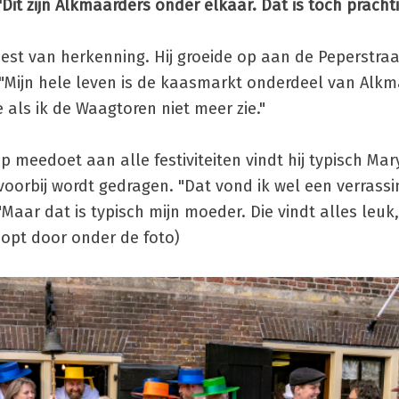
"Dit zijn Alkmaarders onder elkaar. Dat is toch pracht
est van herkenning. Hij groeide op aan de Peperstraa
"Mijn hele leven is de kaasmarkt onderdeel van Alk
e als ik de Waagtoren niet meer zie."
 meedoet aan alle festiviteiten vindt hij typisch Mar
oorbij wordt gedragen. "Dat vond ik wel een verrassi
Maar dat is typisch mijn moeder. Die vindt alles leuk,
loopt door onder de foto)