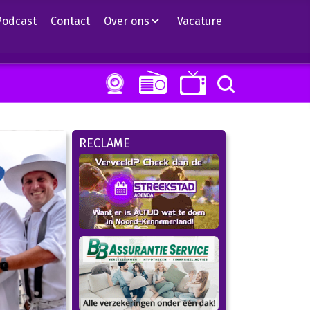
Podcast
Contact
Over ons
Vacature
RECLAME