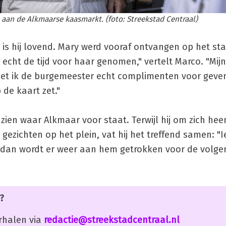
aan de Alkmaarse kaasmarkt. (foto: Streekstad Centraal)
is hij lovend. Mary werd vooraf ontvangen op het st
echt de tijd voor haar genomen," vertelt Marco. "Mi
r moet ik de burgemeester echt complimenten voor geven
de kaart zet."
ien waar Alkmaar voor staat. Terwijl hij om zich heen
gezichten op het plein, vat hij het treffend samen: "
En dan wordt er weer aan hem getrokken voor de volge
?
erhalen via
redactie@streekstadcentraal.nl