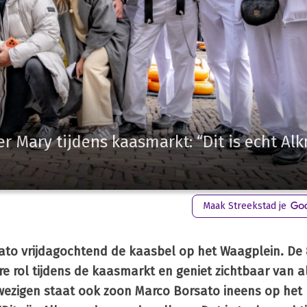
r Mary tijdens kaasmarkt: “Dit is echt Al
Maak Streekstad je
ato vrijdagochtend de kaasbel op het Waagplein. De 8
e rol tijdens de kaasmarkt en geniet zichtbaar van a
ezigen staat ook zoon Marco Borsato ineens op het pl