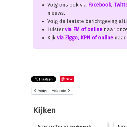
Volg ons ook via
Facebook
,
Twitt
nieuws.
Volg de laatste berichtgeving alti
Luister
via FM of online
naar onze
Kijk
via Ziggo, KPN of online
naar 
Save
Vorige
Volgende
Kijken