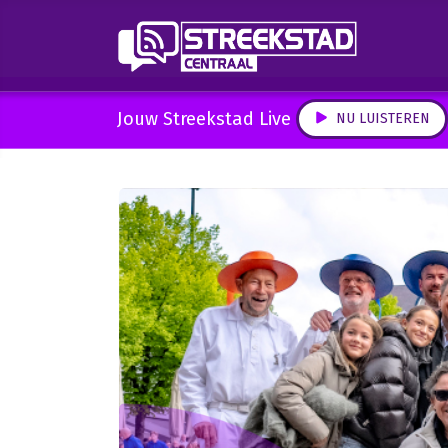
Jouw Streekstad Live
NU LUISTEREN