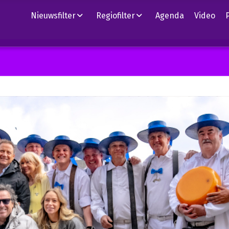
Nieuwsfilter
Regiofilter
Agenda
Video