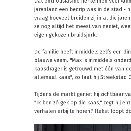
Dat enthousiasme herkennen veel Alk
jarenlang een begrip was in de stad - n
vraag hoeveel bruiden zij in al die jare
ze nog altijd het meest van geniet, wee
eigen gekozen bruidsjurk."
De familie heeft inmiddels zelfs een di
blauwe veem. "Max is inmiddels onderde
kaasdrager is getrouwd met één van de 
allemaal kaas", zo laat hij Streekstad 
Tijdens de markt geniet hij zichtbaar 
"Ik ben zó gek op die kaas," zegt hij en
verhalen erbij te horen." (tekst loopt d