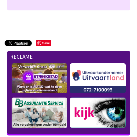
Save
RECLAME