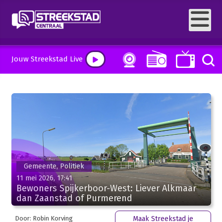
Jouw Streekstad Live
Gemeente, Politiek
11 mei 2026, 17:41
Bewoners Spijkerboor-West: Liever Alkmaar
dan Zaanstad of Purmerend
Door: Robin Korving
Maak Streekstad je