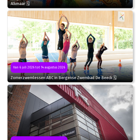
Alkmaar 🗓
Van 6 juli 2026 tot 14 augustus 2026
Zomerzwemlessen ABC in Bergense Zwembad De Beeck 🗓