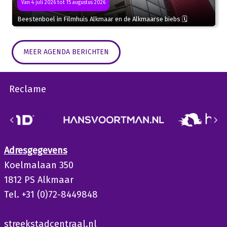
Van 4 juli 2026 tot 15 augustus 2026
Beestenboel in Filmhuis Alkmaar en de Alkmaarse biebs 🗓
MEER AGENDA BERICHTEN
Reclame
Adresgegevens
Koelmalaan 350
1812 PS Alkmaar
Tel. +31 (0)72-8449848
streekstadcentraal.nl