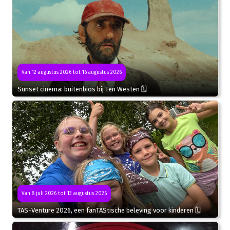
Van 12 augustus 2026 tot 16 augustus 2026
Sunset cinema: buitenbios bij Ten Westen 🗓
Van 8 juli 2026 tot 13 augustus 2026
TAS-Venture 2026, een fanTAStische beleving voor kinderen 🗓