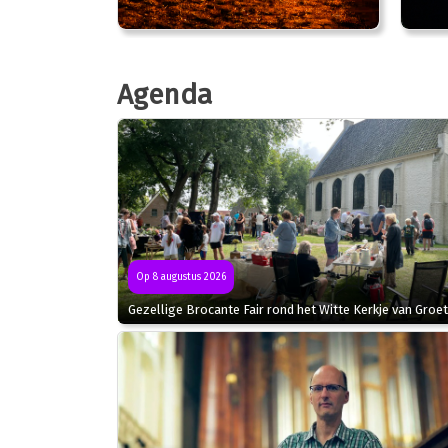
Agenda
Op 8 augustus 2026
Gezellige Brocante Fair rond het Witte Kerkje van Groet