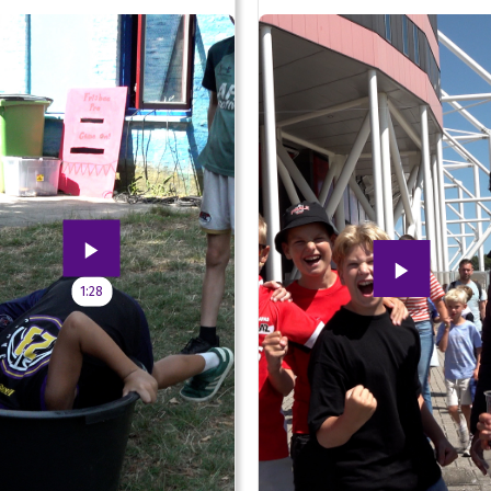
oud!
1:28