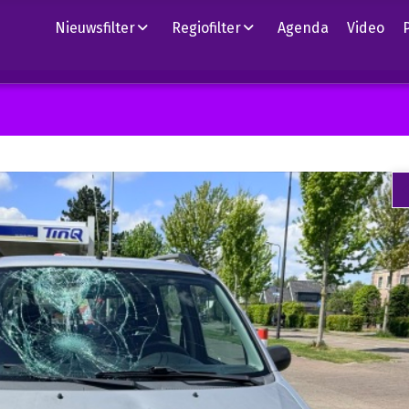
Nieuwsfilter
Regiofilter
Agenda
Video