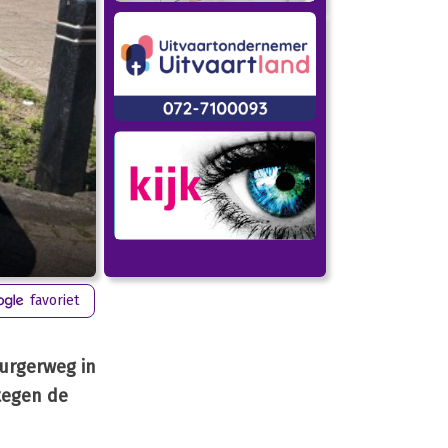
favoriet
urgerweg in
tegen de