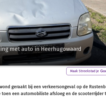
sing met auto in Heerhugowaard
Maak Streekstad je
ewond geraakt bij een verkeersongeval op de Rustenb
oen een automobiliste afsloeg en de scooterrijder 