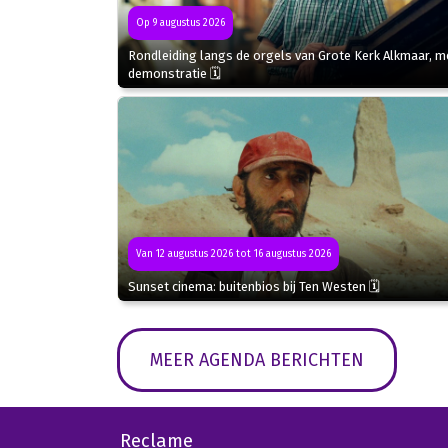
Op 9 augustus 2026
Rondleiding langs de orgels van Grote Kerk Alkmaar, m
demonstratie 🗓
Van 12 augustus 2026 tot 16 augustus 2026
Sunset cinema: buitenbios bij Ten Westen 🗓
MEER AGENDA BERICHTEN
Reclame