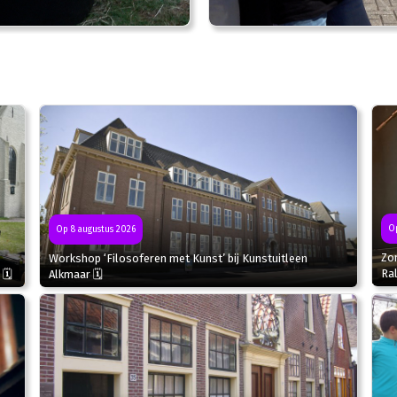
Op
Op 8 augustus 2026
Zo
Workshop ‘Filosoferen met Kunst’ bij Kunstuitleen
Ral
 🗓
Alkmaar 🗓