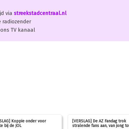
jd via
streekstadcentraal.nl
 radiozender
ons TV kanaal
SLAG] Koppie onder voor
[VERSLAG] De AZ Fandag trok
e bij de JOL
stralende fans aan, van jong to