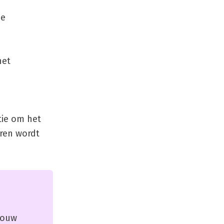
De
het
e
tie om het
uren wordt
 jouw