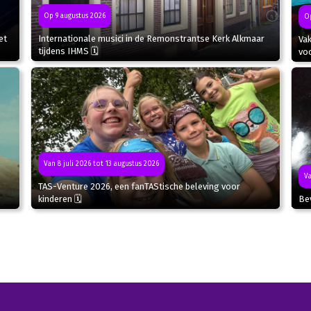
Op 9 augustus 2026
Op
et
Internationale musici in de Remonstrantse Kerk Alkmaar
Va
tijdens IHMS 🗓
voo
Van 8 juli 2026 tot 13 augustus 2026
Va
TAS-Venture 2026, een fanTAStische beleving voor
kinderen 🗓
Bev