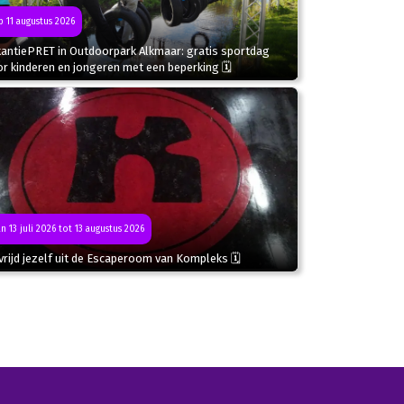
 11 augustus 2026
kantiePRET in Outdoorpark Alkmaar: gratis sportdag
r kinderen en jongeren met een beperking 🗓
n 13 juli 2026 tot 13 augustus 2026
rijd jezelf uit de Escaperoom van Kompleks 🗓