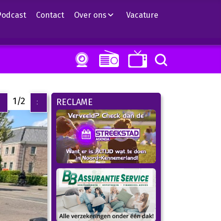
Podcast
Contact
Over ons
Vacature
1/2
RECLAME
<
>