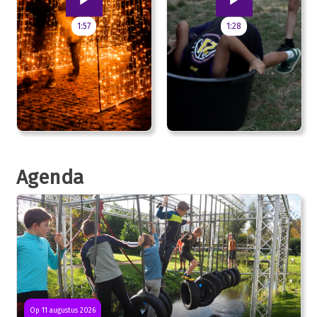
1:57
1:28
Agenda
Op 11 augustus 2026