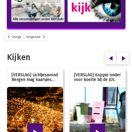
Vorige
Volgende
Kijken
[VERSLAG] Lichtjesavond
[VERSLAG] Koppie onder
Bergen mag kaarsjes
voor koelte bij de JOL
uitblazen: 100 jarig
jubileum!