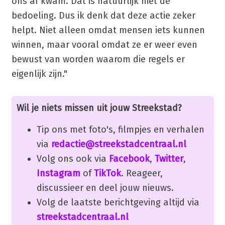
ons af kwam. Dat is natuurlijk niet de
bedoeling. Dus ik denk dat deze actie zeker
helpt. Niet alleen omdat mensen iets kunnen
winnen, maar vooral omdat ze er weer even
bewust van worden waarom die regels er
eigenlijk zijn."
Wil je niets missen uit jouw Streekstad?
Tip ons met foto's, filmpjes en verhalen
via
redactie@streekstadcentraal.nl
Volg ons ook via
Facebook
,
Twitter
,
Instagram
of
TikTok
. Reageer,
discussieer en deel jouw nieuws.
Volg de laatste berichtgeving altijd via
streekstadcentraal.nl