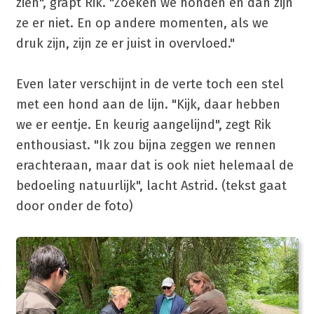
zien", grapt Rik. "Zoeken we honden en dan zijn
ze er niet. En op andere momenten, als we
druk zijn, zijn ze er juist in overvloed."
Even later verschijnt in de verte toch een stel
met een hond aan de lijn. "Kijk, daar hebben
we er eentje. En keurig aangelijnd", zegt Rik
enthousiast. "Ik zou bijna zeggen we rennen
erachteraan, maar dat is ook niet helemaal de
bedoeling natuurlijk", lacht Astrid. (tekst gaat
door onder de foto)