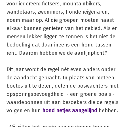
voor iedereen: fietsers, mountainbikers,
wandelaars, zwemmers, hondeneigenaren,
noem maar op. Al die groepen moeten naast
elkaar kunnen genieten van het gebied. Als er
mensen lekker liggen te zonnen is het niet de
bedoeling dat daar ineens een hond tussen
rent. Daarom hebben we de aanlijnplicht."
Dit jaar wordt de regel nét even anders onder
de aandacht gebracht. In plaats van meteen
boetes uit te delen, delen de boswachters met
opsporingsbevoegdheid - een groene boa's -
waardebonnen uit aan bezoekers die de regels
volgen en hun
hond netjes aangelijnd
hebben.
"Wij willen het imago van de groene boa en