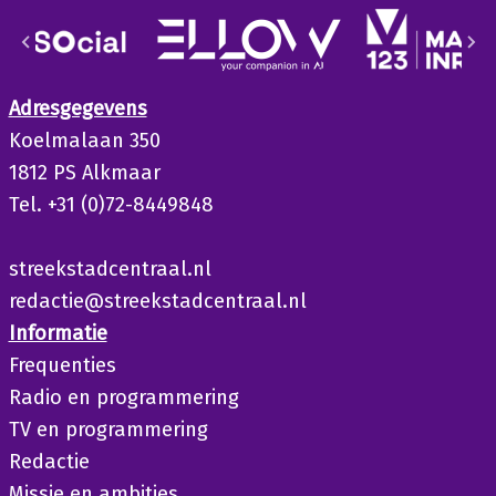
Adresgegevens
Koelmalaan 350
1812 PS Alkmaar
Tel. +31 (0)72-8449848
streekstadcentraal.nl
redactie@streekstadcentraal.nl
Informatie
Frequenties
Radio en programmering
TV en programmering
Redactie
Missie en ambities