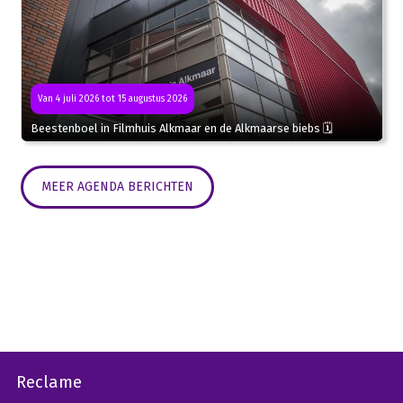
Van 4 juli 2026 tot 15 augustus 2026
Beestenboel in Filmhuis Alkmaar en de Alkmaarse biebs 🗓
MEER AGENDA BERICHTEN
Reclame