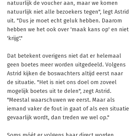
natuurlijk de voucher aan, maar we komen
natuurlijk niet alle bezoekers tegen", legt Astrid
uit. "Dus je moet echt geluk hebben. Daarom
hebben we het ook over 'maak kans op' en niet
'krijg'."
Dat betekent overigens niet dat er helemaal
geen boetes meer worden uitgedeeld. Volgens
Astrid kijken de boswachters altijd eerst naar
de situatie. "Het is niet ons doel om zoveel
mogelijk boetes uit te delen", zegt Astrid.
"Meestal waarschuwen we eerst. Maar als
iemand vaker de fout in gaat of als een situatie
gevaarlijk wordt, dan treden we wel op."
Soms móét er volgens haar direct worden