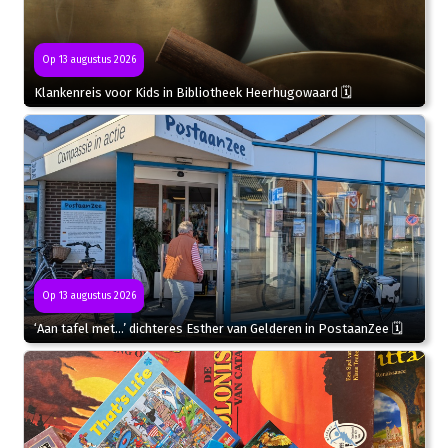
Op 13 augustus 2026
Klankenreis voor Kids in Bibliotheek Heerhugowaard 🗓
Op 13 augustus 2026
‘Aan tafel met…’ dichteres Esther van Gelderen in PostaanZee 🗓