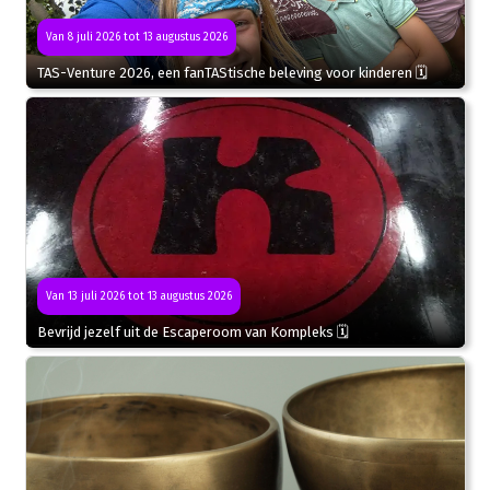
Van 8 juli 2026 tot 13 augustus 2026
TAS-Venture 2026, een fanTAStische beleving voor kinderen 🗓
Van 13 juli 2026 tot 13 augustus 2026
Bevrijd jezelf uit de Escaperoom van Kompleks 🗓