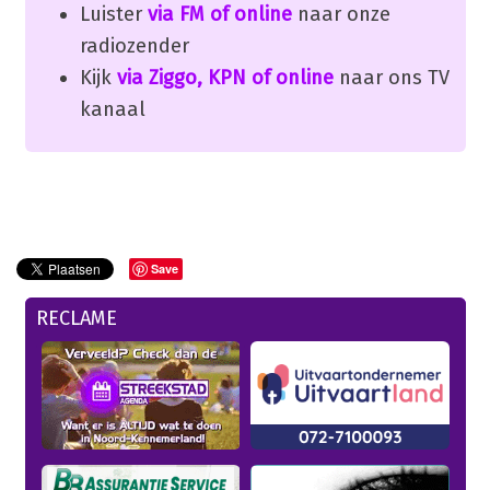
Luister
via FM of online
naar onze
radiozender
Kijk
via Ziggo, KPN of online
naar ons TV
kanaal
Save
RECLAME