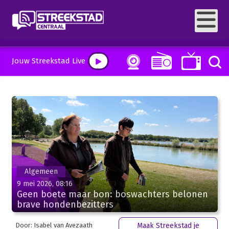
Jouw Streekstad Live
Algemeen
9 mei 2026, 08:16
Geen boete maar bon: boswachters belonen
brave hondenbezitters
Door: Isabel van Avezaath
Maak Streekstad je