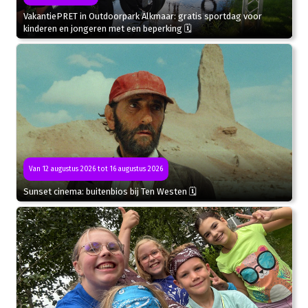
VakantiePRET in Outdoorpark Alkmaar: gratis sportdag voor
kinderen en jongeren met een beperking 🗓
Van 12 augustus 2026 tot 16 augustus 2026
Sunset cinema: buitenbios bij Ten Westen 🗓