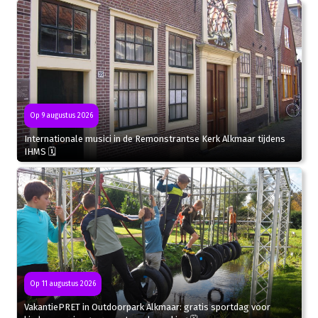
Op 9 augustus 2026
Internationale musici in de Remonstrantse Kerk Alkmaar tijdens
IHMS 🗓
Op 11 augustus 2026
VakantiePRET in Outdoorpark Alkmaar: gratis sportdag voor