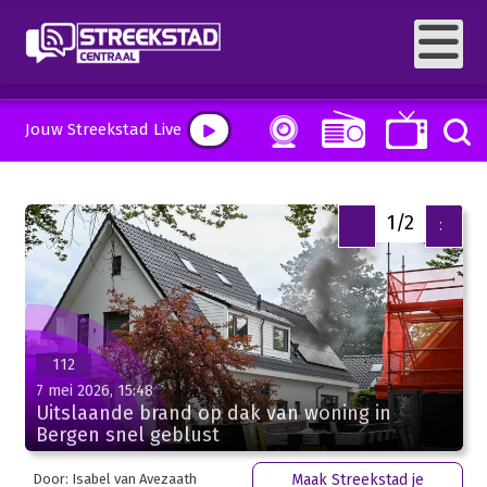
Jouw Streekstad Live
1/2
<
>
112
7 mei 2026, 15:48
Uitslaande brand op dak van woning in
Bergen snel geblust
Door: Isabel van Avezaath
Maak Streekstad je