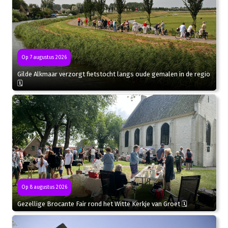
Op 7 augustus 2026
Gilde Alkmaar verzorgt fietstocht langs oude gemalen in de regio
🗓
Op 8 augustus 2026
Gezellige Brocante Fair rond het Witte Kerkje van Groet 🗓