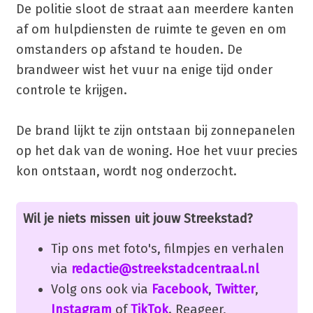
De politie sloot de straat aan meerdere kanten
af om hulpdiensten de ruimte te geven en om
omstanders op afstand te houden. De
brandweer wist het vuur na enige tijd onder
controle te krijgen.
De brand lijkt te zijn ontstaan bij zonnepanelen
op het dak van de woning. Hoe het vuur precies
kon ontstaan, wordt nog onderzocht.
Wil je niets missen uit jouw Streekstad?
Tip ons met foto's, filmpjes en verhalen
via
redactie@streekstadcentraal.nl
Volg ons ook via
Facebook
,
Twitter
,
Instagram
of
TikTok
. Reageer,