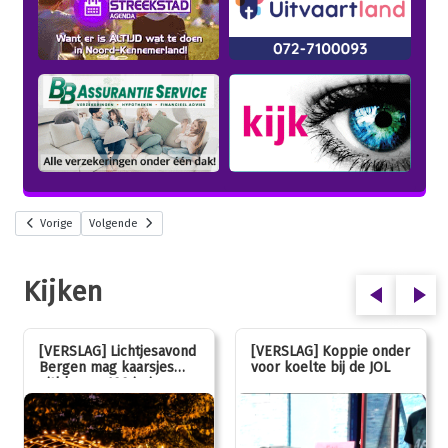
Vorige
Volgende
Kijken
[VERSLAG] Lichtjesavond
[VERSLAG] Koppie onder
Bergen mag kaarsjes
voor koelte bij de JOL
uitblazen: 100 jarig
jubileum!