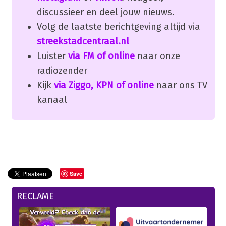
discussieer en deel jouw nieuws.
Volg de laatste berichtgeving altijd via
streekstadcentraal.nl
Luister
via FM of online
naar onze
radiozender
Kijk
via Ziggo, KPN of online
naar ons TV
kanaal
Save
RECLAME