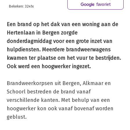
favoriet
Bekeken: 3241x
Een brand op het dak van een woning aan de
Hertenlaan in Bergen zorgde
donderdagmiddag voor een grote inzet van
hulpdiensten. Meerdere brandweerwagens
kwamen ter plaatse om het vuur te bestrijden.
Ook werd een hoogwerker ingezet.
Brandweerkorpsen uit Bergen, Alkmaar en
Schoorl bestreden de brand vanaf
verschillende kanten. Met behulp van een
hoogwerker kon ook vanaf bovenaf worden
geblust.