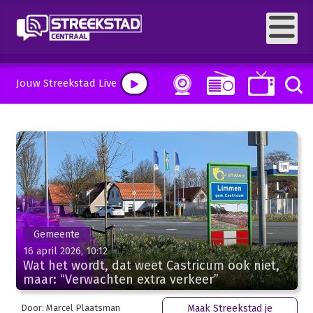
Jouw Streekstad Live
Gemeente
16 april 2026, 10:12
Wat het wordt, dat weet Castricum ook niet,
maar: “Verwachten extra verkeer”
Door: Marcel Plaatsman
Maak Streekstad je