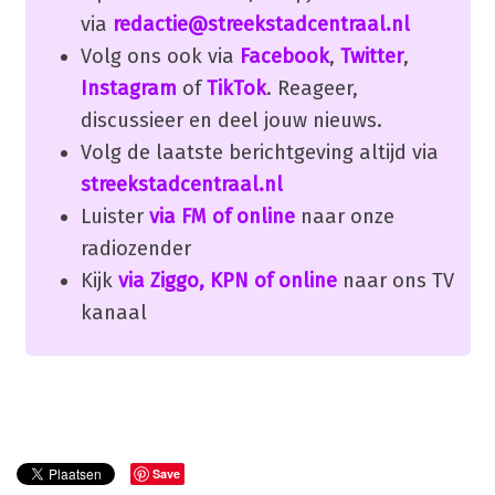
via
redactie@streekstadcentraal.nl
Volg ons ook via
Facebook
,
Twitter
,
Instagram
of
TikTok
. Reageer,
discussieer en deel jouw nieuws.
Volg de laatste berichtgeving altijd via
streekstadcentraal.nl
Luister
via FM of online
naar onze
radiozender
Kijk
via Ziggo, KPN of online
naar ons TV
kanaal
Save