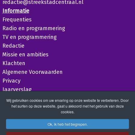
redactie@streekstadcentraal.nl
Informatie
Frequenties
Radio en programmering
TV en programmering
Redactie
Missie en ambities
Klachten
Algemene Voorwaarden
Privacy
Jaarverslag
Wij gebruiken cookies om uw ervaring op onze website te verbeteren. Door
het surfen op deze website, gaat u akkoord met het gebruik van deze
cookies.
Ok, ik heb het begrepen.