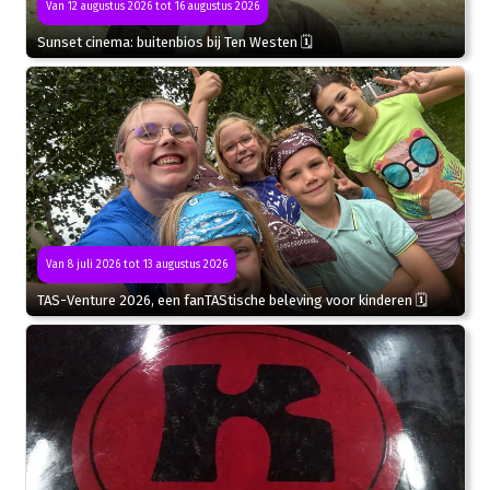
Van 12 augustus 2026 tot 16 augustus 2026
Sunset cinema: buitenbios bij Ten Westen 🗓
Van 8 juli 2026 tot 13 augustus 2026
TAS-Venture 2026, een fanTAStische beleving voor kinderen 🗓