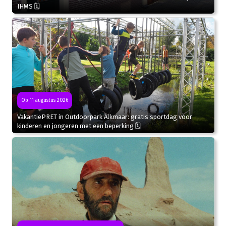
IHMS 🗓
Op 11 augustus 2026
VakantiePRET in Outdoorpark Alkmaar: gratis sportdag voor
kinderen en jongeren met een beperking 🗓