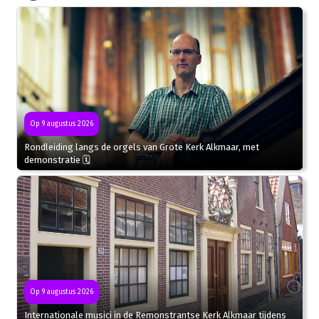
Op 9 augustus 2026
Rondleiding langs de orgels van Grote Kerk Alkmaar, met
demonstratie 🗓
Op 9 augustus 2026
Internationale musici in de Remonstrantse Kerk Alkmaar tijdens