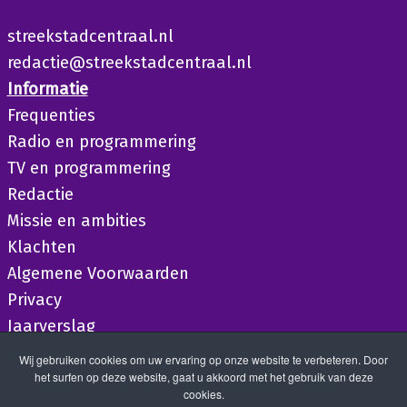
streekstadcentraal.nl
redactie@streekstadcentraal.nl
Informatie
Frequenties
Radio en programmering
TV en programmering
Redactie
Missie en ambities
Klachten
Algemene Voorwaarden
Privacy
Jaarverslag
Wij gebruiken cookies om uw ervaring op onze website te verbeteren. Door
het surfen op deze website, gaat u akkoord met het gebruik van deze
cookies.