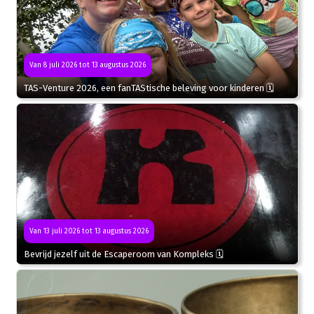
Van 8 juli 2026 tot 13 augustus 2026
TAS-Venture 2026, een fanTAStische beleving voor kinderen 🗓
Van 13 juli 2026 tot 13 augustus 2026
Bevrijd jezelf uit de Escaperoom van Kompleks 🗓