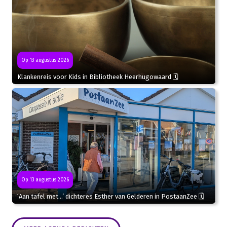
Op 13 augustus 2026
Klankenreis voor Kids in Bibliotheek Heerhugowaard 🗓
Op 13 augustus 2026
‘Aan tafel met…’ dichteres Esther van Gelderen in PostaanZee 🗓