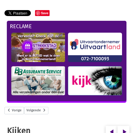
Save
RECLAME
Vorige
Volgende
Kijken