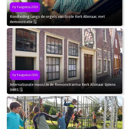
Op 9 augustus 2026
Rondleiding langs de orgels van Grote Kerk Alkmaar, met
demonstratie 🗓
Op 9 augustus 2026
Internationale musici in de Remonstrantse Kerk Alkmaar tijdens
IHMS 🗓