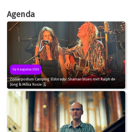
Agenda
Op 8 augustus 2026
Zomerpodium Camping Eldorado: Shaman blues met Ralph de
Jong & Milka Rosie 🗓