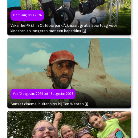
Op 11 augustus 2026
VakantiePRET in Outdoorpark Alkmaar: gratis sportdag voor
kinderen en jongeren met een beperking 🗓
Van 12 augustus 2026 tot 16 augustus 2026
Sunset cinema: buitenbios bij Ten Westen 🗓