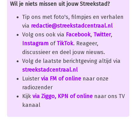
Wil je niets missen uit jouw Streekstad?
Tip ons met foto's, filmpjes en verhalen
via
redactie@streekstadcentraal.nl
Volg ons ook via
Facebook
,
Twitter
,
Instagram
of
TikTok
. Reageer,
discussieer en deel jouw nieuws.
Volg de laatste berichtgeving altijd via
streekstadcentraal.nl
Luister
via FM of online
naar onze
radiozender
Kijk
via Ziggo, KPN of online
naar ons TV
kanaal