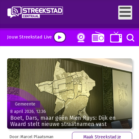
Jouw Streekstad Live
Gemeente
8 april 2026, 12:36
Boet, Dars, maar géén Mien Ruys: Dijk en
Waard stelt nieuwe straatnamen vast
Door: Marcel Plaatsman
Maak Streekstad je