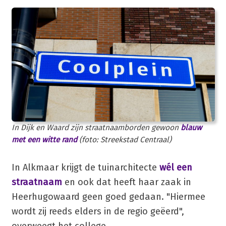
In Dijk en Waard zijn straatnaamborden gewoon
blauw
met een witte rand
(foto: Streekstad Centraal)
In Alkmaar krijgt de tuinarchitecte
wél een
straatnaam
en ook dat heeft haar zaak in
Heerhugowaard geen goed gedaan. "Hiermee
wordt zij reeds elders in de regio geëerd",