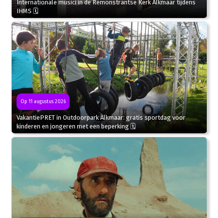
Internationale musici in de Remonstrantse Kerk Alkmaar tijdens
IHMS 🗓
Op 11 augustus 2026
VakantiePRET in Outdoorpark Alkmaar: gratis sportdag voor
kinderen en jongeren met een beperking 🗓