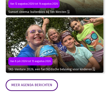
Van 12 augustus 2026 tot 16 augustus 2026
Sunset cinema: buitenbios bij Ten Westen 🗓
Van 8 juli 2026 tot 13 augustus 2026
TAS-Venture 2026, een fanTAStische beleving voor kinderen 🗓
MEER AGENDA BERICHTEN