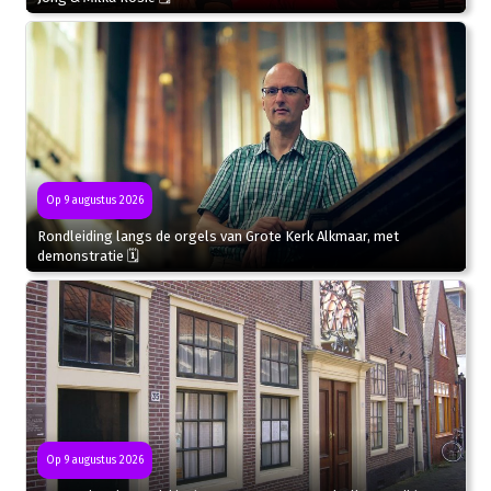
Op 9 augustus 2026
Rondleiding langs de orgels van Grote Kerk Alkmaar, met
demonstratie 🗓
Op 9 augustus 2026