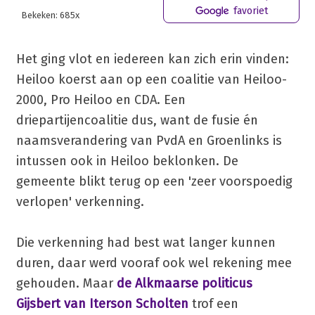
favoriet
Bekeken: 685x
Het ging vlot en iedereen kan zich erin vinden:
Heiloo koerst aan op een coalitie van Heiloo-
2000, Pro Heiloo en CDA. Een
driepartijencoalitie dus, want de fusie én
naamsverandering van PvdA en Groenlinks is
intussen ook in Heiloo beklonken. De
gemeente blikt terug op een 'zeer voorspoedig
verlopen' verkenning.
Die verkenning had best wat langer kunnen
duren, daar werd vooraf ook wel rekening mee
gehouden. Maar
de Alkmaarse politicus
Gijsbert van Iterson Scholten
trof een