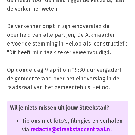
de meest voor de hand liggende keuze is, laat
de verkenner weten.
De verkenner prijst in zijn eindverslag de
openheid van alle partijen, De Alkmaarder
ervoer de stemming in Heiloo als 'constructief':
"Dit heeft mijn taak zeker vereenvoudigd."
Op donderdag 9 april om 19:30 uur vergadert
de gemeenteraad over het eindverslag in de
raadszaal van het gemeentehuis Heiloo.
Wil je niets missen uit jouw Streekstad?
Tip ons met foto's, filmpjes en verhalen
via
redactie@streekstadcentraal.nl