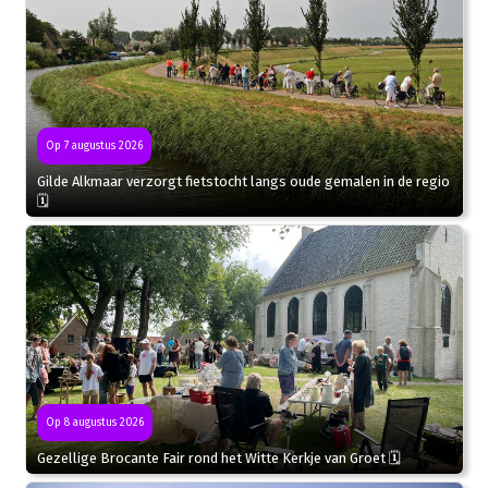
Op 7 augustus 2026
Gilde Alkmaar verzorgt fietstocht langs oude gemalen in de regio
🗓
Op 8 augustus 2026
Gezellige Brocante Fair rond het Witte Kerkje van Groet 🗓