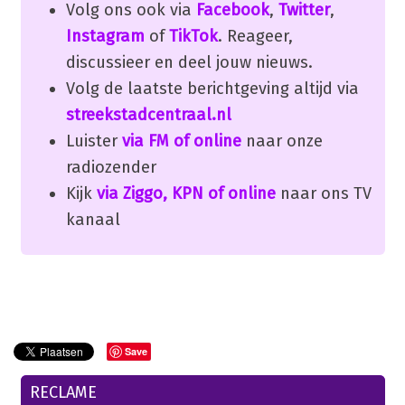
Volg ons ook via
Facebook
,
Twitter
,
Instagram
of
TikTok
. Reageer,
discussieer en deel jouw nieuws.
Volg de laatste berichtgeving altijd via
streekstadcentraal.nl
Luister
via FM of online
naar onze
radiozender
Kijk
via Ziggo, KPN of online
naar ons TV
kanaal
Save
RECLAME