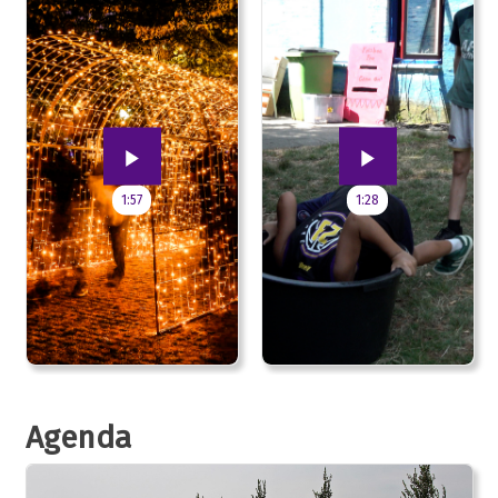
1:57
1:28
Agenda