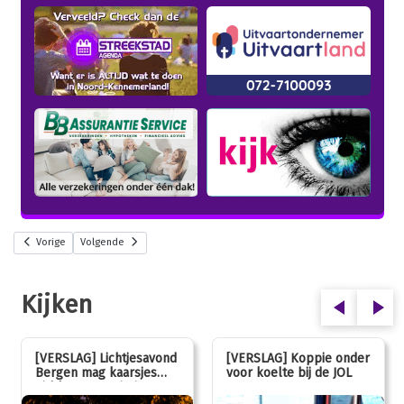
Vorige
Volgende
Kijken
[VERSLAG] Lichtjesavond
[VERSLAG] Koppie onder
Bergen mag kaarsjes
voor koelte bij de JOL
uitblazen: 100 jarig
jubileum!