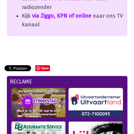
radiozender
Kijk
via Ziggo, KPN of online
naar ons TV
kanaal
Save
RECLAME