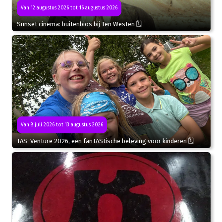
Van 12 augustus 2026 tot 16 augustus 2026
Sunset cinema: buitenbios bij Ten Westen 🗓
Van 8 juli 2026 tot 13 augustus 2026
TAS-Venture 2026, een fanTAStische beleving voor kinderen 🗓