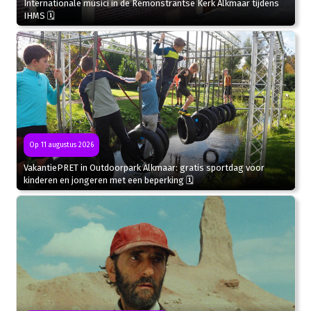
Internationale musici in de Remonstrantse Kerk Alkmaar tijdens
IHMS 🗓
Op 11 augustus 2026
VakantiePRET in Outdoorpark Alkmaar: gratis sportdag voor
kinderen en jongeren met een beperking 🗓