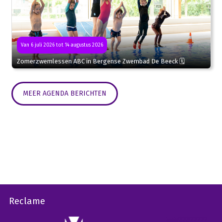
Van 6 juli 2026 tot 14 augustus 2026
Zomerzwemlessen ABC in Bergense Zwembad De Beeck 🗓
MEER AGENDA BERICHTEN
Reclame