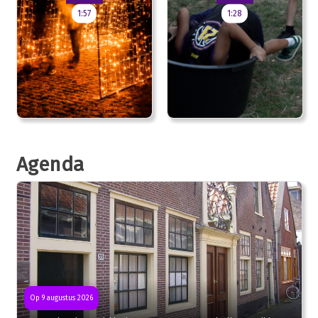
1:57
1:28
Agenda
Op 9 augustus 2026