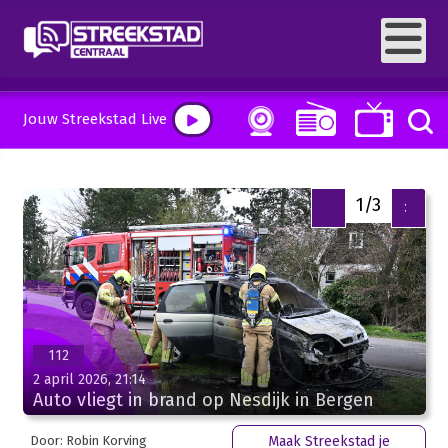
Jouw Streekstad Live
2/3
<
>
112
2 april 2026, 21:14
Auto vliegt in brand op Nesdijk in Bergen
Door: Robin Korving
Maak Streekstad je