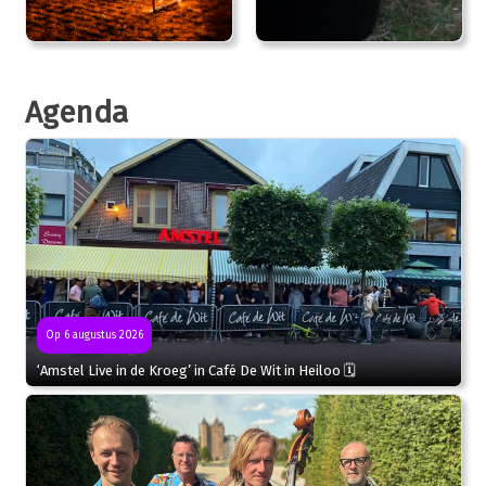
Agenda
Op 6 augustus 2026
‘Amstel Live in de Kroeg’ in Café De Wit in Heiloo 🗓