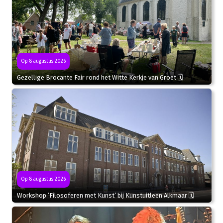
Op 8 augustus 2026
Gezellige Brocante Fair rond het Witte Kerkje van Groet 🗓
Op 8 augustus 2026
Workshop ‘Filosoferen met Kunst’ bij Kunstuitleen Alkmaar 🗓