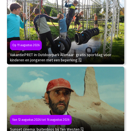
Op 11 augustus 2026
VakantiePRET in Outdoorpark Alkmaar: gratis sportdag voor
kinderen en jongeren met een beperking 🗓
Van 12 augustus 2026 tot 16 augustus 2026
Sunset cinema: buitenbios bij Ten Westen 🗓