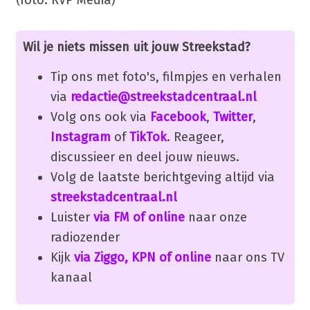
Wil je niets missen uit jouw Streekstad?
Tip ons met foto's, filmpjes en verhalen
via
redactie@streekstadcentraal.nl
Volg ons ook via
Facebook
,
Twitter
,
Instagram
of
TikTok
. Reageer,
discussieer en deel jouw nieuws.
Volg de laatste berichtgeving altijd via
streekstadcentraal.nl
Luister
via FM of online
naar onze
radiozender
Kijk
via Ziggo, KPN of online
naar ons TV
kanaal