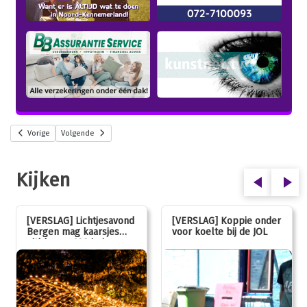
Vorige
Volgende
Kijken
[VERSLAG] Lichtjesavond
[VERSLAG] Koppie onder
Bergen mag kaarsjes
voor koelte bij de JOL
uitblazen: 100 jarig
jubileum!