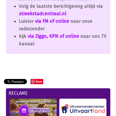
Volg de laatste berichtgeving altijd via
streekstadcentraal.nl
Luister
via FM of online
naar onze
radiozender
Kijk
via Ziggo, KPN of online
naar ons TV
kanaal
Save
RECLAME