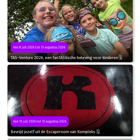
Van 8 juli 2026 tot 13 augustus 2026
TAS-Venture 2026, een fanTAStische beleving voor kinderen 🗓
Van 13 juli 2026 tot 13 augustus 2026
Bevrijd jezelf uit de Escaperoom van Kompleks 🗓