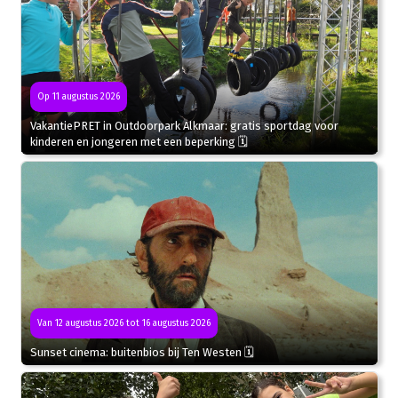
Op 11 augustus 2026
VakantiePRET in Outdoorpark Alkmaar: gratis sportdag voor
kinderen en jongeren met een beperking 🗓
Van 12 augustus 2026 tot 16 augustus 2026
Sunset cinema: buitenbios bij Ten Westen 🗓