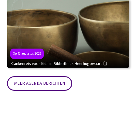
Op 13 augustus 2026
Klankenreis voor Kids in Bibliotheek Heerhugowaard 🗓
MEER AGENDA BERICHTEN