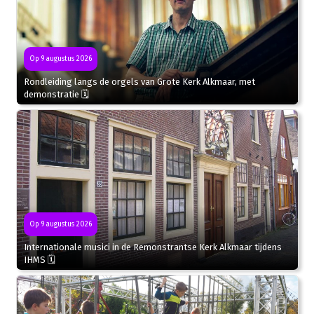
Op 9 augustus 2026
Rondleiding langs de orgels van Grote Kerk Alkmaar, met
demonstratie 🗓
Op 9 augustus 2026
Internationale musici in de Remonstrantse Kerk Alkmaar tijdens
IHMS 🗓