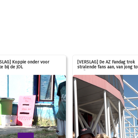
SLAG] Koppie onder voor
[VERSLAG] De AZ Fandag trok
e bij de JOL
stralende fans aan, van jong to
oud!