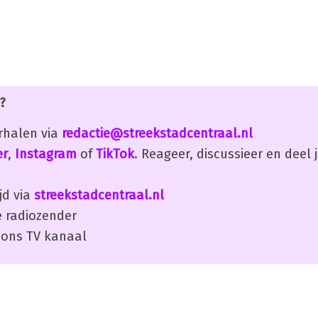
?
erhalen via
redactie@streekstadcentraal.nl
er
,
Instagram
of
TikTok
. Reageer, discussieer en deel
jd via
streekstadcentraal.nl
 radiozender
ons TV kanaal