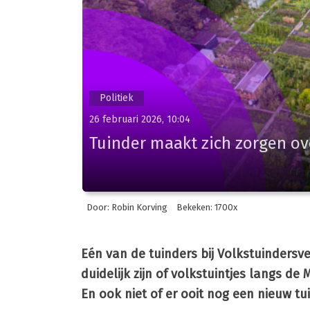
Politiek
26 februari 2026, 10:04
Tuinder maakt zich zorgen ov
Door: Robin Korving
Bekeken: 1700x
Eén van de tuinders bij Volkstuindersv
duidelijk zijn of volkstuintjes langs
En ook niet of er ooit nog een nieuw 