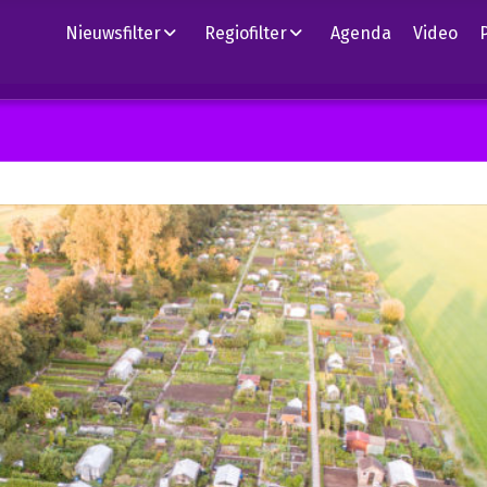
Nieuwsfilter
Regiofilter
Agenda
Video