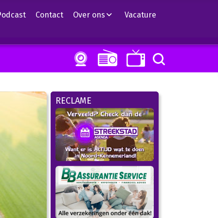
Podcast
Contact
Over ons
Vacature
RECLAME