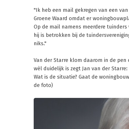
"Ik heb een mail gekregen van een van 
Groene Waard omdat er woningbouwplanne
Op de mail namens meerdere tuinders w
hij is betrokken bij de tuindersverenigi
niks."
Van der Starre klom daarom in de pen 
wèl duidelijk is zegt Jan van der Starre:
Wat is de situatie? Gaat de woningbouw 
de foto)