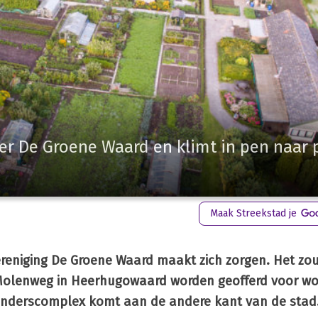
er De Groene Waard en klimt in pen naar p
Maak Streekstad je
ereniging De Groene Waard maakt zich zorgen. Het zou
 de Molenweg in Heerhugowaard worden geofferd voor 
tuinderscomplex komt aan de andere kant van de stad