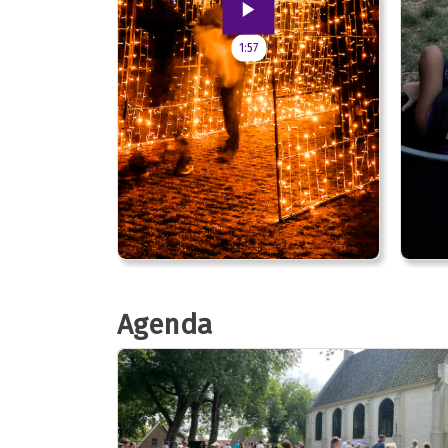
1:57
Agenda