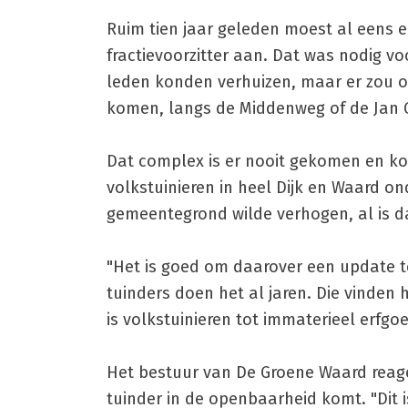
Ruim tien jaar geleden moest al eens 
fractievoorzitter aan. Dat was nodig v
leden konden verhuizen, maar er zou 
komen, langs de Middenweg of de Jan G
Dat complex is er nooit gekomen en ko
volkstuinieren in heel Dijk en Waard 
gemeentegrond wilde verhogen, al is dat
"Het is goed om daarover een update te 
tuinders doen het al jaren. Die vinden 
is volkstuinieren tot immaterieel erfgoe
Het bestuur van De Groene Waard reage
tuinder in de openbaarheid komt. "Dit i