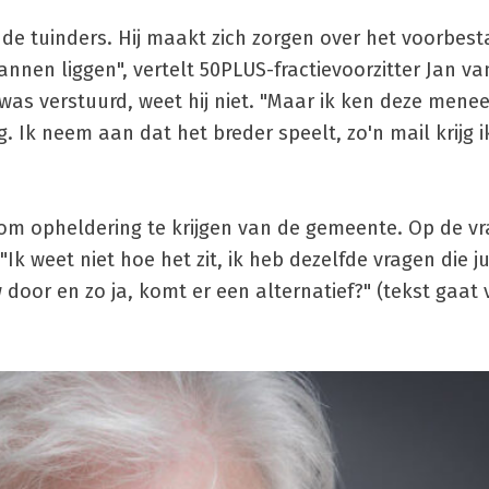
de tuinders. Hij maakt zich zorgen over het voorbes
n liggen", vertelt 50PLUS-fractievoorzitter Jan van
as verstuurd, weet hij niet. "Maar ik ken deze menee
ng. Ik neem aan dat het breder speelt, zo'n mail krijg i
om opheldering te krijgen van de gemeente. Op de vr
 "Ik weet niet hoe het zit, ik heb dezelfde vragen die ju
door en zo ja, komt er een alternatief?" (tekst gaat