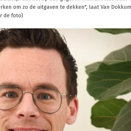
werken om zo de uitgaven te dekken", laat Van Dokku
r de foto)