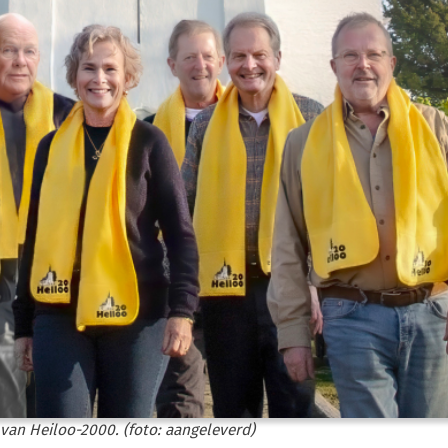
 van Heiloo-2000. (foto: aangeleverd)