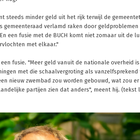
 steeds minder geld uit het rijk terwijl de gemeent
ls gemeenteraad verlamd raken door geldproblemen 
 En een fusie met de BUCH komt niet zomaar uit de lu
vervlochten met elkaar."
en fusie. "Meer geld vanuit de nationale overheid is
ningen met die schaalvergroting als vanzelfsprekend ve
um een nieuw zwembad zou worden gebouwd, wat zou e
andelijke partijen zien dat anders", meent hij. (tekst