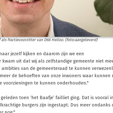
ls fractievoorzitter van D66 Heiloo. (foto:aangeleverd)
ar jezelf kijken en daarom zijn we een
 kwam uit dat wij als zelfstandige gemeente niet mee
 ambities van de gemeenteraad te kunnen verwezenli
t meer de behoeften van onze inwoners waar kunnen
de voorzieningen te kunnen onderhouden."
geleden toen ‘het Baafje’ failliet ging. Dat is vooral 
krachtige burgers zijn ingestapt. Dus meer ondanks
er nog."