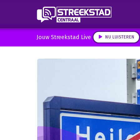
Jouw Streekstad Live
NU LUISTEREN