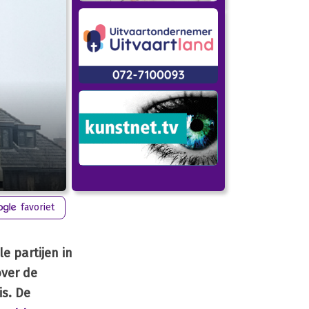
favoriet
e partijen in
over de
is. De