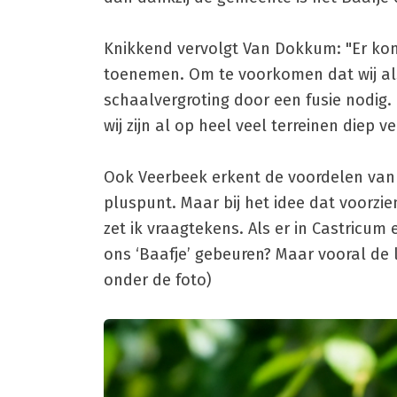
Knikkend vervolgt Van Dokkum: "Er komt
toenemen. Om te voorkomen dat wij a
schaalvergroting door een fusie nodig.
wij zijn al op heel veel terreinen diep 
Ook Veerbeek erkent de voordelen van e
pluspunt. Maar bij het idee dat voorzie
zet ik vraagtekens. Als er in Castric
ons ‘Baafje’ gebeuren? Maar vooral de l
onder de foto)