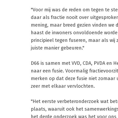
"Voor mij was de reden om tegen te ste
daar als fractie nooit over uitgesproke
mening, maar breed gezien vinden we da
haast de inwoners onvoldoende worden
principieel tegen fuseren, maar als wij
juiste manier gebeuren."
D66 is samen met VVD, CDA, PVDA en H
naar een fusie. Voormalig fractievoorz
merken op dat deze fusie niet zomaar u
zeer met elkaar vervlochten.
"Het eerste verbeteronderzoek wat bet
plaats, waaruit ook het samenwerking
het derde onderzoek was het voor ons 