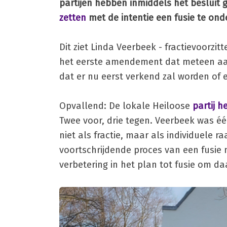
partijen hebben inmiddels het beslui
zetten
met de intentie een fusie te ond
Dit ziet Linda Veerbeek - fractievoorzit
het eerste amendement dat meteen aanz
dat er nu eerst verkend zal worden of e
Opvallend: De lokale Heiloose
partij 
Twee voor, drie tegen. Veerbeek was 
niet als fractie, maar als individuele
voortschrijdende proces van een fusie 
verbetering in het plan tot fusie om da