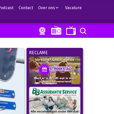
Podcast
Contact
Over ons
Vacature
RECLAME