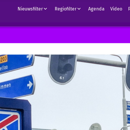
Nieuwsfilter
Regiofilter
Agenda
Video