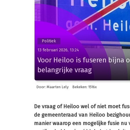
Politiek
13 februari 2026, 13:24
Voor Heiloo is fuseren bijna 
belangrijke vraag
Door: Maarten Lely
Bekeken: 1516x
De vraag of Heiloo wel of niet moet fu
de gemeenteraad van Heiloo bezighoud
manier waarop een mogelijke fusie nu 