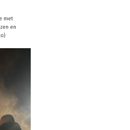
de met
uzen en
to)