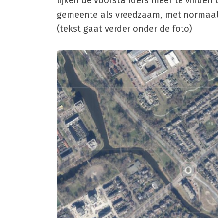
lijken de voorstanders meer te vinden
gemeente als vreedzaam, met normaal
(tekst gaat verder onder de foto)