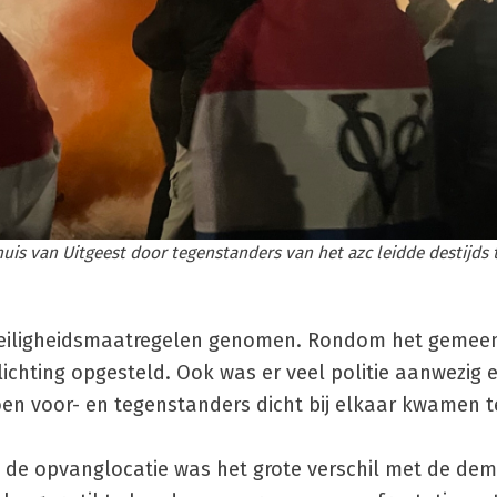
is van Uitgeest door tegenstanders van het azc leidde destijds 
eiligheidsmaatregelen genomen. Rondom het gemee
ichting opgesteld. Ook was er veel politie aanwezig 
toen voor- en tegenstanders dicht bij elkaar kwamen t
de opvanglocatie was het grote verschil met de demo