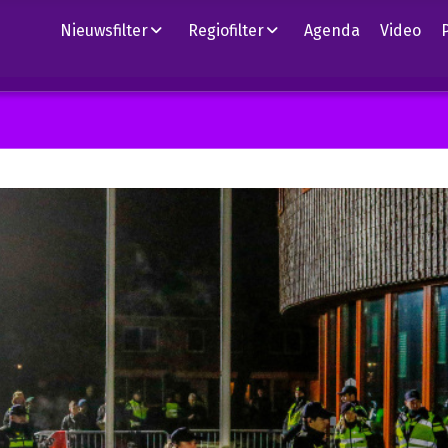
Nieuwsfilter
Regiofilter
Agenda
Video