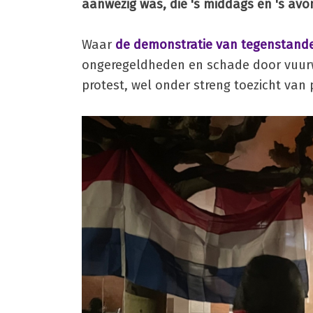
aanwezig was, die 's middags en 's avo
Waar
de demonstratie van tegenstander
ongeregeldheden en schade door vuurw
protest, wel onder streng toezicht van 