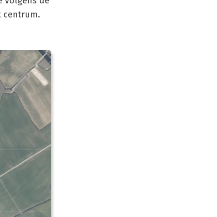
e volgens de
 centrum.