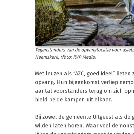
Tegenstanders van de opvanglocatie voor asielz
Heemskerk. (foto: RVP Media)
Met leuzen als “AZC, goed idee!” lieten 
opvang. Hun bijeenkomst verliep gemoed
aantal voorstanders terug om zich opni
hield beide kampen uit elkaar.
Bij zowel de gemeente Uitgeest als d
wilden laten horen. Waar veel demons