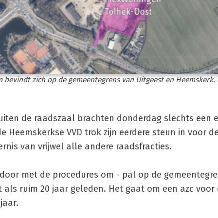
m bevindt zich op de gemeentegrens van Uitgeest en Heemskerk. (
buiten de raadszaal brachten donderdag slechts een 
de Heemskerkse VVD trok zijn eerdere steun in voor 
rnis van vrijwel alle andere raadsfracties.
door met de procedures om - pal op de gemeentegre
t als ruim 20 jaar geleden. Het gaat om een azc voor
jaar.