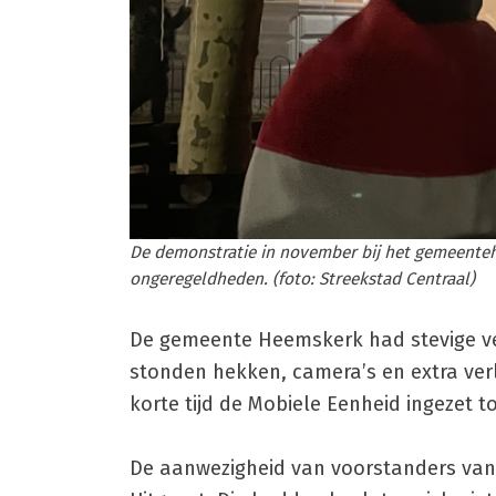
De demonstratie in november bij het gemeentehu
ongeregeldheden. (foto: Streekstad Centraal)
De gemeente Heemskerk had stevige v
stonden hekken, camera’s en extra verl
korte tijd de Mobiele Eenheid ingezet 
De aanwezigheid van voorstanders van 