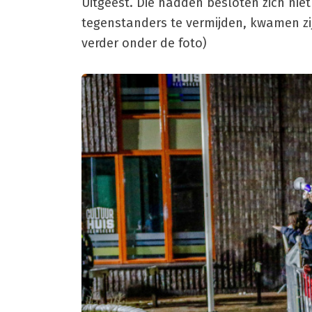
Uitgeest. Die hadden besloten zich nie
tegenstanders te vermijden, kwamen zi
verder onder de foto)