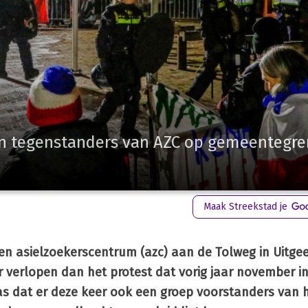
en tegenstanders van AZC op gemeentegre
Maak Streekstad je
n asielzoekerscentrum (azc) aan de Tolweg in Uitgee
verlopen dan het protest dat vorig jaar november in 
was dat er deze keer ook een groep voorstanders van 