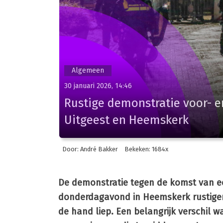
Algemeen
30 januari 2026, 14:46
Rustige demonstratie voor- 
Uitgeest en Heemskerk
Door: André Bakker
Bekeken: 1684x
De demonstratie tegen de komst van ee
donderdagavond in Heemskerk rustiger 
de hand liep. Een belangrijk verschil 