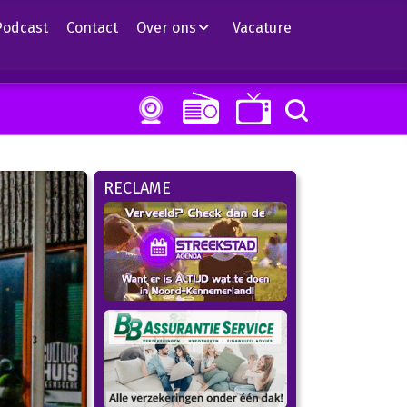
Podcast
Contact
Over ons
Vacature
RECLAME