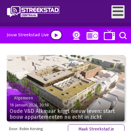
Jouw Streekstad Live
Algemeen
16 januari 2026, 20:18
Oude V&D Alkmaar krijgt nieuw leven: start
bouw appartementen nu echt in zicht
Door: Robin Korving
Maak Streekstad je