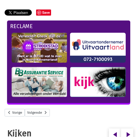
Save
RECLAME
Vorige
Volgende
Kijken