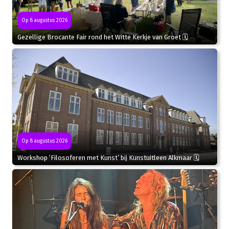
Op 8 augustus 2026
Gezellige Brocante Fair rond het Witte Kerkje van Groet 🗓
Op 8 augustus 2026
Workshop ‘Filosoferen met Kunst’ bij Kunstuitleen Alkmaar 🗓