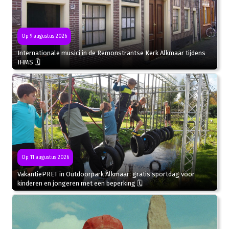
Op 9 augustus 2026
Internationale musici in de Remonstrantse Kerk Alkmaar tijdens
IHMS 🗓
Op 11 augustus 2026
VakantiePRET in Outdoorpark Alkmaar: gratis sportdag voor
kinderen en jongeren met een beperking 🗓