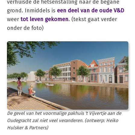
verhuisde de fietsenstalling naar de begane
grond. Inmiddels is
een deel van de oude V&D
weer
tot leven gekomen
. (tekst gaat verder
onder de foto)
De gevel van het voormalige pakhuis 't Vijvertje aan de
Oudegracht zal niet veel veranderen. (ontwerp: Heiko
Hulsker & Partners)