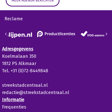
MEER AGENDA BERICHTEN
Reclame
Adresgegevens
Koelmalaan 350
1812 PS Alkmaar
Tel. +31 (0)72-8449848
streekstadcentraal.nl
redactie@streekstadcentraal.nl
Informatie
Frequenties