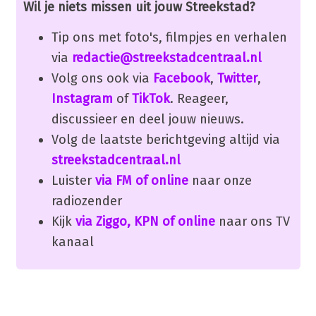
Wil je niets missen uit jouw Streekstad?
Tip ons met foto's, filmpjes en verhalen
via
redactie@streekstadcentraal.nl
Volg ons ook via
Facebook
,
Twitter
,
Instagram
of
TikTok
. Reageer,
discussieer en deel jouw nieuws.
Volg de laatste berichtgeving altijd via
streekstadcentraal.nl
Luister
via FM of online
naar onze
radiozender
Kijk
via Ziggo, KPN of online
naar ons TV
kanaal