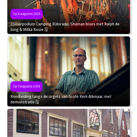
Op 8 augustus 2026
Zomerpodium Camping Eldorado: Shaman blues met Ralph de
Jong & Milka Rosie 🗓
Op 9 augustus 2026
Rondleiding langs de orgels van Grote Kerk Alkmaar, met
demonstratie 🗓