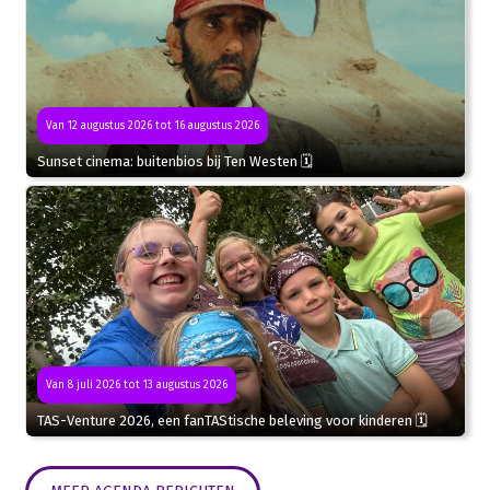
Van 12 augustus 2026 tot 16 augustus 2026
Sunset cinema: buitenbios bij Ten Westen 🗓
Van 8 juli 2026 tot 13 augustus 2026
TAS-Venture 2026, een fanTAStische beleving voor kinderen 🗓