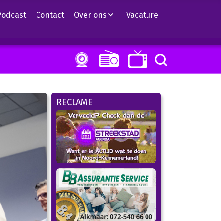
Podcast
Contact
Over ons
Vacature
RECLAME