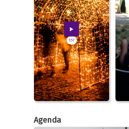
1:57
Agenda