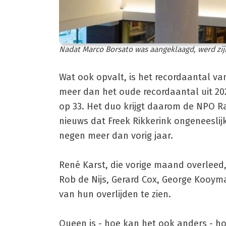
Nadat Marco Borsato was aangeklaagd, werd zijn
Wat ook opvalt, is het recordaantal va
meer dan het oude recordaantal uit 20
op 33. Het duo krijgt daarom de NPO Ra
nieuws dat Freek Rikkerink ongeneeslijk z
negen meer dan vorig jaar.
René Karst, die vorige maand overleed, 
Rob de Nijs, Gerard Cox, George Kooyma
van hun overlijden te zien.
Queen is - hoe kan het ook anders - ho