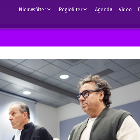
Nieuwsfilter
Regiofilter
Agenda
Video