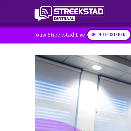
Jouw Streekstad Live
NU LUISTEREN