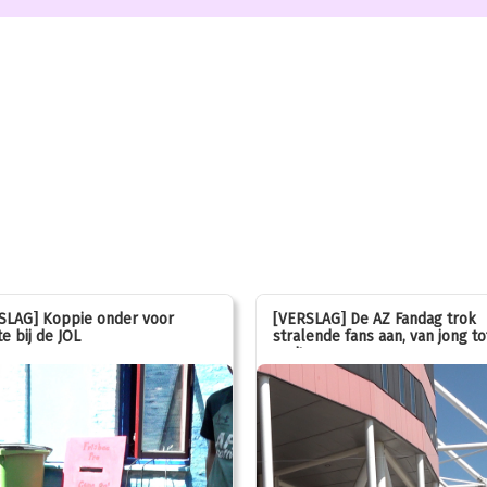
SLAG] Koppie onder voor
[VERSLAG] De AZ Fandag trok
e bij de JOL
stralende fans aan, van jong to
oud!