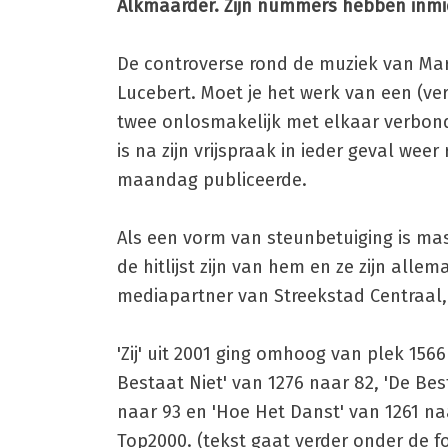
Alkmaarder. Zijn nummers hebben inmi
De controverse rond de muziek van Mar
Lucebert. Moet je het werk van een (ver
twee onlosmakelijk met elkaar verbon
is na zijn vrijspraak in ieder geval weer
maandag publiceerde.
Als een vorm van steunbetuiging is mas
de hitlijst zijn van hem en ze zijn al
mediapartner van Streekstad Centraal,
'Zij' uit 2001 ging omhoog van plek 156
Bestaat Niet' van 1276 naar 82, 'De Bes
naar 93 en 'Hoe Het Danst' van 1261 na
Top2000. (tekst gaat verder onder de f