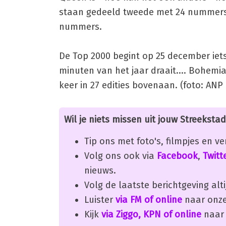
staan gedeeld tweede met 24 nummers.
nummers.
De Top 2000 begint op 25 december iets
minuten van het jaar draait.... Bohem
keer in 27 edities bovenaan. (foto: ANP
Wil je niets missen uit jouw Streekstad
Tip ons met foto's, filmpjes en v
Volg ons ook via
Facebook
,
Twitt
nieuws.
Volg de laatste berichtgeving alti
Luister
via FM of online
naar onze
Kijk
via Ziggo, KPN of online
naar 