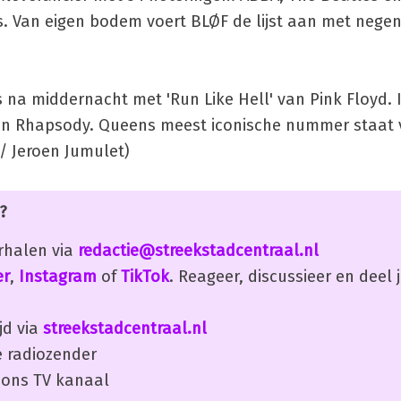
 Van eigen bodem voert BLØF de lijst aan met negen
 na middernacht met 'Run Like Hell' van Pink Floyd. 
ian Rhapsody. Queens meest iconische nummer staat 
 / Jeroen Jumulet)
?
erhalen via
redactie@streekstadcentraal.nl
er
,
Instagram
of
TikTok
. Reageer, discussieer en deel
jd via
streekstadcentraal.nl
 radiozender
ons TV kanaal