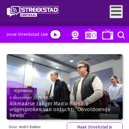
Jouw Streekstad Live
Algemeen
4 december 2025, 10:34
Alkmaarse zanger Marco Borsato
vrijgesproken van ontucht: “Onvoldoende
bewijs”
Door: André Bakker
Maak Streekstad je