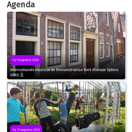
Agenda
Op 9 augustus 2026
Internationale musici in de Remonstrantse Kerk Alkmaar tijdens
IHMS 🗓
Op 11 augustus 2026