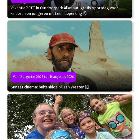
VakantiePRET in Outdoorpark Alkmaar: gratis sportdag voor
kinderen en jongeren met een beperking 🗓
Van 12 augustus 2026 tot 16 augustus 2026
Sunset cinema: buitenbios bij Ten Westen 🗓