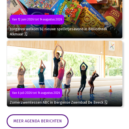
Van 12 juni 2026 tot 14 augustus 2026
Jongeren welkom bij nieuwe spelletjesavond in Bibliotheek
Alkmaar 🗓
Van 6 juli 2026 tot 14 augustus 2026
Zomerzwemlessen ABC in Bergense Zwembad De Beeck 🗓
MEER AGENDA BERICHTEN