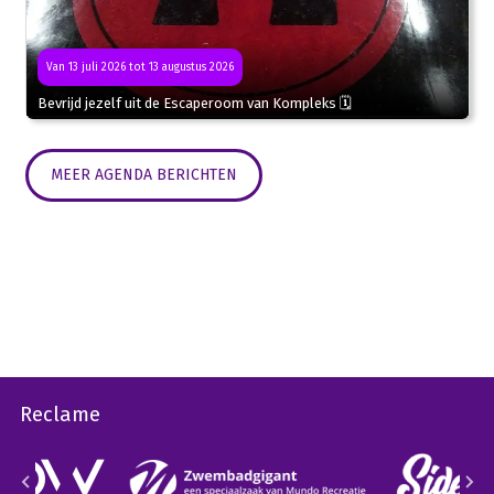
Van 13 juli 2026 tot 13 augustus 2026
Bevrijd jezelf uit de Escaperoom van Kompleks 🗓
MEER AGENDA BERICHTEN
Reclame