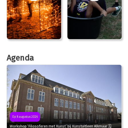
Agenda
Op 8 augustus 2026
Workshop ‘Filosoferen met Kunst’ bij Kunstuitleen Alkmaar 🗓