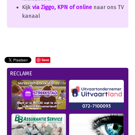
Kijk
via Ziggo, KPN of online
naar ons TV
kanaal
Save
RECLAME