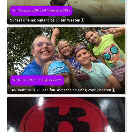
Van 12 augustus 2026 tot 16 augustus 2026
Sunset cinema: buitenbios bij Ten Westen 🗓
Van 8 juli 2026 tot 13 augustus 2026
TAS-Venture 2026, een fanTAStische beleving voor kinderen 🗓