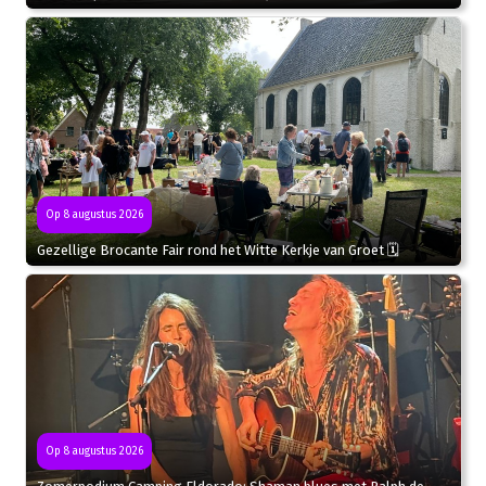
Op 8 augustus 2026
Gezellige Brocante Fair rond het Witte Kerkje van Groet 🗓
Op 8 augustus 2026