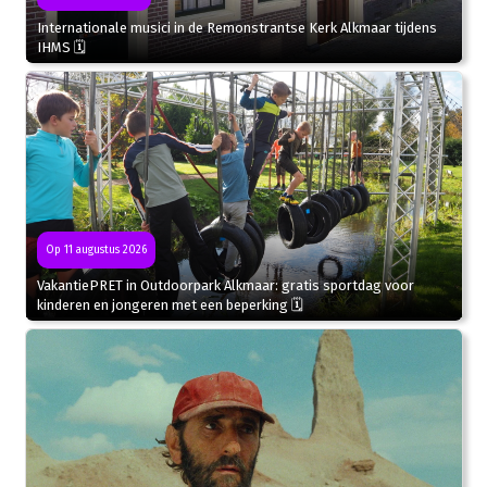
Internationale musici in de Remonstrantse Kerk Alkmaar tijdens
IHMS 🗓
Op 11 augustus 2026
VakantiePRET in Outdoorpark Alkmaar: gratis sportdag voor
kinderen en jongeren met een beperking 🗓