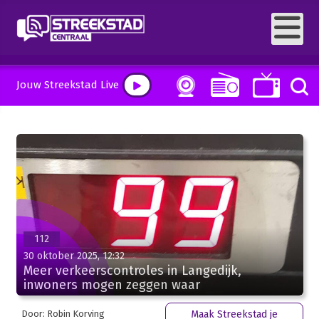
Jouw Streekstad Live
112
30 oktober 2025, 12:32
Meer verkeerscontroles in Langedijk,
inwoners mogen zeggen waar
Door: Robin Korving
Maak Streekstad je