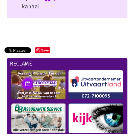
kanaal
Save
RECLAME