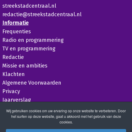
streekstadcentraal.nl
redactie@streekstadcentraal.nl
Informatie
Frequenties
Radio en programmering
TV en programmering
Redactie
Missie en ambities
Klachten
Algemene Voorwaarden
Privacy
Jaarverslag
Wij gebruiken cookies om uw ervaring op onze website te verbeteren. Door
het surfen op deze website, gaat u akkoord met het gebruik van deze
cookies.