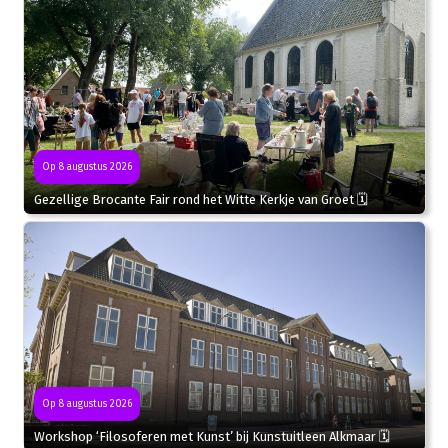
Op 8 augustus 2026
Gezellige Brocante Fair rond het Witte Kerkje van Groet 🗓
Op 8 augustus 2026
Workshop ‘Filosoferen met Kunst’ bij Kunstuitleen Alkmaar 🗓