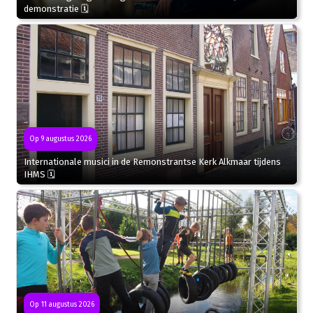
demonstratie 🗓
Op 9 augustus 2026
Internationale musici in de Remonstrantse Kerk Alkmaar tijdens
IHMS 🗓
Op 11 augustus 2026