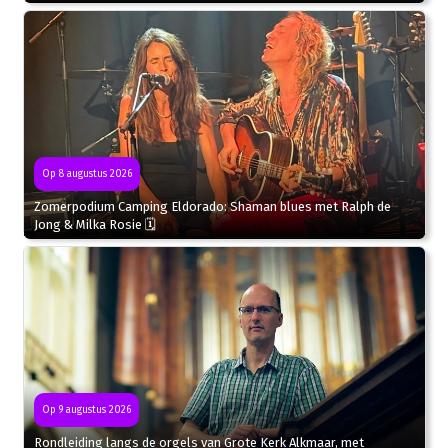
Op 8 augustus 2026
Zomerpodium Camping Eldorado: Shaman blues met Ralph de
Jong & Milka Rosie 🗓
Op 9 augustus 2026
Rondleiding langs de orgels van Grote Kerk Alkmaar, met