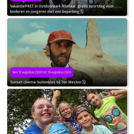
VakantiePRET in Outdoorpark Alkmaar: gratis sportdag voor
kinderen en jongeren met een beperking 🗓
Van 12 augustus 2026 tot 16 augustus 2026
Sunset cinema: buitenbios bij Ten Westen 🗓