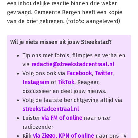
een inhoudelijke reactie binnen drie weken
gevraagd. Gemeente Bergen heeft een kopie
van de brief gekregen. (foto's: aangeleverd)
Wil je niets missen uit jouw Streekstad?
Tip ons met foto's, filmpjes en verhalen
via
redactie@streekstadcentraal.nl
Volg ons ook via
Facebook
,
Twitter
,
Instagram
of
TikTok
. Reageer,
discussieer en deel jouw nieuws.
Volg de laatste berichtgeving altijd via
streekstadcentraal.nl
Luister
via FM of online
naar onze
radiozender
Kijk
via Ziggo, KPN of online
naar ons TV