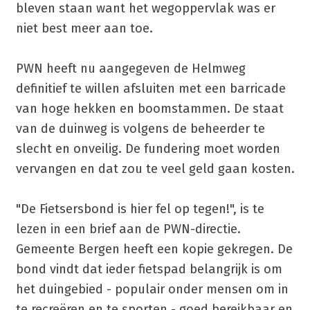
bleven staan want het wegoppervlak was er
niet best meer aan toe.
PWN heeft nu aangegeven de Helmweg
definitief te willen afsluiten met een barricade
van hoge hekken en boomstammen. De staat
van de duinweg is volgens de beheerder te
slecht en onveilig. De fundering moet worden
vervangen en dat zou te veel geld gaan kosten.
"De Fietsersbond is hier fel op tegen!", is te
lezen in een brief aan de PWN-directie.
Gemeente Bergen heeft een kopie gekregen. De
bond vindt dat ieder fietspad belangrijk is om
het duingebied - populair onder mensen om in
te recreëren en te sporten - goed bereikbaar en