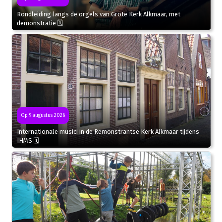
Rondleiding langs de orgels van Grote Kerk Alkmaar, met
demonstratie 🗓
Op 9 augustus 2026
Internationale musici in de Remonstrantse Kerk Alkmaar tijdens
IHMS 🗓