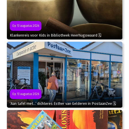
Op 13 augustus 2026
Klankenreis voor Kids in Bibliotheek Heerhugowaard 🗓
Op 13 augustus 2026
‘Aan tafel met…’ dichteres Esther van Gelderen in PostaanZee 🗓