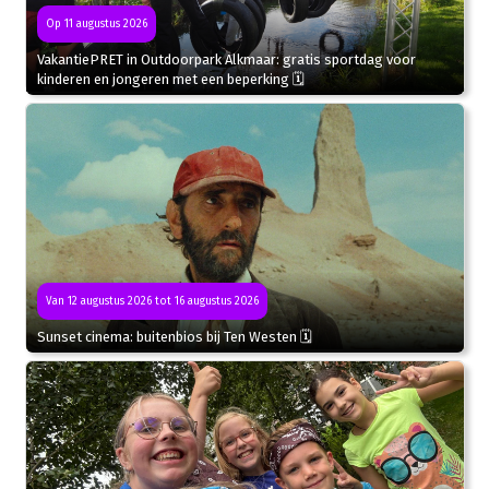
Op 11 augustus 2026
VakantiePRET in Outdoorpark Alkmaar: gratis sportdag voor
kinderen en jongeren met een beperking 🗓
Van 12 augustus 2026 tot 16 augustus 2026
Sunset cinema: buitenbios bij Ten Westen 🗓