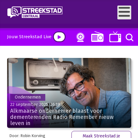
Jouw Streekstad Live
Ondernemen
22 september 2025, 16:19
Alkmaarse ondernemer blaast voor
dementerenden Radio Remember nieuw
leven in
Door: Robin Korving
Maak Streekstad je