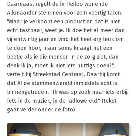
Daarnaast regelt de in Heiloo wonende
Alkmaarder stemmen voor zo'n veertig talen.
"Maar je verkoopt een product en dat is niet
echt tastbaar, weet je. Ik doe het al meer dan
vijfentwintig jaar en vind het heel erg leuk om
te doen hoor, maar soms knaagt het een
beetje als je die mensen in de zorg ziet, dan
denk ik ja, moet ik niet iets nuttigs doen?",
vertelt hij Streekstad Centraal. Daarbij komt
dat AI de stemmenwereld inmiddels echt is
binnengetreden. "Ik was op zoek naar iets erbij.
Iets in de muziek, in de radiowereld." (tekst
gaat verder onder de foto)