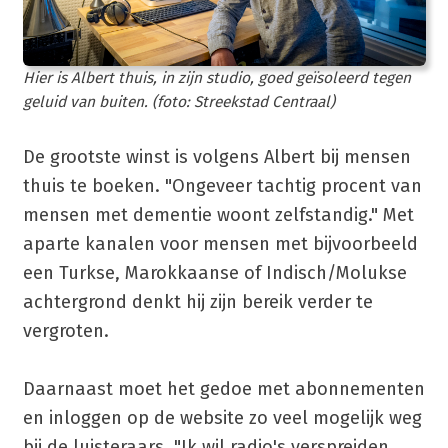
Hier is Albert thuis, in zijn studio, goed geïsoleerd tegen
geluid van buiten. (foto: Streekstad Centraal)
De grootste winst is volgens Albert bij mensen
thuis te boeken. "Ongeveer tachtig procent van
mensen met dementie woont zelfstandig." Met
aparte kanalen voor mensen met bijvoorbeeld
een Turkse, Marokkaanse of Indisch/Molukse
achtergrond denkt hij zijn bereik verder te
vergroten.
Daarnaast moet het gedoe met abonnementen
en inloggen op de website zo veel mogelijk weg
bij de luisteraars. "Ik wil radio's verspreiden