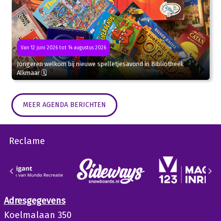
Van 12 juni 2026 tot 14 augustus 2026
Jongeren welkom bij nieuwe spelletjesavond in Bibliotheek
Alkmaar 🗓
MEER AGENDA BERICHTEN
Reclame
Adresgegevens
Koelmalaan 350