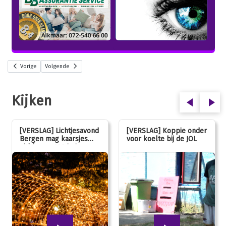
Vorige
Volgende
Kijken
[VERSLAG] Lichtjesavond
[VERSLAG] Koppie onder
Bergen mag kaarsjes
voor koelte bij de JOL
uitblazen: 100 jarig
jubileum!