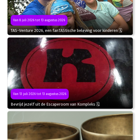
Van 8 juli 2026 tot 13 augustus 2026
TAS-Venture 2026, een fanTAStische beleving voor kinderen 🗓
Van 13 juli 2026 tot 13 augustus 2026
Bevrijd jezelf uit de Escaperoom van Kompleks 🗓