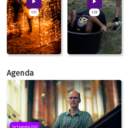
1:57
1:28
Agenda
Op 9 augustus 2026