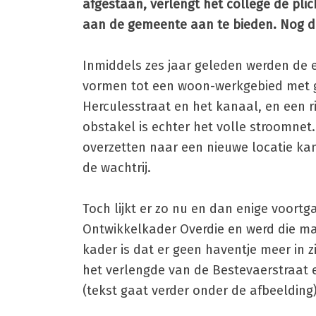
afgestaan, verlengt het college de plic
aan de gemeente aan te bieden. Nog dr
Inmiddels zes jaar geleden werden de 
vormen tot een woon-werkgebied met gr
Herculesstraat en het kanaal, en een r
obstakel is echter het volle stroomnet
overzetten naar een nieuwe locatie kan
de wachtrij.
Toch lijkt er zo nu en dan enige voort
Ontwikkelkader Overdie en werd die m
kader is dat er geen haventje meer in 
het verlengde van de Bestevaerstraat
(tekst gaat verder onder de afbeelding