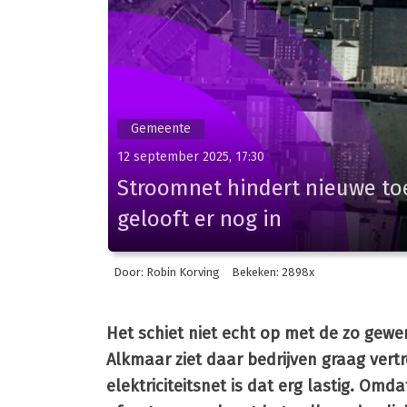
Gemeente
12 september 2025, 17:30
Stroomnet hindert nieuwe to
gelooft er nog in
Door: Robin Korving
Bekeken: 2898x
Het schiet niet echt op met de zo gew
Alkmaar ziet daar bedrijven graag ver
elektriciteitsnet is dat erg lastig. Omd