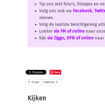
Tip ons met foto's, filmpjes en v
Volg ons ook via
Facebook
,
Twitt
nieuws.
Volg de laatste berichtgeving alti
Luister
via FM of online
naar onze
Kijk
via Ziggo, KPN of online
naar 
Save
Vorige
Volgende
Kijken