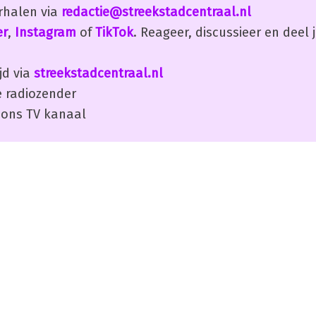
erhalen via
redactie@streekstadcentraal.nl
er
,
Instagram
of
TikTok
. Reageer, discussieer en deel
jd via
streekstadcentraal.nl
 radiozender
ons TV kanaal