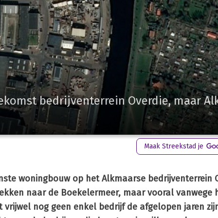
ekomst bedrijventerrein Overdie, maar A
Maak Streekstad je
enste woningbouw op het Alkmaarse bedrijventerrein O
trekken naar de Boekelermeer, maar vooral vanwege h
at vrijwel nog geen enkel bedrijf de afgelopen jaren zij