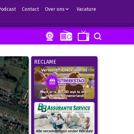
Podcast
Contact
Over ons
Vacature
RECLAME