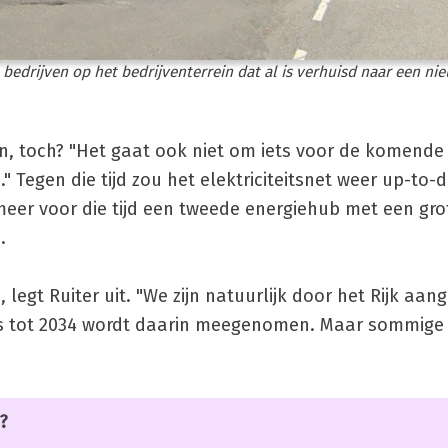
 bedrijven op het bedrijventerrein dat al is verhuisd naar een ni
n, toch? "Het gaat ook niet om iets voor de komende 
Tegen die tijd zou het elektriciteitsnet weer up-to
meer voor die tijd een tweede energiehub met een grot
.
, legt Ruiter uit. "We zijn natuurlijk door het Rijk aa
es tot 2034 wordt daarin meegenomen. Maar sommige
?