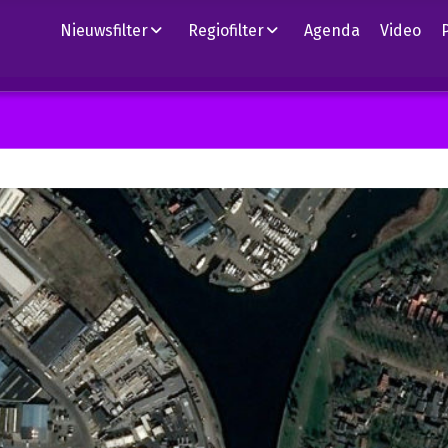
Nieuwsfilter
Regiofilter
Agenda
Video