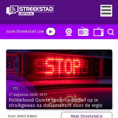
Jouw Streekstad Live
112
27 augustus 2025, 13:11
Politiehond Quinta spoort autodief op in
struikgewas na dollemansrit door de regio
Door: André Bakker
Maak Streekstad je