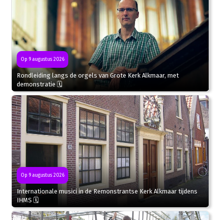
Op 9 augustus 2026
Rondleiding langs de orgels van Grote Kerk Alkmaar, met
demonstratie 🗓
Op 9 augustus 2026
Internationale musici in de Remonstrantse Kerk Alkmaar tijdens
IHMS 🗓