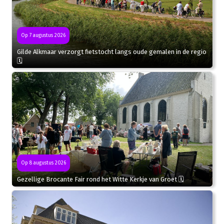
Op 7 augustus 2026
Gilde Alkmaar verzorgt fietstocht langs oude gemalen in de regio
🗓
Op 8 augustus 2026
Gezellige Brocante Fair rond het Witte Kerkje van Groet 🗓