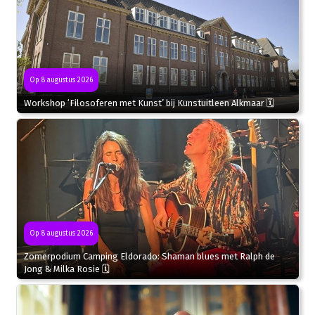
Op 8 augustus 2026
Workshop ‘Filosoferen met Kunst’ bij Kunstuitleen Alkmaar 🗓
Op 8 augustus 2026
Zomerpodium Camping Eldorado: Shaman blues met Ralph de
Jong & Milka Rosie 🗓