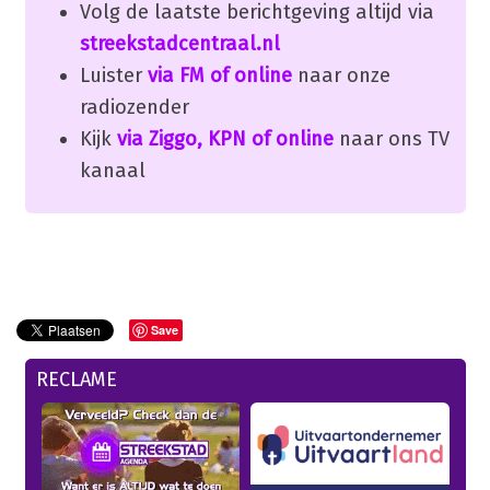
Volg de laatste berichtgeving altijd via
streekstadcentraal.nl
Luister
via FM of online
naar onze
radiozender
Kijk
via Ziggo, KPN of online
naar ons TV
kanaal
Save
RECLAME