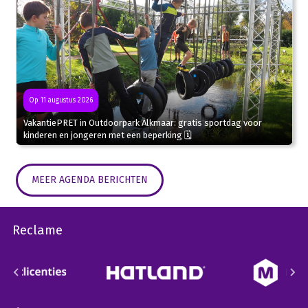
Op 11 augustus 2026
VakantiePRET in Outdoorpark Alkmaar: gratis sportdag voor
kinderen en jongeren met een beperking 🗓
MEER AGENDA BERICHTEN
Reclame