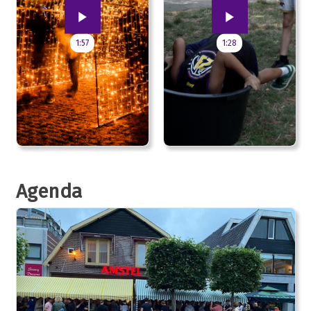
1:57
1:28
Agenda