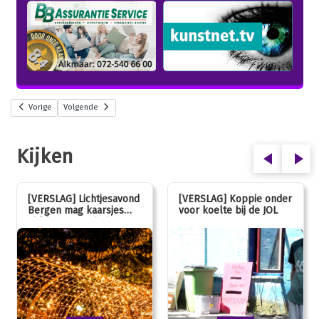
Vorige
Volgende
Kijken
[VERSLAG] Lichtjesavond
[VERSLAG] Koppie onder
Bergen mag kaarsjes
voor koelte bij de JOL
uitblazen: 100 jarig
jubileum!