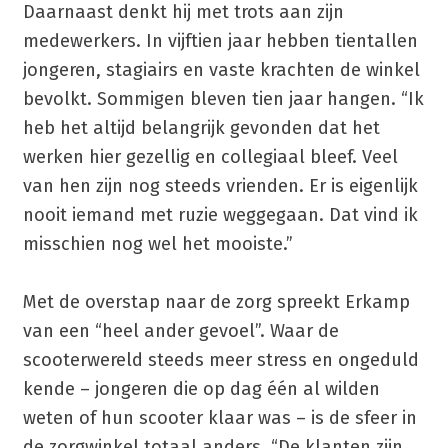
Daarnaast denkt hij met trots aan zijn
medewerkers. In vijftien jaar hebben tientallen
jongeren, stagiairs en vaste krachten de winkel
bevolkt. Sommigen bleven tien jaar hangen. “Ik
heb het altijd belangrijk gevonden dat het
werken hier gezellig en collegiaal bleef. Veel
van hen zijn nog steeds vrienden. Er is eigenlijk
nooit iemand met ruzie weggegaan. Dat vind ik
misschien nog wel het mooiste.”
Met de overstap naar de zorg spreekt Erkamp
van een “heel ander gevoel”. Waar de
scooterwereld steeds meer stress en ongeduld
kende – jongeren die op dag één al wilden
weten of hun scooter klaar was – is de sfeer in
de zorgwinkel totaal anders. “De klanten zijn