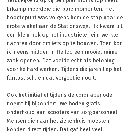
Terugkijkend op vijftien jaar Bromshop heeft
Erkamp meerdere dierbare momenten. Het
hoogtepunt was volgens hem de stap naar de
grote winkel aan de Stationsweg. “Ik kwam uit
een klein hok op het industrieterrein, werkte
nachten door om iets op te bouwen. Toen kon
ik ineens midden in Heiloo een mooie, ruime
zaak openen. Dat voelde echt als beloning
voor keihard werken. Tijdens die jaren liep het
fantastisch, en dat vergeet je nooit.”
Ook het initiatief tijdens de coronaperiode
noemt hij bijzonder: “We boden gratis
onderhoud aan scooters van zorgpersoneel.
Mensen die naar het ziekenhuis moesten,
konden direct rijden. Dat gaf heel veel