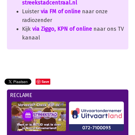
streekstadcentraal.nl
Luister
via FM of online
naar onze
radiozender
Kijk
via Ziggo, KPN of online
naar ons TV
kanaal
Save
RECLAME