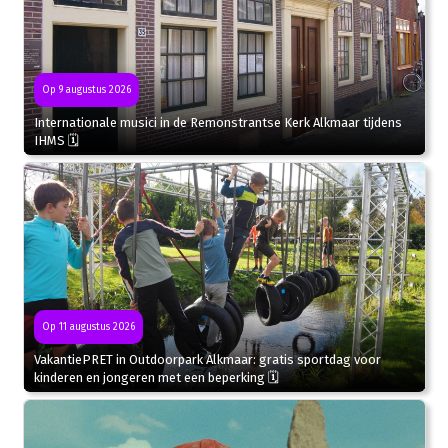
Op 9 augustus 2026
Internationale musici in de Remonstrantse Kerk Alkmaar tijdens
IHMS 🗓
Op 11 augustus 2026
VakantiePRET in Outdoorpark Alkmaar: gratis sportdag voor
kinderen en jongeren met een beperking 🗓