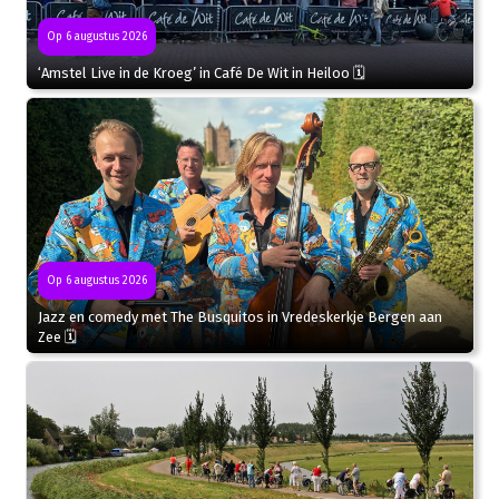
Op 6 augustus 2026
‘Amstel Live in de Kroeg’ in Café De Wit in Heiloo 🗓
Op 6 augustus 2026
Jazz en comedy met The Busquitos in Vredeskerkje Bergen aan
Zee 🗓