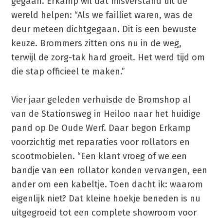
gegaan. Erkamp wil dat misverstand uit de
wereld helpen: “Als we failliet waren, was de
deur meteen dichtgegaan. Dit is een bewuste
keuze. Brommers zitten ons nu in de weg,
terwijl de zorg-tak hard groeit. Het werd tijd om
die stap officieel te maken.”
Vier jaar geleden verhuisde de Bromshop al
van de Stationsweg in Heiloo naar het huidige
pand op De Oude Werf. Daar begon Erkamp
voorzichtig met reparaties voor rollators en
scootmobielen. “Een klant vroeg of we een
bandje van een rollator konden vervangen, een
ander om een kabeltje. Toen dacht ik: waarom
eigenlijk niet? Dat kleine hoekje beneden is nu
uitgegroeid tot een complete showroom voor