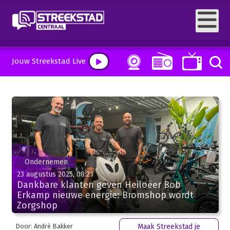
Jouw Streekstad Live
Ondernemen
23 augustus 2025, 08:21
Dankbare klanten geven Heiloëer Bob
Erkamp nieuwe energie: Bromshop wordt
Zorgshop
Door: André Bakker
Maak Streekstad je