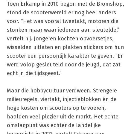
Toen Erkamp in 2010 begon met de Bromshop,
stond de scooterwereld er nog heel anders
voor. “Het was vooral tweetakt, motoren die
stonken maar waar iedereen aan sleutelde,”
vertelt hij. Jongeren kochten opvoersetjes,
wisselden uitlaten en plakten stickers om hun
scooter een persoonlijk karakter te geven. “Er
werd volop gesleuteld door de jeugd, dat zat
echt in die tijdsgeest.”
Maar die hobbycultuur verdween. Strengere
milieuregels, viertakt, injectieblokken én de
hoge kosten om scooters op te voeren,
haalden veel plezier uit de markt. Het echte
omslagpunt was echter de landelijke
helmplicht in 2023, vertelt Erkamp aan