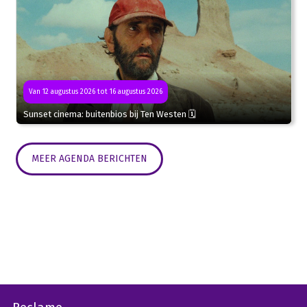
Van 12 augustus 2026 tot 16 augustus 2026
Sunset cinema: buitenbios bij Ten Westen 🗓
MEER AGENDA BERICHTEN