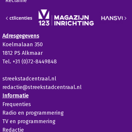
Reclame
Adresgegevens
Koelmalaan 350
1812 PS Alkmaar
Tel. +31 (0)72-8449848
streekstadcentraal.nl
redactie@streekstadcentraal.nl
Informatie
Frequenties
Radio en programmering
TV en programmering
Redactie