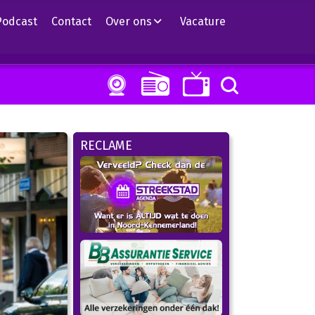
Podcast
Contact
Over ons
Vacature
RECLAME