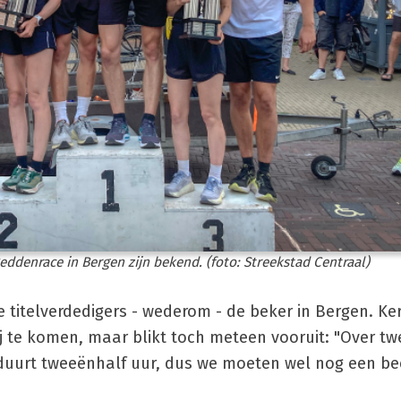
eddenrace in Bergen zijn bekend. (foto: Streekstad Centraal)
titelverdedigers - wederom - de beker in Bergen. Ke
 te komen, maar blikt toch meteen vooruit: "Over t
 duurt tweeënhalf uur, dus we moeten wel nog een be