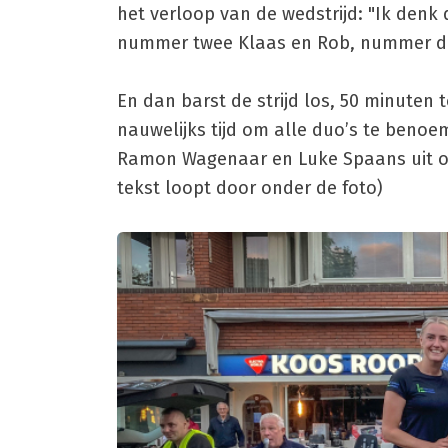
het verloop van de wedstrijd: "Ik de
nummer twee Klaas en Rob, nummer dri
En dan barst de strijd los, 50 minuten
nauwelijks tijd om alle duo’s te benoem
Ramon Wagenaar en Luke Spaans uit op 
tekst loopt door onder de foto)