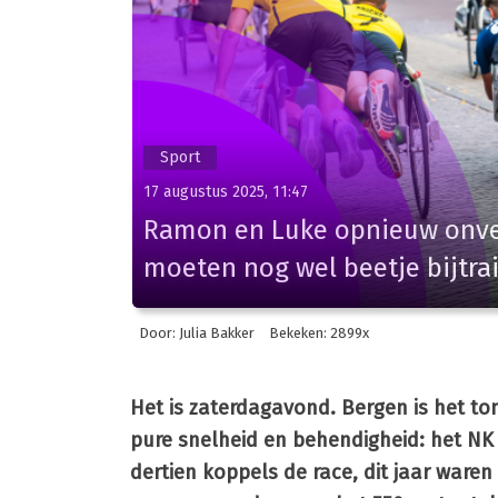
Sport
17 augustus 2025, 11:47
Ramon en Luke opnieuw onver
moeten nog wel beetje bijtra
Door: Julia Bakker
Bekeken: 2899x
Het is zaterdagavond. Bergen is het tone
pure snelheid en behendigheid: het NK 
dertien koppels de race, dit jaar waren