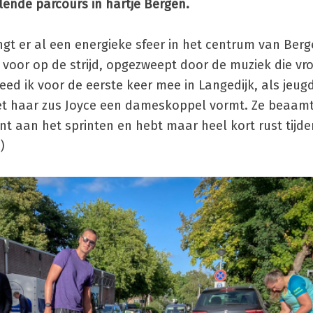
lende parcours in hartje Bergen.
t er al een energieke sfeer in het centrum van Berg
voor op de strijd, opgezweept door de muziek die vrol
deed ik voor de eerste keer mee in Langedijk, als jeugdl
met haar zus Joyce een dameskoppel vormt. Ze beaamt
tant aan het sprinten en hebt maar heel kort rust tijd
)