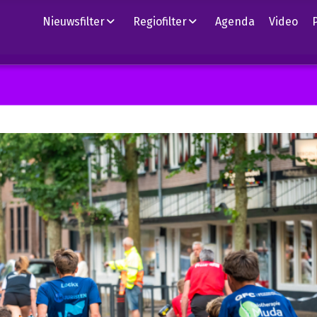
Nieuwsfilter
Regiofilter
Agenda
Video