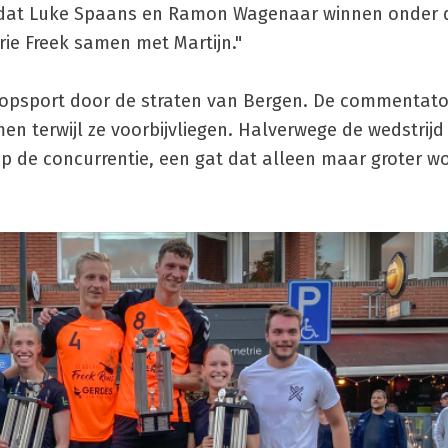
nk dat Luke Spaans en Ramon Wagenaar winnen onder 
e Freek samen met Martijn."
 topsport door de straten van Bergen. De commentato
en terwijl ze voorbijvliegen. Halverwege de wedstrijd
de concurrentie, een gat dat alleen maar groter wo