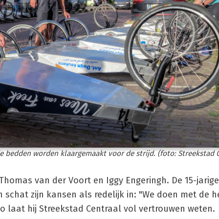
 de bedden worden klaargemaakt voor de strijd. (foto: Streekstad 
 Thomas van der Voort en Iggy Engeringh. De 15-jari
n schat zijn kansen als redelijk in: "We doen met de 
o laat hij Streekstad Centraal vol vertrouwen weten.