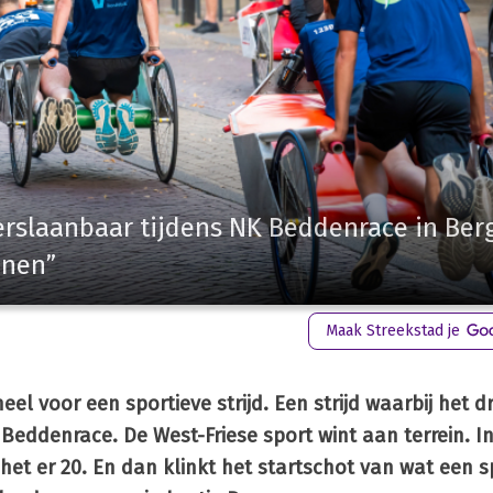
slaanbaar tijdens NK Beddenrace in Ber
inen”
Maak Streekstad je
el voor een sportieve strijd. Een strijd waarbij het d
Beddenrace. De West-Friese sport wint aan terrein. In
 het er 20. En dan klinkt het startschot van wat een 