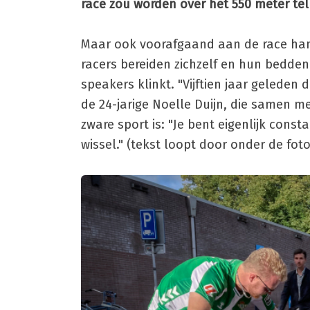
race zou worden over het 550 meter tel
Maar ook voorafgaand aan de race hang
racers bereiden zichzelf en hun bedden 
speakers klinkt. "Vijftien jaar geleden 
de 24-jarige Noelle Duijn, die samen 
zware sport is: "Je bent eigenlijk cons
wissel." (tekst loopt door onder de foto