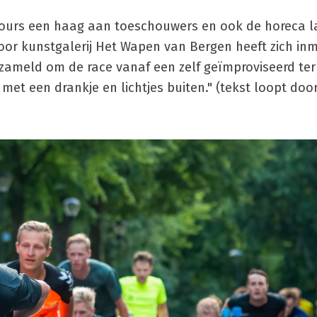
cours een haag aan toeschouwers en ook de horeca l
Voor kunstgalerij Het Wapen van Bergen heeft zich in
ameld om de race vanaf een zelf geïmproviseerd ter
 met een drankje en lichtjes buiten." (tekst loopt doo