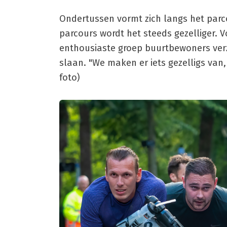
Ondertussen vormt zich langs het par
parcours wordt het steeds gezelliger. 
enthousiaste groep buurtbewoners verz
slaan. "We maken er iets gezelligs van,
foto)