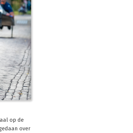
saal op de
 gedaan over