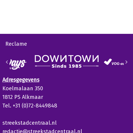
Reclame
Adresgegevens
Koelmalaan 350
1812 PS Alkmaar
Tel. +31 (0)72-8449848
streekstadcentraal.nl
redactie@streekstadcentraal.nl