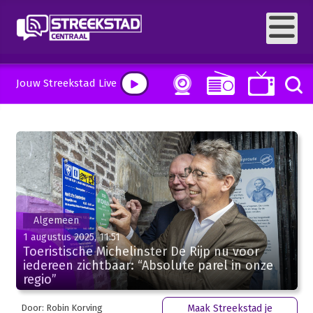
Jouw Streekstad Live
Algemeen
1 augustus 2025, 11:51
Toeristische Michelinster De Rijp nu voor
iedereen zichtbaar: “Absolute parel in onze
regio”
Door: Robin Korving
Maak Streekstad je