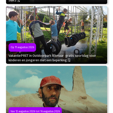
IHMS 🗓
Op 11 augustus 2026
VakantiePRET in Outdoorpark Alkmaar: gratis sportdag voor
kinderen en jongeren met een beperking 🗓
Van 12 augustus 2026 tot 16 augustus 2026