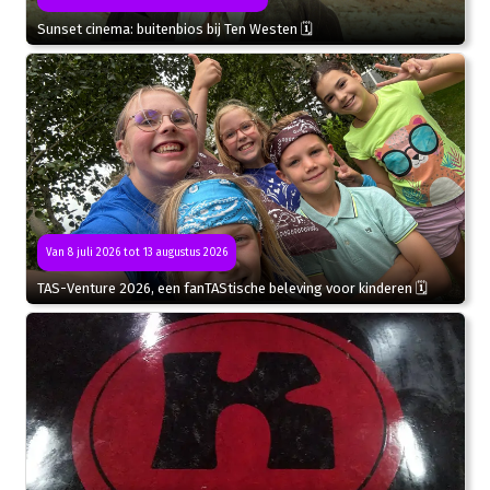
Sunset cinema: buitenbios bij Ten Westen 🗓
Van 8 juli 2026 tot 13 augustus 2026
TAS-Venture 2026, een fanTAStische beleving voor kinderen 🗓