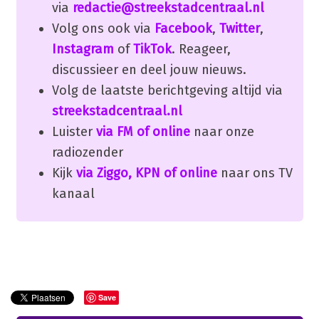
via
redactie@streekstadcentraal.nl
Volg ons ook via
Facebook
,
Twitter
,
Instagram
of
TikTok
. Reageer,
discussieer en deel jouw nieuws.
Volg de laatste berichtgeving altijd via
streekstadcentraal.nl
Luister
via FM of online
naar onze
radiozender
Kijk
via Ziggo, KPN of online
naar ons TV
kanaal
Save