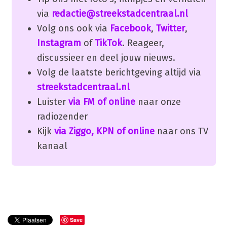
via
redactie@streekstadcentraal.nl
Volg ons ook via
Facebook
,
Twitter
,
Instagram
of
TikTok
. Reageer,
discussieer en deel jouw nieuws.
Volg de laatste berichtgeving altijd via
streekstadcentraal.nl
Luister
via FM of online
naar onze
radiozender
Kijk
via Ziggo, KPN of online
naar ons TV
kanaal
Save