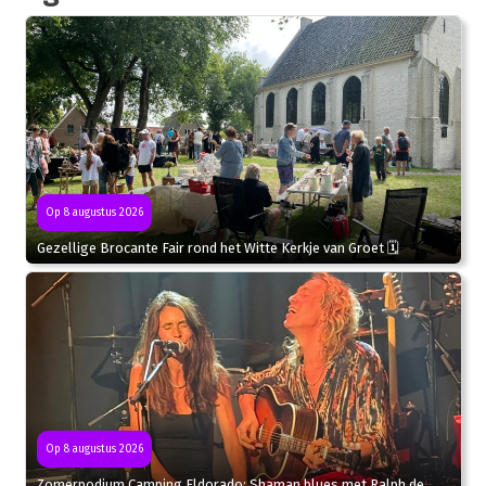
Op 8 augustus 2026
Gezellige Brocante Fair rond het Witte Kerkje van Groet 🗓
Op 8 augustus 2026
Zomerpodium Camping Eldorado: Shaman blues met Ralph de