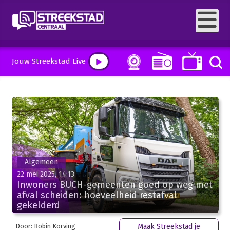
Jouw Streekstad Live
Algemeen
22 mei 2025, 14:13
Inwoners BUCH-gemeenten goed op weg met
afval scheiden: hoeveelheid restafval
gekelderd
Door: Robin Korving
Maak Streekstad je