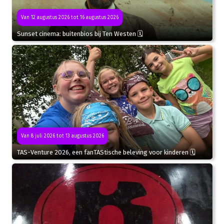
Van 12 augustus 2026 tot 16 augustus 2026
Sunset cinema: buitenbios bij Ten Westen 🗓
Van 8 juli 2026 tot 13 augustus 2026
TAS-Venture 2026, een fanTAStische beleving voor kinderen 🗓