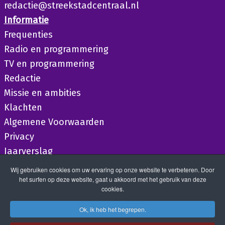
redactie@streekstadcentraal.nl
Informatie
Frequenties
Radio en programmering
TV en programmering
Redactie
Missie en ambities
Klachten
Algemene Voorwaarden
Privacy
Jaarverslag
Wij gebruiken cookies om uw ervaring op onze website te verbeteren. Door
het surfen op deze website, gaat u akkoord met het gebruik van deze
cookies.
Ok, ik heb het begrepen.