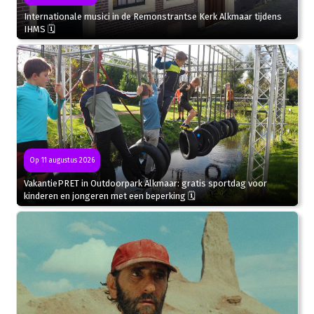
Internationale musici in de Remonstrantse Kerk Alkmaar tijdens
IHMS 🗓
Op 11 augustus 2026
VakantiePRET in Outdoorpark Alkmaar: gratis sportdag voor
kinderen en jongeren met een beperking 🗓