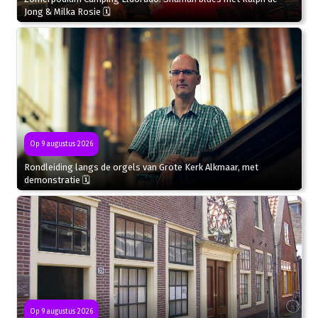
Jong & Milka Rosie 🗓
Op 9 augustus 2026
Rondleiding langs de orgels van Grote Kerk Alkmaar, met
demonstratie 🗓
Op 9 augustus 2026