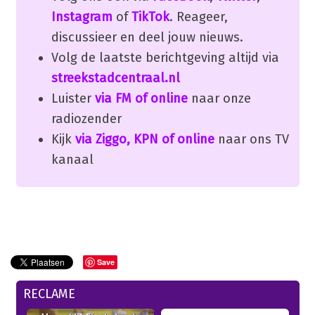
Instagram
of
TikTok
. Reageer,
discussieer en deel jouw nieuws.
Volg de laatste berichtgeving altijd via
streekstadcentraal.nl
Luister
via FM of online
naar onze
radiozender
Kijk
via Ziggo, KPN of online
naar ons TV
kanaal
Save
RECLAME