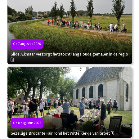
Op 7 augustus 2026
Gilde Alkmaar verzorgt fietstocht langs oude gemalen in de regio
🗓
Op 8 augustus 2026
Gezellige Brocante Fair rond het Witte Kerkje van Groet 🗓