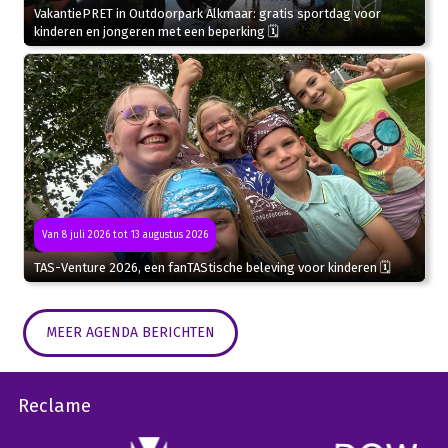
VakantiePRET in Outdoorpark Alkmaar: gratis sportdag voor
kinderen en jongeren met een beperking 🗓
Van 8 juli 2026 tot 13 augustus 2026
TAS-Venture 2026, een fanTAStische beleving voor kinderen 🗓
MEER AGENDA BERICHTEN
Reclame