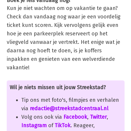
Boek je reis vandaag nog!
Kun je niet wachten om op vakantie te gaan?
Check dan vandaag nog waar je een voordelig
ticket kunt scoren. Kijk vervolgens gelijk even
hoe je een parkeerplek reserveert op het
vliegveld vanwaar je vertrekt. Het enige wat je
daarna nog hoeft te doen, is je koffers
inpakken en genieten van een welverdiende
vakantie!
Wil je niets missen uit jouw Streekstad?
Tip ons met foto's, filmpjes en verhalen
via
redactie@streekstadcentraal.nl
Volg ons ook via
Facebook
,
Twitter
,
Instagram
of
TikTok
. Reageer,