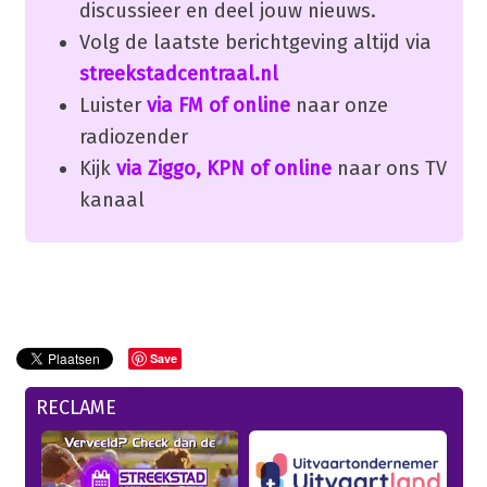
discussieer en deel jouw nieuws.
Volg de laatste berichtgeving altijd via
streekstadcentraal.nl
Luister
via FM of online
naar onze
radiozender
Kijk
via Ziggo, KPN of online
naar ons TV
kanaal
Save
RECLAME