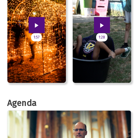
1:57
1:28
Agenda