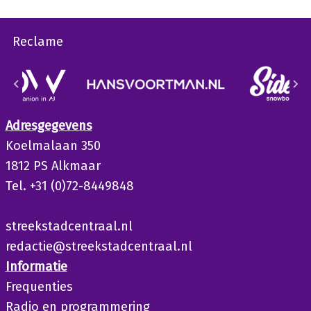
Reclame
Adresgegevens
Koelmalaan 350
1812 PS Alkmaar
Tel. +31 (0)72-8449848
streekstadcentraal.nl
redactie@streekstadcentraal.nl
Informatie
Frequenties
Radio en programmering