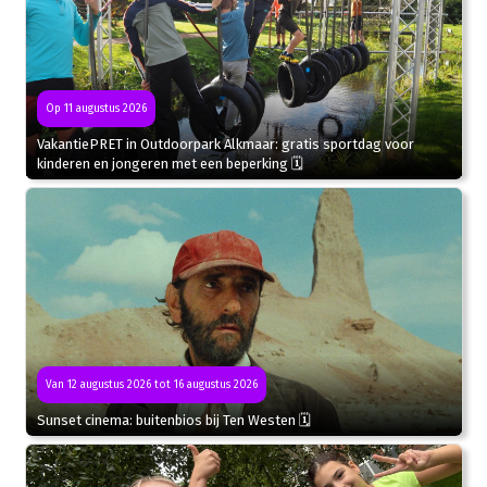
Op 11 augustus 2026
VakantiePRET in Outdoorpark Alkmaar: gratis sportdag voor
kinderen en jongeren met een beperking 🗓
Van 12 augustus 2026 tot 16 augustus 2026
Sunset cinema: buitenbios bij Ten Westen 🗓