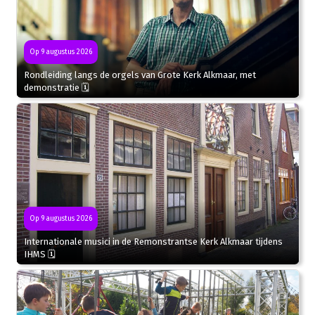
Op 9 augustus 2026
Rondleiding langs de orgels van Grote Kerk Alkmaar, met
demonstratie 🗓
Op 9 augustus 2026
Internationale musici in de Remonstrantse Kerk Alkmaar tijdens
IHMS 🗓