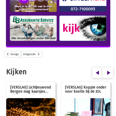
Vorige
Volgende
Kijken
[VERSLAG] Lichtjesavond
[VERSLAG] Koppie onder
Bergen mag kaarsjes
voor koelte bij de JOL
uitblazen: 100 jarig
jubileum!