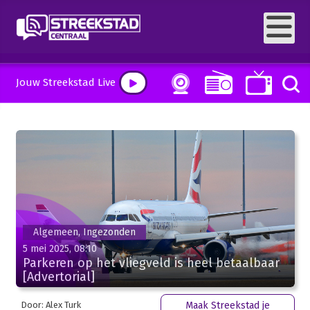
Jouw Streekstad Live
Algemeen, Ingezonden
5 mei 2025, 08:10
Parkeren op het vliegveld is heel betaalbaar
[Advertorial]
Door: Alex Turk
Maak Streekstad je