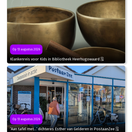
Op 13 augustus 2026
Klankenreis voor Kids in Bibliotheek Heerhugowaard 🗓
Op 13 augustus 2026
‘Aan tafel met…’ dichteres Esther van Gelderen in PostaanZee 🗓