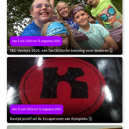
Van 8 juli 2026 tot 13 augustus 2026
TAS-Venture 2026, een fanTAStische beleving voor kinderen 🗓
Van 13 juli 2026 tot 13 augustus 2026
Bevrijd jezelf uit de Escaperoom van Kompleks 🗓