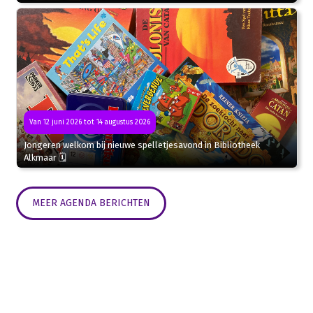
Van 12 juni 2026 tot 14 augustus 2026
Jongeren welkom bij nieuwe spelletjesavond in Bibliotheek
Alkmaar 🗓
MEER AGENDA BERICHTEN