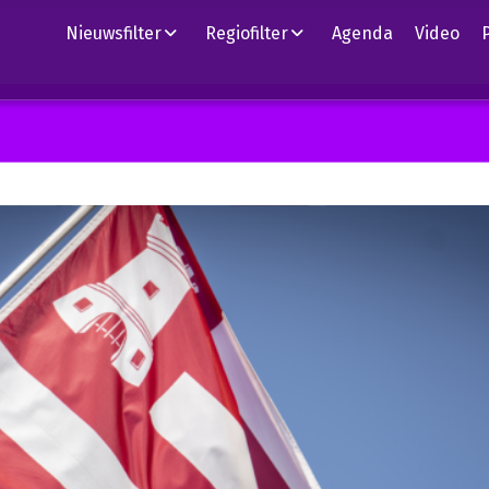
Nieuwsfilter
Regiofilter
Agenda
Video