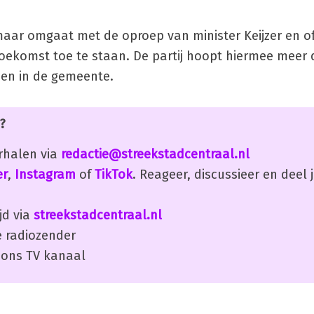
aar omgaat met de oproep van minister Keijzer en of 
oekomst toe te staan. De partij hoopt hiermee meer d
den in de gemeente.
?
erhalen via
redactie@streekstadcentraal.nl
er
,
Instagram
of
TikTok
. Reageer, discussieer en deel
jd via
streekstadcentraal.nl
 radiozender
ons TV kanaal