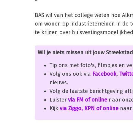
BAS wil van het college weten hoe Alkm
om wonen op industrieterreinen in de t
te krijgen over huisvestingsmogelijkhe
Wil je niets missen uit jouw Streekstad
Tip ons met foto's, filmpjes en v
Volg ons ook via
Facebook
,
Twitt
nieuws.
Volg de laatste berichtgeving alti
Luister
via FM of online
naar onze
Kijk
via Ziggo, KPN of online
naar 