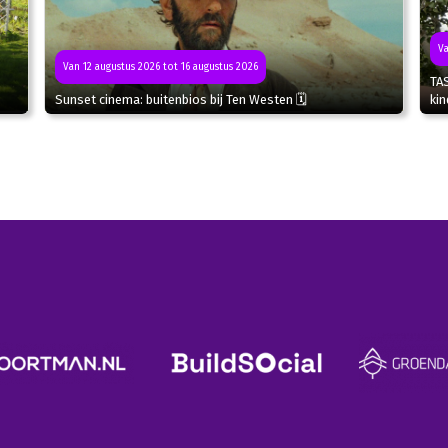
Va
Van 12 augustus 2026 tot 16 augustus 2026
TA
Sunset cinema: buitenbios bij Ten Westen 🗓
kin