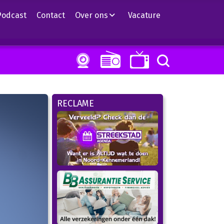
Podcast
Contact
Over ons
Vacature
RECLAME