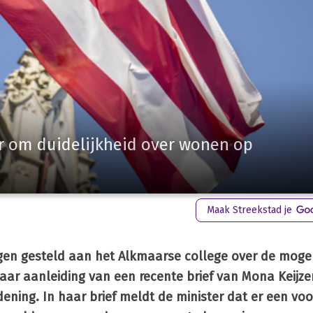
 om duidelijkheid over wonen op
Maak Streekstad je
ragen gesteld aan het Alkmaarse college over de moge
aar aanleiding van een recente brief van Mona Keijzer
ening. In haar brief meldt de minister dat er een voo