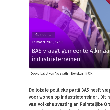
Gemeente
17 maart 2025, 12:18
BAS vraagt gemeente Alkmaar
industrieterreinen
Door: Isabel van Avezaath
Bekeken: 1493x
De lokale politieke partij BAS heeft v
voor wonen op industrieterreinen. Dit n
van Volkshuisvesting en Ruimtelijke Ord