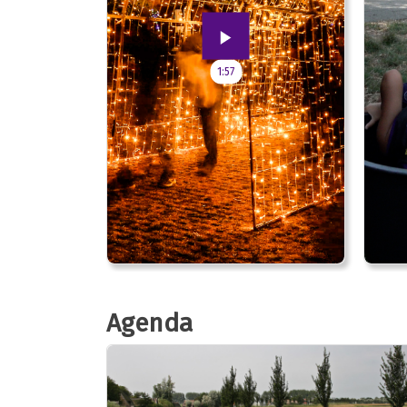
1:57
Agenda