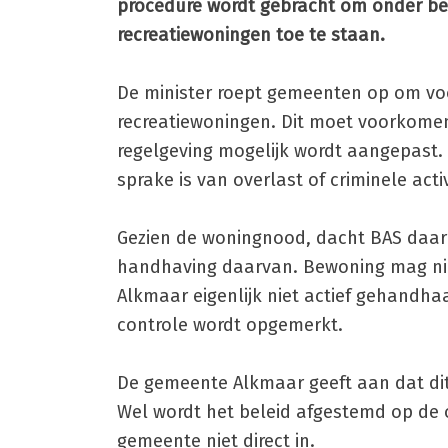
procedure wordt gebracht om onder 
recreatiewoningen toe te staan.
De minister roept gemeenten op om vo
recreatiewoningen. Dit moet voorkomen 
regelgeving mogelijk wordt aangepast. 
sprake is van overlast of criminele activ
Gezien de woningnood, dacht BAS daarb
handhaving daarvan. Bewoning mag nie
Alkmaar eigenlijk niet actief gehandhaa
controle wordt opgemerkt.
De gemeente Alkmaar geeft aan dat dit
Wel wordt het beleid afgestemd op de op
gemeente niet direct in.