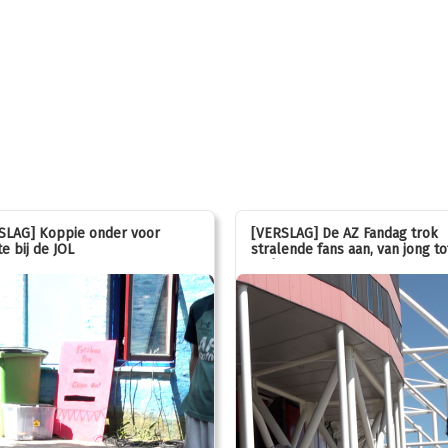
SLAG] Koppie onder voor
[VERSLAG] De AZ Fandag trok
e bij de JOL
stralende fans aan, van jong to
oud!