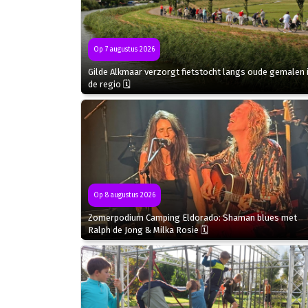
Op 7 augustus 2026
Gilde Alkmaar verzorgt fietstocht langs oude gemalen 
de regio 🗓
Op 8 augustus 2026
Zomerpodium Camping Eldorado: Shaman blues met
Ralph de Jong & Milka Rosie 🗓