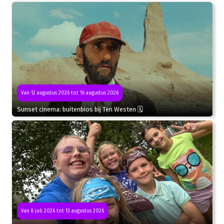
Van 12 augustus 2026 tot 16 augustus 2026
Sunset cinema: buitenbios bij Ten Westen 🗓
Van 8 juli 2026 tot 13 augustus 2026