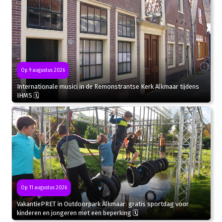
Op 9 augustus 2026
Internationale musici in de Remonstrantse Kerk Alkmaar tijdens
IHMS 🗓
Op 11 augustus 2026
VakantiePRET in Outdoorpark Alkmaar: gratis sportdag voor
kinderen en jongeren met een beperking 🗓