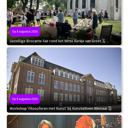
Op 8 augustus 2026
Gezellige Brocante Fair rond het Witte Kerkje van Groet 🗓
Op 8 augustus 2026
Workshop ‘Filosoferen met Kunst’ bij Kunstuitleen Alkmaar 🗓