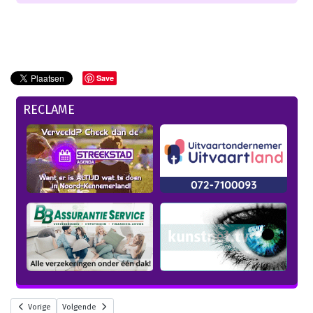
Save
RECLAME
Vorige
Volgende