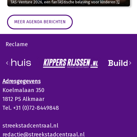
TAS-Venture 2026, een fanTAStische beleving voor kinderen 🗓
MEER AGENDA BERICHTEN
Reclame
Adresgegevens
Koelmalaan 350
1812 PS Alkmaar
Tel. +31 (0)72-8449848
streekstadcentraal.nl
redactie@streekstadcentraal.nl