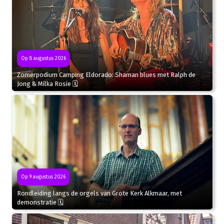
Op 8 augustus 2026
Zomerpodium Camping Eldorado: Shaman blues met Ralph de
Jong & Milka Rosie 🗓
Op 9 augustus 2026
Rondleiding langs de orgels van Grote Kerk Alkmaar, met
demonstratie 🗓