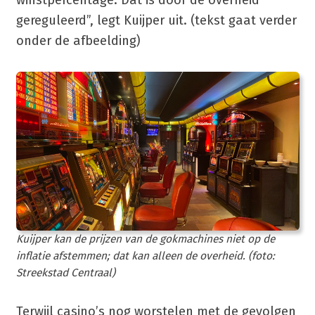
gereguleerd”, legt Kuijper uit. (tekst gaat verder
onder de afbeelding)
Kuijper kan de prijzen van de gokmachines niet op de
inflatie afstemmen; dat kan alleen de overheid. (foto:
Streekstad Centraal)
Terwijl casino’s nog worstelen met de gevolgen