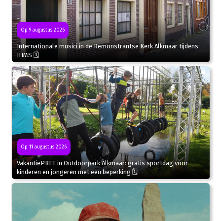
Op 9 augustus 2026
Internationale musici in de Remonstrantse Kerk Alkmaar tijdens
IHMS 🗓
Op 11 augustus 2026
VakantiePRET in Outdoorpark Alkmaar: gratis sportdag voor
kinderen en jongeren met een beperking 🗓