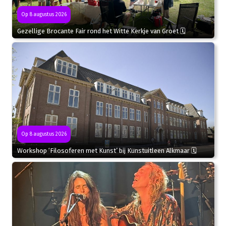
Op 8 augustus 2026
Gezellige Brocante Fair rond het Witte Kerkje van Groet 🗓
Op 8 augustus 2026
Workshop ‘Filosoferen met Kunst’ bij Kunstuitleen Alkmaar 🗓