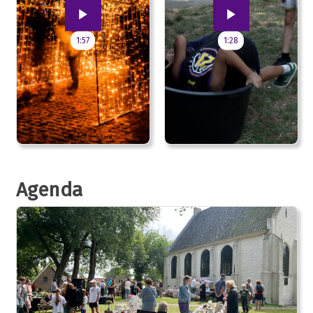
1:57
1:28
Agenda