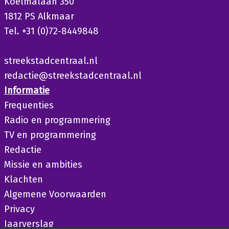
Koelmalaan 350
1812 PS Alkmaar
Tel. +31 (0)72-8449848
streekstadcentraal.nl
redactie@streekstadcentraal.nl
Informatie
Frequenties
Radio en programmering
TV en programmering
Redactie
Missie en ambities
Klachten
Algemene Voorwaarden
Privacy
Jaarverslag