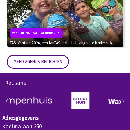
Van 8 juli 2026 tot 13 augustus 2026
TAS-Venture 2026, een fanTAStische beleving voor kinderen 🗓
MEER AGENDA BERICHTEN
Reclame
Adresgegevens
Koelmalaan 350