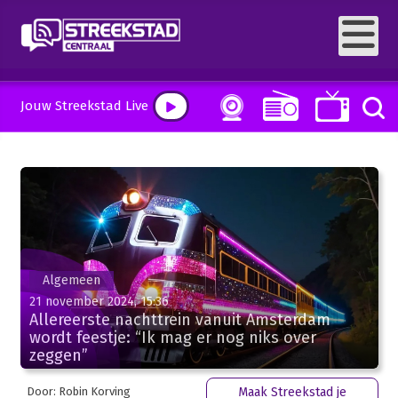
Jouw Streekstad Live
Algemeen
21 november 2024, 15:36
Allereerste nachttrein vanuit Amsterdam
wordt feestje: “Ik mag er nog niks over
zeggen”
Door: Robin Korving
Maak Streekstad je