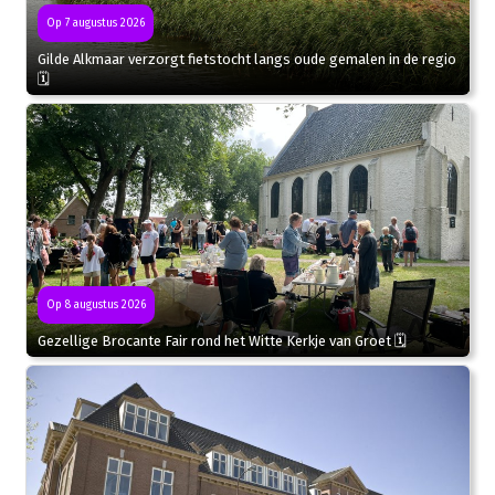
Op 7 augustus 2026
Gilde Alkmaar verzorgt fietstocht langs oude gemalen in de regio
🗓
Op 8 augustus 2026
Gezellige Brocante Fair rond het Witte Kerkje van Groet 🗓