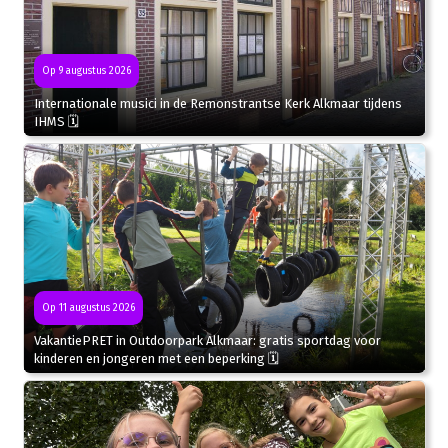
Op 9 augustus 2026
Internationale musici in de Remonstrantse Kerk Alkmaar tijdens
IHMS 🗓
Op 11 augustus 2026
VakantiePRET in Outdoorpark Alkmaar: gratis sportdag voor
kinderen en jongeren met een beperking 🗓