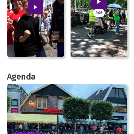
1:06
Agenda